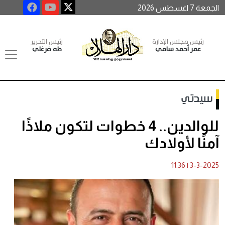
الجمعة 7 اغسطس 2026
رئيس مجلس الإدارة
رئيس التحرير
عمر أحمد سامي
طه فرغلي
سيدتي
للوالدين.. 4 خطوات لتكون ملاذًا
آمنًا لأولادك
11:36
|
3-3-2025