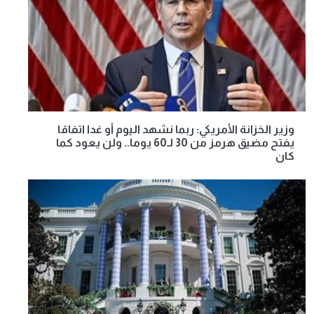
وزير الخزانة الأمريكي: ربما نشهد اليوم أو غدا اتفاقا
يفتح مضيق هرمز من 30 لـ60 يوما.. ولن يعود كما
كان