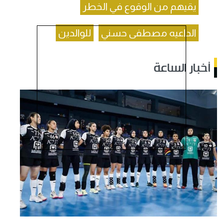
يقيهم من الوقوع في الخطر
الداعيه مصطفى حسني
للوالدين
أخبار الساعة