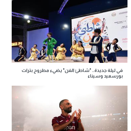
في ليلة جديدة.. "شاطئ الفن" يضيء مطروح بتراث
بورسعيد وسيناء