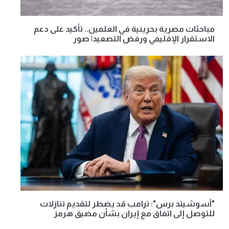
مباحثات مصرية بحرينية في العلمين.. تأكيد على دعم
الاستقرار الإقليمي ورفض التصعيد| صور
"أسوشيتد برس": ترامب قد يضطر لتقديم تنازلات
للتوصل إلى اتفاق مع إيران بشأن مضيق هرمز