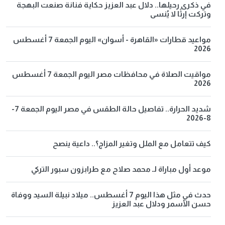
في ذكرى رحيلها.. دلال عبد العزيز حكاية فنانة صنعت البهجة
وتركت إرثًا لا يُنسى
مواعيد قطارات «القاهرة - أسوان» اليوم الجمعة 7 أغسطس
2026
مواقيت الصلاة في محافظات مصر اليوم الجمعة 7 أغسطس
2026
شديد الحرارة.. تفاصيل حالة الطقس في مصر اليوم الجمعة 7-
8-2026
كيف تتعامل مع الملل وتغير المزاج؟.. داعية ينصح
موعد أول مباراة لـ محمد صلاح مع طرابزون سبور التركي
حدث في مثل هذا اليوم 7 أغسطس.. ميلاد نبيلة السيد ووفاة
حسن الأسمر ودلال عبد العزيز