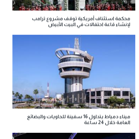
محكمة استئناف أمريكية توقف مشروع ترامب
لإنشاء قاعة احتفالات في البيت الأبيض
ميناء دمياط يتداول 16 سفينة للحاويات والبضائع
العامة خلال 24 ساعة