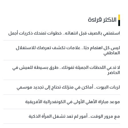
الاكثر قراءة
استمتعي بالصيف قبل انتهائه.. خطوات تمنحك ذكريات أجمل
ليس كل اهتمام حبًا.. علامات تكشف تعرضك للاستغلال
العاطفي
لا تدعي اللحظات الجميلة تفوتك.. طرق بسيطة للعيش في
الحاضر
لربات البيوت.. أماكن في منزلك تحتاج إلى تجديد موسمي
موعد مباراة الأهلي الأولى في الكونفدرالية الأفريقية
مع مرور الوقت.. أمور لم تعد تشغل المرأة الذكية