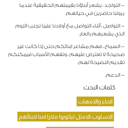
- التواجد ، يشعر أبناؤنا بقيمتهم الحقيقية عندما
يروننا حاضرين في حياتهم.
- التواصل ، أثناء التواصل مع أولادنا علينا تجنب اللوم
الذي يشعرهم بالعار.
- السماح ، فهم مشاعر ابنائكم حتى إذا كانت غير
صحيحة لا تعترض عليهم ، وتفهم الأسباب فيمكنكم
تقديم النصيحة لهم.
- الدعم.
كلمات البحث
الاباء والامهات
الاسلوب الامثل ليكونوا ملازا امنا لابنائهم