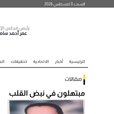
السبت 8 اغسطس 2026
رئيس مجلس الإد
عمر أحمد سا
الرئيسية
أخبار
الاتحادية
تحقيقات
الج
مقالات
مبتهلون في نبض القلب