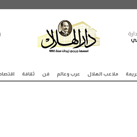
ارة
ر
مي
ريمة
ملاعب الهلال
عرب وعالم
فن
ثقافة
اقتصاد