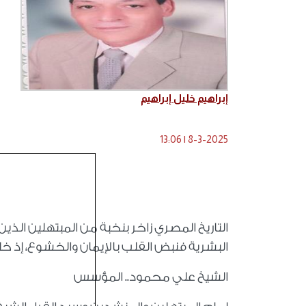
إبراهيم خليل إبراهيم
13:06
|
8-3-2025
التاريخ المصري زاخر بنخبة من المبتهلين الذي
البشرية فنبض القلب بالإيمان والخشوع، إذ
الشيخ علي محمود.. المؤسس