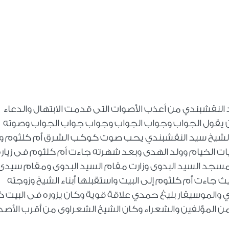
النقشبندي من أعذب الأصوات التى قدمت الابتهال والدعاء
يقول الجواب وجواب الجواب وجواب جواب الجواب وصوته
كان الشيخ سيد النقشبندي يحب صوت كوكب الشرق أم كلثوم و
ات الخيام وولد الهدى وبعد شهرته جاءت أم كلثوم فى زيارة
مسجد السيد البدوى وزارت مقام السيد البدوى ومقام سيدى
يث جاءت أم كلثوم إلى البيت واستقبلها أبناء الشيخ وزوجته
ي والموسيقار بليغ حمدي علاقة قوية وكان يزوره فى البيت ك
 المؤلفين والشعراء وكان الشيخ الشعراوى من أقرب الأصد