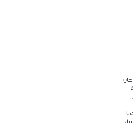
كان
ما
قاء