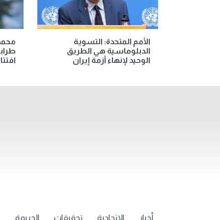
الأمم المتحدة: التسوية
محمد 
الدبلوماسية هي الطريق
طرابز
الوحيد لإنهاء أزمة إيران
افتتا
أخبار
الاتحادية
تحقيقات
الجريمة
م