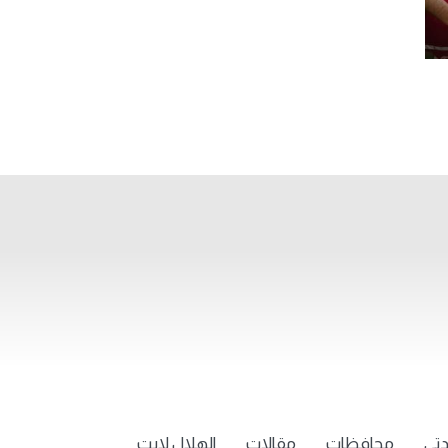
تي
محافظات
مقالات
الهلال لايت