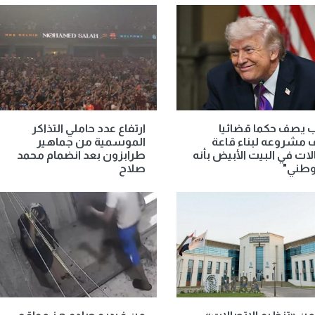
 يصف حكما قضائيا
ارتفاع عدد حاملي التذاكر
 مشروعه لبناء قاعة
الموسمية من جماهير
لات في البيت الأبيض بأنه
طرابزون بعد انضمام محمد
وطني"
صلاح