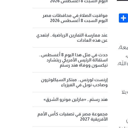
اليوم السبت 8 أغسطس 2026
Share
Face
مواقيت الصلاة في محافظات مصر
اليوم السبت 8 أغسطس 2026
عند ممارسة التمارين الرياضية.. ابتعدي
عن هذه العادات
معة،
حدث في مثل هذا اليوم 8 أغسطس..
استقالة الرئيس الأمريكي ريتشارد
لله،
نيكسون ووفاة هند رستم
إرنست لورنس.. مبتكر السيكلوترون
وصاحب نوبل في الفيزياء
بلا
هند رستم.. «مارلين مونرو الشرق»
مجموعة مصر في تصفيات كأس الأمم
الأفريقية 2027