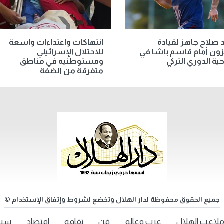
صلاح جاهز لقيادة
انتهاكات واعتداءات واسعة
ون أمام قاسم باشا في
للاحتلال الإسرائيلي
حية الدوري التركي
ومستوطنيه في مناطق
متفرقة من الضفة
جميع الحقوق محفوظة لدار الهلال وتخضع لشروط وإتفاق الإستخدام ©
لاعب الهلال
عرب وعالم
فن
ثقافة
اقتصاد
سيد