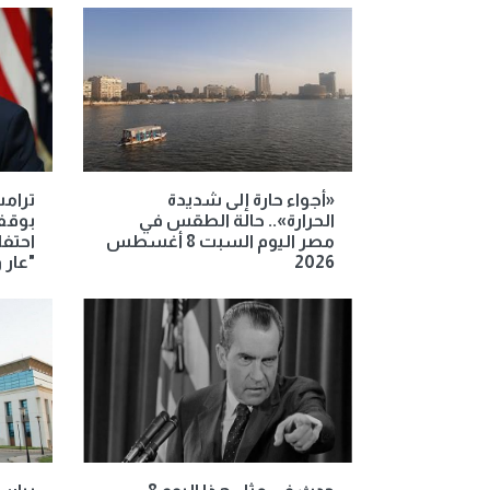
«أجواء حارة إلى شديدة
ترامب
الحرارة».. حالة الطقس في
بوقف
مصر اليوم السبت 8 أغسطس
احتفا
2026
"عار 