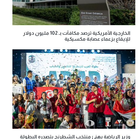
الخارجية الأمريكية ترصد مكافآت بـ 102 مليون دولار
للإيقاع بزعماء عصابة مكسيكية
وزير الرياضة يهنئ منتخب الشطرنج بتصدره البطولة