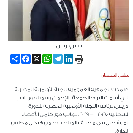
ياسر إدريس
Share
Facebook
WhatsApp
X
Telegram
LinkedIn
لطفي السقعان
اعتمدت الجمعية العمومية للجنة الأولمبية المصرية
التي أقيمت اليوم الجمعة بالإجماع رسميا فوز ياسر
إدريس، برئاسة اللجنة الأولمبية المصرية للدورة
الانتخابية 2025 - 2029، بجانب فوز كامل الأعضاء
المرشحين في مختلف المناصب ضمن هيكل مجلس
الإدارة.