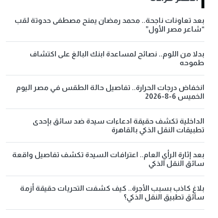
بعد تعاونات ناجحة.. محمد رمضان يمنح مصطفى حدوتة لقب
“شاعر مصر الأول”
بدلا من اللوم.. نصائح لمساعدة ابنك البالغ على اكتشاف
طموحه
انخفاض درجات الحرارة.. تفاصيل حالة الطقس في مصر اليوم
الخميس 6-8-2026
الداخلية تكشف حقيقة ادعاءات سيدة ضد سائق بإحدى
تطبيقات النقل الذكي بالقاهرة
بعد إثارة الرأي العام.. اعترافات السيدة تكشف تفاصيل واقعة
سائق النقل الذكي
بلاغ كاذب بسبب الأجرة.. كيف كشفت التحريات حقيقة أزمة
سائق تطبيق النقل الذكي؟