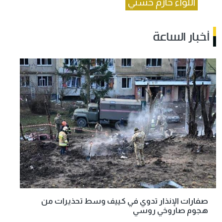
اللواء حازم حسني
أخبار الساعة
صفارات الإنذار تدوي في كييف وسط تحذيرات من
هجوم صاروخي روسي