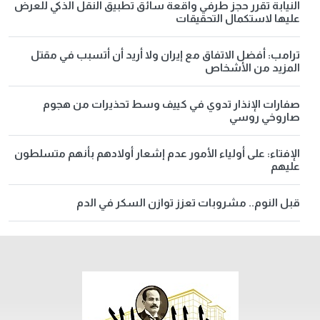
النيابة تقرر حجز طرفي واقعة سائق تطبيق النقل الذكي للعرض
عليها لاستكمال التحقيقات
ترامب: أفضل الاتفاق مع إيران ولا أريد أن أتسبب في مقتل
المزيد من الأشخاص
صفارات الإنذار تدوي في كييف وسط تحذيرات من هجوم
صاروخي روسي
الإفتاء: على أولياء الأمور عدم إشعار أولادهم بأنهم متسلطون
عليهم
قبل النوم.. مشروبات تعزز توازن السكر في الدم