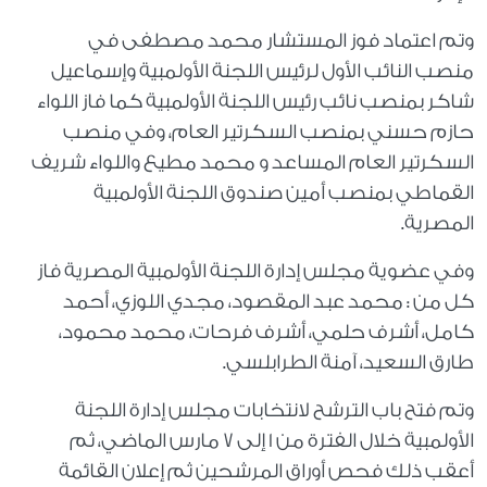
وتم اعتماد فوز المستشار محمد مصطفى في
منصب النائب الأول لرئيس اللجنة الأولمبية وإسماعيل
شاكر بمنصب نائب رئيس اللجنة الأولمبية كما فاز اللواء
حازم حسني بمنصب السكرتير العام، وفي منصب
السكرتير العام المساعد و محمد مطيع واللواء شريف
القماطي بمنصب أمين صندوق اللجنة الأولمبية
المصرية.
وفي عضوية مجلس إدارة اللجنة الأولمبية المصرية فاز
كل من : محمد عبد المقصود، مجدي اللوزي، أحمد
كامل، أشرف حلمي، أشرف فرحات، محمد محمود،
طارق السعيد، آمنة الطرابلسي.
وتم فتح باب الترشح لانتخابات مجلس إدارة اللجنة
الأولمبية خلال الفترة من 1 إلى 7 مارس الماضي، ثم
أعقب ذلك فحص أوراق المرشحين ثم إعلان القائمة