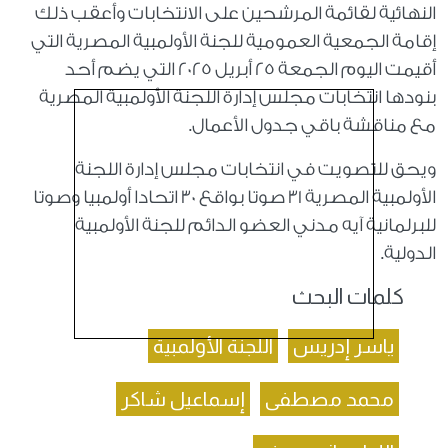
النهائية لقائمة المرشحين على الانتخابات وأعقب ذلك
إقامة الجمعية العمومية للجنة الأولمبية المصرية التي
أقيمت اليوم الجمعة 25 أبريل 2025 التي يضم أحد
بنودها انتخابات مجلس إدارة اللجنة الأولمبية المصرية
مع مناقشة باقي جدول الأعمال.
ويحق للتصويت في انتخابات مجلس إدارة اللجنة
الأولمبية المصرية 31 صوتا بواقع 30 اتحادا أولمبيا وصوتا
للبرلمانية آيه مدني العضو الدائم للجنة الأولمبية
الدولية.
كلمات البحث
ياسر إدريس
اللجنة الأولمبية
محمد مصطفى
إسماعيل شاكر