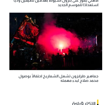
الأهلي يفوز على بترول أسيوط بهدفين نظيفين وديًا
استعدادًا للموسم الجديد
جماهير طرابزون تشعل الشماريخ احتفالًا بوصول
محمد صلاح لبدء مهمته
الاكثر قراءة