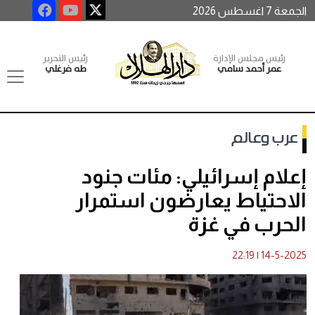
الجمعة 7 اغسطس 2026
رئيس مجلس الإدارة
رئيس التحرير
عمر أحمد سامي
طه فرغلي
عرب وعالم
إعلام إسرائيلي: مئات جنود
الاحتياط يعارضون استمرار
الحرب في غزة
22:19
|
14-5-2025