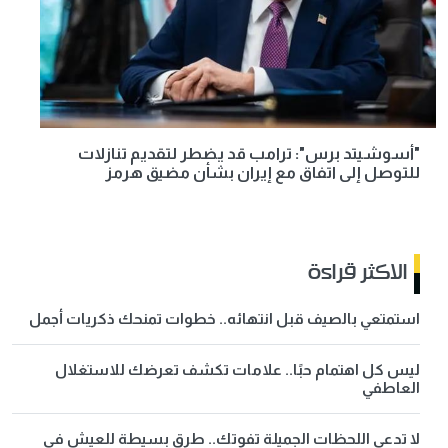
"أسوشيتد برس": ترامب قد يضطر لتقديم تنازلات
للتوصل إلى اتفاق مع إيران بشأن مضيق هرمز
الاكثر قراءة
استمتعي بالصيف قبل انتهائه.. خطوات تمنحك ذكريات أجمل
ليس كل اهتمام حبًا.. علامات تكشف تعرضك للاستغلال
العاطفي
لا تدعي اللحظات الجميلة تفوتك.. طرق بسيطة للعيش في