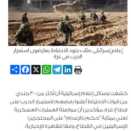
إعلام إسرائيلي: مئات جنود الاحتياط يعارضون استمرار
الحرب في غزة
Share
Facebook
WhatsApp
X
Telegram
LinkedIn
كشفت وسائل إعلام إسرائيلية أن أكثر من 300 جندي
من قوات الاحتياط أعلنوا رفضهم لاستمرار الحرب على
قطاع غزة، مؤكدين أن مواصلة العمليات العسكرية
تعني بمثابة "حكم بالإعدام" على المحتجزين
الإسرائيليين في القطاع، وفقا للقاهرة الإخبارية.