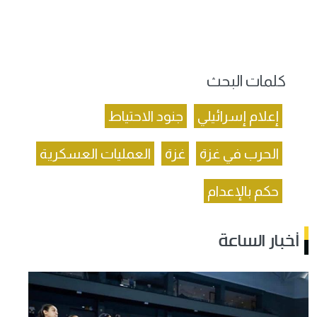
كلمات البحث
إعلام إسرائيلي
جنود الاحتياط
الحرب في غزة
غزة
العمليات العسكرية
حكم بالإعدام
أخبار الساعة