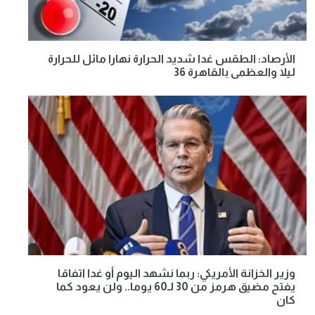
الأرصاد: الطقس غدا شديد الحرارة نهارا مائل للحرارة
ليلا والعظمى بالقاهرة 36
وزير الخزانة الأمريكي: ربما نشهد اليوم أو غدا اتفاقا
يفتح مضيق هرمز من 30 لـ60 يوما.. ولن يعود كما
كان