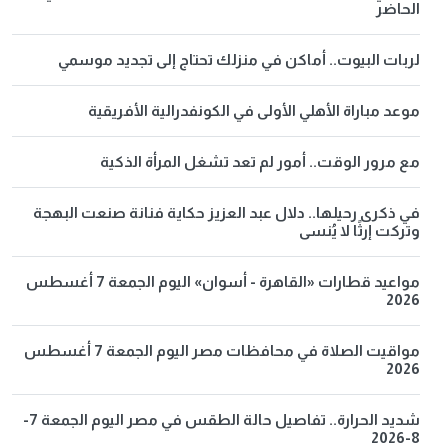
الحاضر
لربات البيوت.. أماكن في منزلك تحتاج إلى تجديد موسمي
موعد مباراة الأهلي الأولى في الكونفدرالية الأفريقية
مع مرور الوقت.. أمور لم تعد تشغل المرأة الذكية
في ذكرى رحيلها.. دلال عبد العزيز حكاية فنانة صنعت البهجة
وتركت إرثًا لا يُنسى
مواعيد قطارات «القاهرة - أسوان» اليوم الجمعة 7 أغسطس
2026
مواقيت الصلاة في محافظات مصر اليوم الجمعة 7 أغسطس
2026
شديد الحرارة.. تفاصيل حالة الطقس في مصر اليوم الجمعة 7-
8-2026