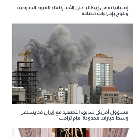
إسبانيا تمهل إيطاليا حتى الأحد لإلغاء القيود الحدودية
وتلوح بإجراءات مضادة
مسؤول أمريكي سابق: التصعيد مع إيران قد يستمر
وسط خيارات محدودة أمام ترامب