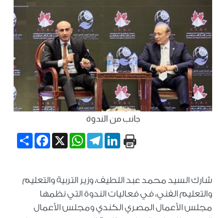
جانب من الندوة
Share
Facebook
WhatsApp
X
Telegram
LinkedIn
شارك السيد محمد عبد اللطيف، وزير التربية والتعليم
والتعليم الفني، في فعاليات الندوة التي نظمها
مجلس الأعمال المصري الكندي ومجلس الأعمال