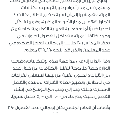
وتابع الوزير أن أزمة حضور الطلاب في المدارس ظلت
مستمرة عل مدار أعوام طويلة بسبب الكثافات
المرتفعة، مشيرا إلى أن نسبة حضور الطلاب كانت لا
تتجاوز 9% على مدار الأعوام الماضية، وهو ما شكّل
تحديًا كبيرًا أمام فعالية العملية التعليمية، خاصة مع
وجود كثافات مرتفعة داخل الفصول تجاوزت في
بعض المدارس 200 طالب، إلى جانب العجز الضخم في
عدد المعلمين والذي قُدّر بنحو 469,860 معلم.
وقال الوزير إنه في مواجهة هذه الإشكاليات، وضعت
الوزارة خطة طموحة لتقليل الكثافات من خلال عدد
من الآليات والحلول الفنية من بينها استغلال الفراغات
في المدارس وتطبيق نظام الفترات الممتدة والفصل
المتحرك، وذلك جنبا إلى جنب مع التوسع في إنشاء
الفصول، حيث يتم بناء من 10,000 إلى 15,000 فصل سنويًا.
وأضاف أن العام الماضي كان إجمالي عدد الفصول ٣٨٠