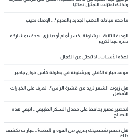
ولذلك اعتزلت التمثيل نهائيًا
ما حكم مبادلة الذهب الجديد بالقديم؟... الإفتاء تجيب
الودية الثانية.. برشلونة يخسر أمام أودينيزي بهدف بمشاركة
حمزة عبدالكريم
لهذه الأسباب.. لا تبحثي عن الكمال
موعد مباراة الأهلي وبرشلونة في بطولة كأس خوان جامبر
هل زيوت الشعر تزيد من قشرة الرأس؟.. تعرف على الخيارات
الأفضل
لتحضير عصير يحافظ على معدل السكر الطبيعي.. اتبعي هذه
النصائح
هل تتسم شخصيتك بمزيج من القوة واللطف؟.. عبارات تكشف
ذلك