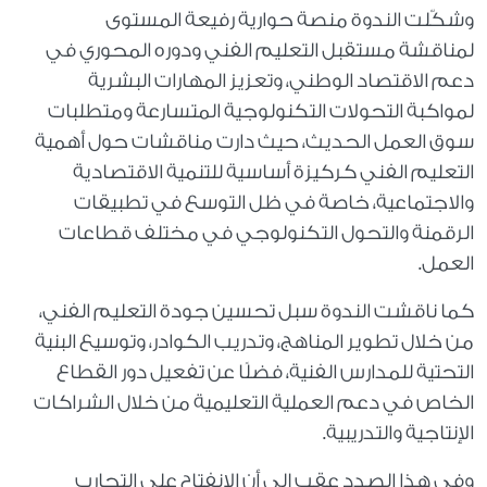
وشكّلت الندوة منصة حوارية رفيعة المستوى
لمناقشة مستقبل التعليم الفني ودوره المحوري في
دعم الاقتصاد الوطني، وتعزيز المهارات البشرية
لمواكبة التحولات التكنولوجية المتسارعة ومتطلبات
سوق العمل الحديث، حيث دارت مناقشات حول أهمية
التعليم الفني كركيزة أساسية للتنمية الاقتصادية
والاجتماعية، خاصة في ظل التوسع في تطبيقات
الرقمنة والتحول التكنولوجي في مختلف قطاعات
العمل.
كما ناقشت الندوة سبل تحسين جودة التعليم الفني،
من خلال تطوير المناهج، وتدريب الكوادر، وتوسيع البنية
التحتية للمدارس الفنية، فضلًا عن تفعيل دور القطاع
الخاص في دعم العملية التعليمية من خلال الشراكات
الإنتاجية والتدريبية.
وفي هذا الصدد عقب إلى أن الانفتاح على التجارب