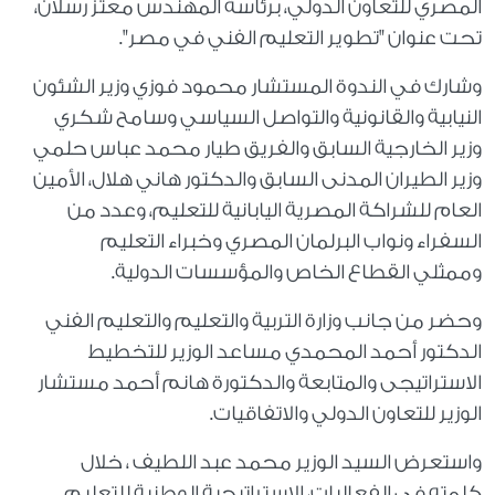
المصري للتعاون الدولي، برئاسة المهندس معتز رسلان،
تحت عنوان "تطوير التعليم الفني في مصر".
وشارك في الندوة المستشار محمود فوزي وزير الشئون
النيابية والقانونية والتواصل السياسي وسامح شكري
وزير الخارجية السابق والفريق طيار محمد عباس حلمي
وزير الطيران المدنى السابق والدكتور هاني هلال، الأمين
العام للشراكة المصرية اليابانية للتعليم، وعدد من
السفراء ونواب البرلمان المصري وخبراء التعليم
وممثلي القطاع الخاص والمؤسسات الدولية.
وحضر من جانب وزارة التربية والتعليم والتعليم الفني
الدكتور أحمد المحمدي مساعد الوزير للتخطيط
الاستراتيجى والمتابعة والدكتورة هانم أحمد مستشار
الوزير للتعاون الدولي والاتفاقيات.
واستعرض السيد الوزير محمد عبد اللطيف ، خلال
كلمته في الفعاليات، الاستراتيجية الوطنية للتعليم