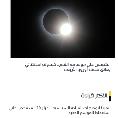
الشمس على موعد مع القمر.. كسوف استثنائي
يعانق سماء أوروبا الأربعاء
الاكثر قراءة
تنفيذا لتوجيهات القيادة السياسية.. اجراء 20 ألف فحص طبي
استعدادا للموسم الجديد