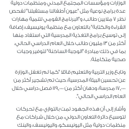
الوزارات ومؤسسات المجتمع المدني ومنظمات دولية
عدة برامج نوعية مثل "عيون أطفالنا مستقبلنا" لفحص
نظر 7 ملايين طالب، و"البرنامج القومي لتنمية مهارات
القراءة والكتابة" بالتعاون مع منظمة يونيسيف، إضافة
إلى توسيع برامج التغذية المدرسية التي استفاد منها
أكثر من 13 مليون طالب خلال العام الدراسي الحالي،
بما في ذلك مبادرة "الوجبة الساخنة" لتوفير وجبات
صحية متكاملة.
وتابع وزير التربية والتعليم قائلا "كما لم تغفل الوزارة
عن تحسين البيئة المدرسية، حيث تم تشجير أكثر من
17,000 مدرسة، ودهان أكثر من 119,000 فصل دراسي خلال
العام الدراسي الحالي".
وأشار إلى أن هذه الجهود تمت بالتوازي مع تحركات
لتوسيع دائرة التعاون الدولي، من خلال شراكات مع
منظمات دولية مثل اليونيسكو، واليونيسف، والبنك