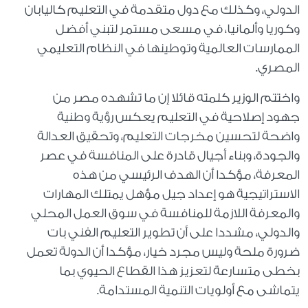
الدولي، وكذلك مع دول متقدمة في التعليم كاليابان
وكوريا وألمانيا، في مسعى مستمر لتبني أفضل
الممارسات العالمية وتوطينها في النظام التعليمي
المصري.
واختتم الوزير كلمته قائلا إن ما تشهده مصر من
جهود إصلاحية في التعليم يعكس رؤية وطنية
واضحة لتحسين مخرجات التعليم، وتحقيق العدالة
والجودة، وبناء أجيال قادرة على المنافسة في عصر
المعرفة، مؤكدا أن الهدف الرئيسي من هذه
الاستراتيجية هو إعداد جيل مؤهل يمتلك المهارات
والمعرفة اللازمة للمنافسة في سوق العمل المحلي
والدولي، مشددا على أن تطوير التعليم الفني بات
ضرورة ملحة وليس مجرد خيار، مؤكدا أن الدولة تعمل
بخطى متسارعة لتعزيز هذا القطاع الحيوي بما
يتماشى مع أولويات التنمية المستدامة.