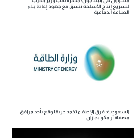
مسؤول في البنتاجون: مذكرة نائب وزير الحرب
لتسريع إنتاج الأسلحة تتسق مع جهود إعادة بناء
الصناعة الدفاعية
السعودية: فرق الإطفاء تخمد حريقا وقع بأحد مرافق
مصفاة أرامكو بجازان