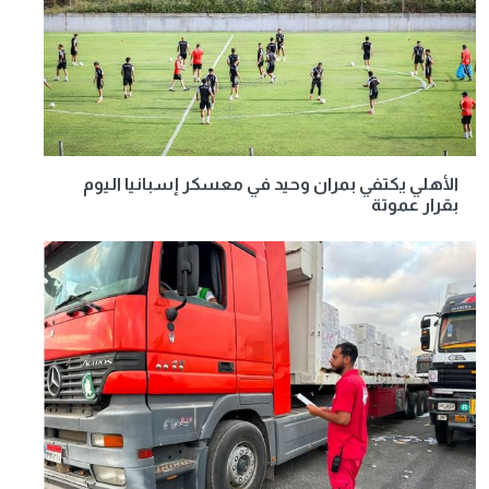
الأهلي يكتفي بمران وحيد في معسكر إسبانيا اليوم
بقرار عموتة