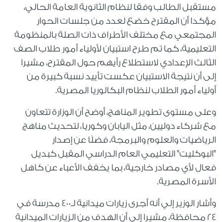
مستقبل الطالب وفقا لنظام الثانوية العامة الحالي،
مؤكدا أن المقترح خضع لعدد من جلسات الحوار
المجتمعي مع مختلف الأطراف ذات الصلة بالمنظومة
التعليمية، كما تم طرح استبيان لأولياء أمور طلاب الصف
الثالث الإعدادي لاستطلاع رأيهم حول المقترح، مشيرا
إلى أن نتيجة الاستبيان عكست تأييد نسبة كبيرة من
أولياء أمور الطلاب لنظام البكالوريا المصرية.
وعلى مستوى تطوير المناهج، أوضح أن الوزارة تتعاون
مع شركاء دوليين، مثل اليابان وكوريا، لتحديث مناهج
الرياضيات والعلوم والبرمجة، فضلًا عن إصدار
"البوكليت" التعليمي العام الدراسي المقبل كبديل
فعال لأي مصادر خارجية، بما يخفف الأعباء عن كاهل
الأسرة المصرية.
وأشار الوزير إلي أنه أجرى زيارات ميدانية لـ٤٠٠ مدرسة في
٢٤ محافظة، مشيرا إلى أن الهدف من الزيارات الميدانية