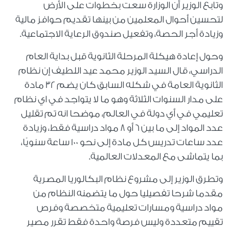
وتابع الوزير أن الوزارة سعت بخطوات على الأرض
لتحسين أحوال المعلمين من بينها تقديم حوافز مالية
وزيادة أجر الحصة، وتفعيل صندوق الرعاية الاجتماعية.
وحول إعادة هيكلة المرحلة الثانوية قبل بداية العام
الدراسي، قال السيد الوزير محمد عيد اللطيف إن نظام
الثانوية العامة في شكله السابق كان يضم ٣٢ مادة
على مدار السنوات الثلاثة وهو ما لا يتواجد في اي نظام
تعليمي في أي دولة في العالم، موضحا انه تم تقليل
عدد المواد إلى ما بين 6 أو 8 مواد دراسية فقط، وزيادة
عدد ساعات تدريس كل مادة إلى نحو 100 ساعة سنويًا،
بما يتماشى مع المعدلات العالمية.
وتطرق الوزير إلى مشروع نظام البكالوريا المصرية
مقدما شرحا تفصيليا حول ما يتضمنه النظام من
مواد دراسية ومسارات تعليمية متخصصة وفرص
تقييم متعددة وليس فرصة واحدة فقط تقرر مصير