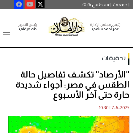
الجمعة 7 اغسطس 2026
رئيس مجلس الإدارة
رئيس التحرير
عمر أحمد سامي
طه فرغلي
تحقيقات
"الأرصاد" تكشف تفاصيل حالة
الطقس في مصر: أجواء شديدة
حارة حتى آخر الأسبوع
10:30
|
7-6-2025