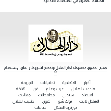
الطاقة الخضراء في الصناعات الغذائية
جميع الحقوق محفوظة لدار الهلال وتخضع لشروط وإتفاق الإستخدام
©
أخبار
الاتحادية
تحقيقات
الجريمة
ملاعب الهلال
عرب وعالم
فن
ثقافة
اقتصاد
سيدتي
محافظات
مقالات
الهلال لايت
توك شو
كنوزنا
طبيب الهلال
بورتريه الهلال
خدمات