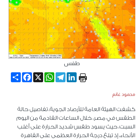
طقس
Share
Facebook
WhatsApp
X
Telegram
LinkedIn
محمود غانم
كشفت الهيئة العامة للأرصاد الجوية، تفاصيل حالة
الطقس في مصر، خلال الساعات القادمة من اليوم
السبت، حيث يسود طقس شديد الحرارة على أغلب
الأنحاء، إذ تبلغ درجة الحرارة العظمى على القاهرة