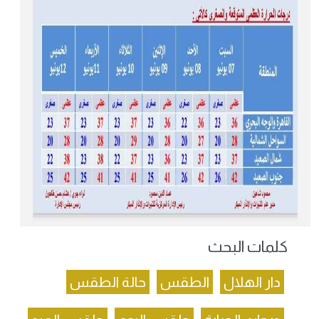
كلمات البحث
دار الهلال
الطقس
حالة الطقس