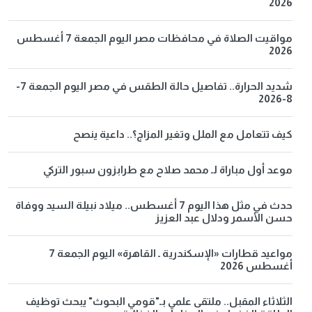
2026
مواقيت الصلاة في محافظات مصر اليوم الجمعة 7 أغسطس
2026
شديد الحرارة.. تفاصيل حالة الطقس في مصر اليوم الجمعة 7-
8-2026
كيف تتعامل مع الملل وتغير المزاج؟.. داعية ينصح
موعد أول مباراة لـ محمد صلاح مع طرابزون سبور التركي
حدث في مثل هذا اليوم 7 أغسطس.. ميلاد نبيلة السيد ووفاة
حسن الأسمر ودلال عبد العزيز
مواعيد قطارات «الإسكندرية ـ القاهرة» اليوم الجمعة 7
أغسطس 2026
الثلاثاء المقبل.. ملتقى علمي بـ"قومي البحوث" يبحث توظيف