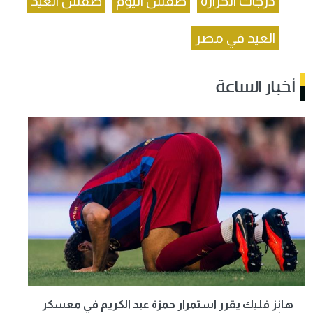
درجات الحرارة
طقس اليوم
طقس العيد
العيد في مصر
أخبار الساعة
هانز فليك يقرر استمرار حمزة عبد الكريم في معسكر