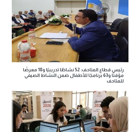
رئيس قطاع المتاحف: 52 نشاطًا تدريبيًا و18 معرضًا
مؤقتًا و63 برنامجًا للأطفال ضمن النشاط الصيفي
للمتاحف