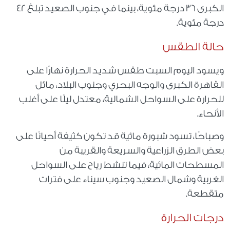
الكبرى ٣٦ درجة مئوية، بينما في جنوب الصعيد تبلغ ٤٢
درجة مئوية.
حالة الطقس
ويسود اليوم السبت طقس شديد الحرارة نهارًا على
القاهرة الكبرى والوجه البحري وجنوب البلاد، مائل
للحرارة على السواحل الشمالية، معتدل ليلًا على أغلب
الأنحاء.
وصباحًا، تسود شبورة مائية قد تكون كثيفة أحيانًا على
بعض الطرق الزراعية والسريعة والقريبة من
المسطحات المائية، فيما تنشط رياح على السواحل
الغربية وشمال الصعيد وجنوب سيناء على فترات
متقطعة.
درجات الحرارة