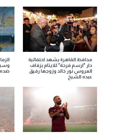
محافظ القاهرة يشهد احتفالية
الزما
دار "ارسم فرحة" للايتام بزفاف
وسيتم
العروس نور خالد وزوجها رفيق
ضده
عبده الشيخ