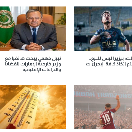
لك: بيزيرا ليس للبيع..
نبيل فهمي يبحث هاتفيا مع
 اتخاذ كافة الإجراءات
وزير خارجية الإمارات القضايا
والنزاعات الإقليمية