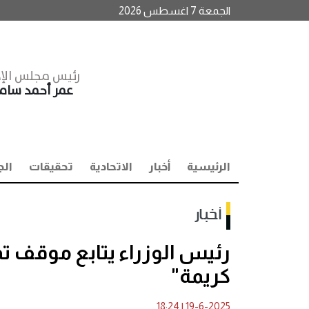
الجمعة 7 اغسطس 2026
رئيس مجلس الإد
عمر أحمد سا
الرئيسية
أخبار
الاتحادية
تحقيقات
الج
أخبار
رئيس الوزراء يتابع موقف ت
كريمة"
18:24
|
19-6-2025