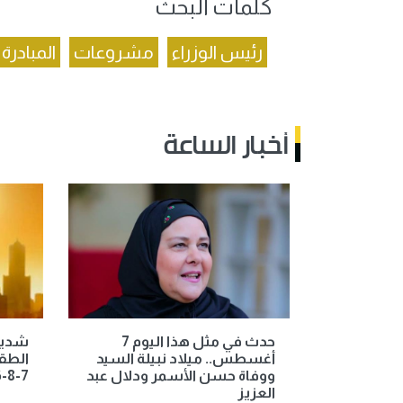
كلمات البحث
رئيس الوزراء
مشروعات
المبادرة 
أخبار الساعة
حدث في مثل هذا اليوم 7
شديد 
أغسطس.. ميلاد نبيلة السيد
الطق
ووفاة حسن الأسمر ودلال عبد
7-8-2026
العزيز