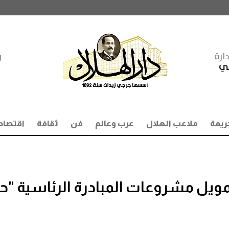
ارة
ر
مي
ريمة
ملاعب الهلال
عرب وعالم
فن
ثقافة
اقتصاد
مويل مشروعات المبادرة الرئاسية "حي