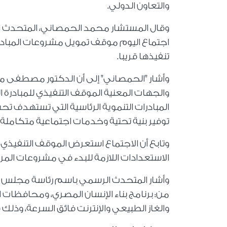
والتعاون الدولي.
وقال المستشار محمد الحمصاني، المتحدث الرس
اجتماع اليوم موقف تمويل مشروعات المبادرة ا
تنفيذها قريبا.
وأشار "الحمصاني" إلى أن الدكتور مصطفى مدب
والجهات المعنية الموقف التنفيذي للمبادرة الر
المبادرات التنموية الرئاسية التي تستهدف 
توفير بنية تحتية وخدمات اجتماعية متكام
وتابع أن الاجتماع استعرض الموقف التنفيذي ل
الاستعدادات اللازمة للبدء في مشروعات المرحل
وأشار المتحدث الرسمي باسم رئاسة مجلس الو
من: برنامج بناء الإنسان المصري، ومحافظ
والغاز الطبيعي والإنترنت فائق السرعة، وذلك 