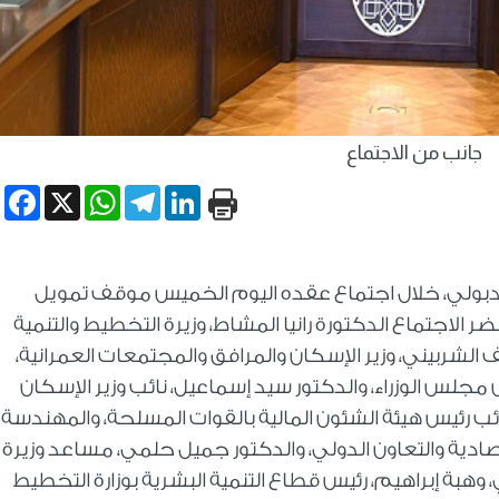
جانب من الاجتماع
book
WhatsApp
X
Telegram
LinkedIn
دبولي، خلال اجتماع عقده اليوم الخميس موقف تمويل
 الاجتماع الدكتورة رانيا المشاط، وزيرة التخطيط والتنمية
الشربيني، وزير الإسكان والمرافق والمجتمعات العمرانية،
جلس الوزراء، والدكتور سيد إسماعيل، نائب وزير الإسكان
ائب رئيس هيئة الشئون المالية بالقوات المسلحة، والمهندسة 
ادية والتعاون الدولي، والدكتور جميل حلمي، مساعد وزيرة
، وهبة إبراهيم، رئيس قطاع التنمية البشرية بوزارة التخطيط