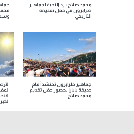
محمد صلاح يرد التحية لجماهير
جماه
طرابزون في حفل تقديمه
محمد
التاريخي
وسط 
جماهير طرابزون تحتشد أمام
الأر
حديقة بابارا لحضور حفل تقديم
المق
محمد صلاح
الأنح
الكبرى غ