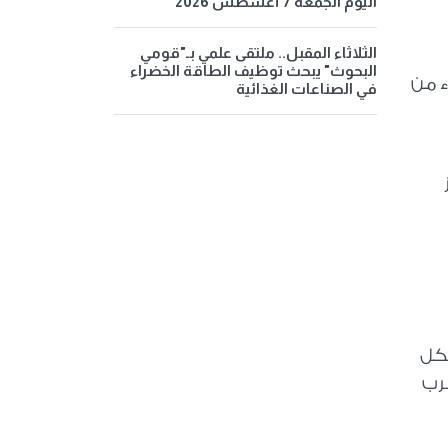
اليوم الجمعة 7 أغسطس 2026
الثلاثاء المقبل.. ملتقى علمي بـ"قومي
البحوث" يبحث توظيف الطاقة الخضراء
ء من
في الصناعات الغذائية
لكل
رب