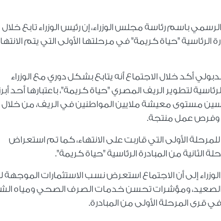
مي باسم رئاسة مجلس الوزراء، إن رئيس الوزراء تابع خلال
لرئاسية "حياة كريمة" في مرحلتها الأولى التي يتم الانتها
ولي أكد خلال الاجتماع أنه يتابع بشكل دوري مع الوزراء
ئاسية لتطوير الريف المصري "حياة كريمة"، باعتبارها أحد أبرز
تحسين مستوى معيشة ملايين المواطنين في الريف، من خلال
لة وفرص عمل منتجة.
لمرحلة الأولى التي قاربت على الانتهاء، كما تم استعراض
ة الثانية من المبادرة الرئاسية "حياة كريمة".
زراء إلى أن الاجتماع استعرض نسب الاستثمارات الموجهة 
ات الصعيد، ومؤشرات تحسن خدمات الصرف الصحي ومياه الش
في قرى المرحلة الأولى من المبادرة.