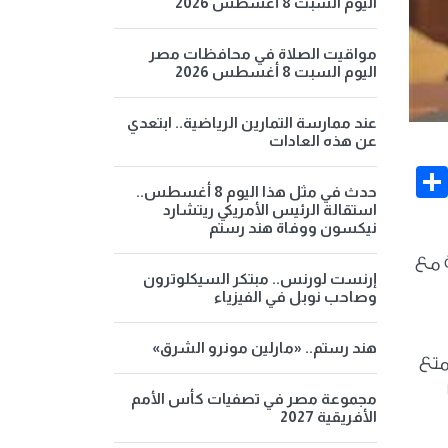
اليوم السبت 8 أغسطس 2026
مواقيت الصلاة في محافظات مصر
اليوم السبت 8 أغسطس 2026
عند ممارسة التمارين الرياضية.. ابتعدي
عن هذه العادات
Share
Face
حدث في مثل هذا اليوم 8 أغسطس..
استقالة الرئيس الأمريكي ريتشارد
نيكسون ووفاة هند رستم
 مع
إرنست لورنس.. مبتكر السيكلوترون
وصاحب نوبل في الفيزياء
هند رستم.. «مارلين مونرو الشرق»
متع
مجموعة مصر في تصفيات كأس الأمم
الأفريقية 2027