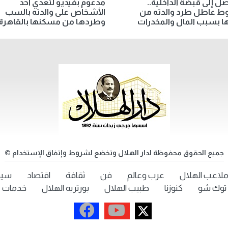
صل إلى قبضة الداخلية..
مدعوم بفيديو لتعدي أحد
 عاطل طرد والدته من
الأشخاص على والدته بالسب
ا بسبب المال والمخدرات
وطردها من مسكنها بالقاهرة
جميع الحقوق محفوظة لدار الهلال وتخضع لشروط وإتفاق الإستخدام ©
لاعب الهلال
عرب وعالم
فن
ثقافة
اقتصاد
سيد
توك شو
كنوزنا
طبيب الهلال
بورتريه الهلال
خدمات