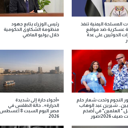
ت المسلحة اليمنية تنفذ
رئيس الوزراء يتابع جهود
ة عسكرية ضد مواقع
منظومة الشكاوى الحكومية
ت الحوثيين على عدة
خلال يوليو الماضي
ر
ر النجوم وتحت شعار حلم
«أجواء حارة إلى شديدة
يين.. شيرين عبد الوهاب
الحرارة».. حالة الطقس في
 " العلمين" في أضخم
مصر اليوم السبت 8 أغسطس
يف 2026|صور
2026