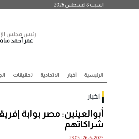
السبت 8 اغسطس 2026
رئيس مجلس الإد
عمر أحمد سا
الرئيسية
أخبار
الاتحادية
تحقيقات
الج
أخبار
أبوالعينين: مصر بوابة إفريق
شراكاتهم
23:05
|
26-6-2025