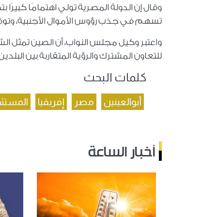
وقال إن الدولة المصرية تولي اهتمامًا كبيرًا ب
تسهم في جذب رؤوس الأموال الأجنبية، وتوفر
واعتبر وكيل مجلس النواب، أن الصين تمثل ال
للتعاون المشترك والرؤية المتقاربة بين البلد
كلمات البحث
أبوالعينين
مصر
إفريقيا
المستثم
أخبار الساعة