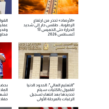
«الأرصاد» تحذر من ارتفاع
القوا
الرطوبة.. طقس حار إلى شديد
عملي
الحرارة حتى الخميس 13
وقدرا
أغسطس 2026
محاو
"التعليم العالي": الحدود الدنيا
بحضو
للقبول بالكليات سيتم
الملا
تحديدها بعد انتهاء تسجيل
تشعل
الرغبات بالمرحلة الأولى
حفلات ص