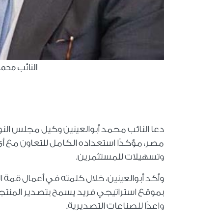
النائب محم
دعا النائب محمد أبوالعينين وكيل مجلس النو
مصر، مؤكدًا استعداده الكامل للتعاون مع أي
وتسهيلات للمستثمرين.
وأكد أبوالعينين، خلال كلمته في أعمال قمة
بموقع استراتيجي فريد يسمح بتصدير المنتجات إ
واعدًا للصناعات التصديرية.