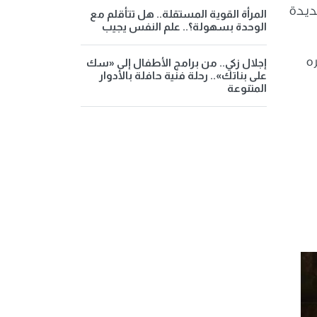
جديدة
المرأة القوية المستقلة.. هل تتأقلم مع
الوحدة بسهولة؟.. علم النفس يجيب
ه
إجلال زكي.. من برامج الأطفال إلى «سك
على بناتك».. رحلة فنية حافلة بالأدوار
المتنوعة