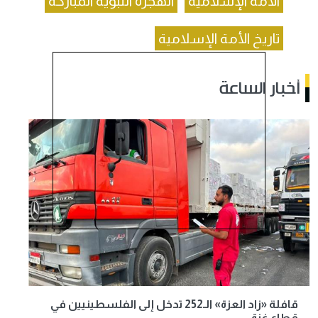
الأمة الإسلامية
الهجرة النبوية المباركة
تاريخ الأمة الإسلامية
أخبار الساعة
قافلة «زاد العزة» الـ252 تدخل إلى الفلسطينيين في
قطاع غزة