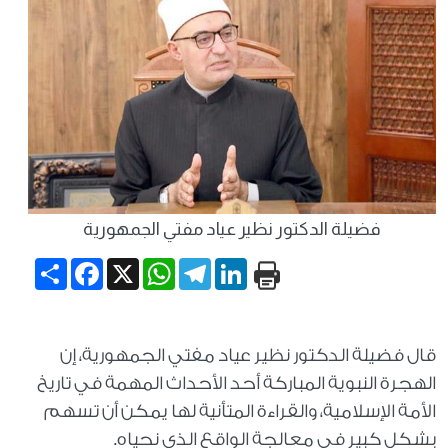
فضيلة الدكتور نظير عياد مفتي الجمهورية
Share
Facebook
WhatsApp
X
Telegram
LinkedIn
قال فضيلة الدكتور نظير عياد مفتي الجمهورية، إن
الهجرة النبوية المباركة أحد الأحداث المهمة في تاريخ
الأمة الإسلامية، والقراءة المتأنية لها يمكن أن تسهم
بشكل كبير في معالجة الواقع الذي نحياه.