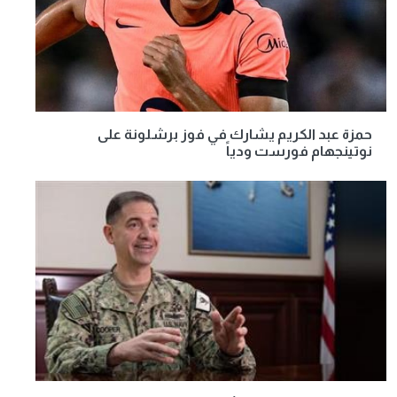
حمزة عبد الكريم يشارك في فوز برشلونة على
نوتينجهام فورست ودياً