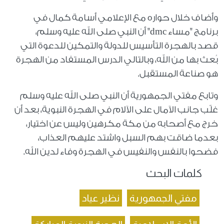
وأضاف خلال حواره مع الإعلامي أسامة كمال في
برنامج "مساء dmc" أن النبي صلى الله عليه وسلم،
قصد بالهجرة التأسيس للدولة والتمكين للدعوة التي
بُعث بها من الله، وبالتالي الدرس المستفاد من الهجرة
هو صناعة المستقبل.
وتابع مفتي الجمهورية أن النبي صلى الله عليه وسلم
غلّب جانب الآمال على الآلام في الهجرة النبوية، بعد أن
خرج مع أصحابه من مكة مكرهين وليس عن اختيار،
بعدما ضاقت بهم السبل واشتد عليهم العذاب،
فضحوا بالنفس والنفيس في الهجرة وفاء لدين الله.
كلمات البحث
مفتي الجمهورية
نظير عياد