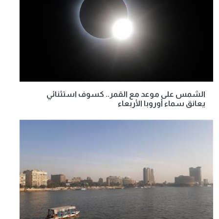
الشمس على موعد مع القمر.. كسوف استثنائي
يعانق سماء أوروبا الأربعاء