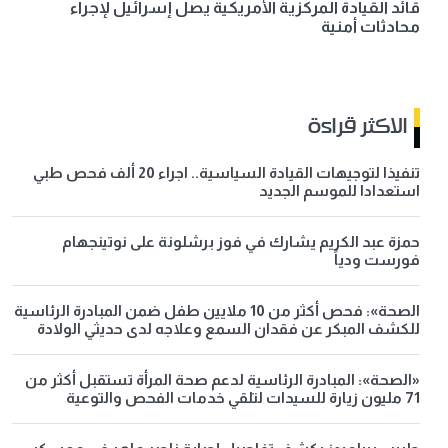
قائد القيادة المركزية الأمريكية يصل إسرائيل لإجراء
محادثات أمنية
الاكثر قراءة
تنفيذا لتوجيهات القيادة السياسية.. اجراء 20 ألف فحص طبي
استعدادا للموسم الجديد
حمزة عبد الكريم يشارك في فوز برشلونة على نوتينجهام
فورست ودياً
الصحة»: فحص أكثر من 10 ملايين طفل ضمن المبادرة الرئاسية
للكشف المبكر عن فقدان السمع وعلاجه لدى حديثي الولادة
«الصحة»: المبادرة الرئاسية لدعم صحة المرأة تستقبل أكثر من
71 مليون زيارة للسيدات لتلقي خدمات الفحص والتوعية