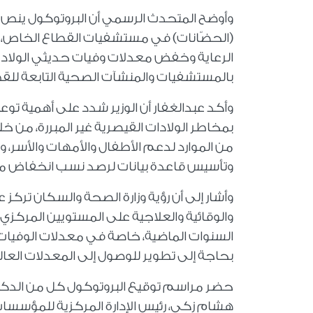
وأوضح المتحدث الرسمي أن البروتوكول ينص 
(الحضّانات) في مستشفيات القطاع الخاص، 
الرعاية وخفض معدلات وفيات حديثي الولادة،
بالمستشفيات والمنشآت الصحية التابعة للق
وأكد عبدالغفار أن الوزير شدد على أهمية توعي
بمخاطر الولادات القيصرية غير المبررة، من
من الموارد لدعم الأطفال والأمهات والأسر، 
وتأسيس قاعدة بيانات لرصد نسب انخفاض معدل
وأشار إلى أن رؤية وزارة الصحة والسكان تر
والوقائية والعلاجية على المستويين المركزي
السنوات الماضية، خاصة في معدلات الوفيات 
بحاجة إلى تطوير للوصول إلى المعدلات العالم
حضر مراسم توقيع البروتوكول كل من الدكتور 
هشام زكي، رئيس الإدارة المركزية للمؤسسات 