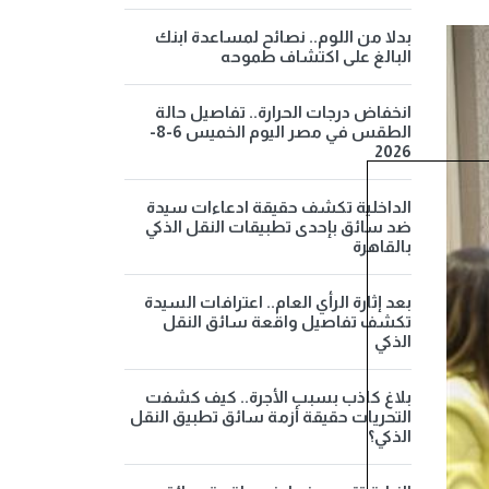
بدلا من اللوم.. نصائح لمساعدة ابنك
البالغ على اكتشاف طموحه
انخفاض درجات الحرارة.. تفاصيل حالة
الطقس في مصر اليوم الخميس 6-8-
2026
الداخلية تكشف حقيقة ادعاءات سيدة
ضد سائق بإحدى تطبيقات النقل الذكي
بالقاهرة
بعد إثارة الرأي العام.. اعترافات السيدة
تكشف تفاصيل واقعة سائق النقل
الذكي
بلاغ كاذب بسبب الأجرة.. كيف كشفت
التحريات حقيقة أزمة سائق تطبيق النقل
الذكي؟