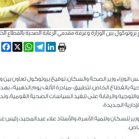
بروتوكول بين الوزارة وغرفة مقدمي الرعاية الصحية بالقطاع الخا
book
WhatsApp
X
Telegram
LinkedIn
 الوزراء وزير الصحة والسكان، توقيع بروتوكول تعاون بين وز
 بالقطاع الخاص، لتطبيق «مبادرة الألف يوم الذهبية»، به
والتوجيه والرقابة على تنفيذ السياسات الصحية القومية، وتد
إدارية الجديدة.
وزير للسكان وتنمية الأسرة، والأستاذ علاء عبدالمجيد، رئيس غ
اص.