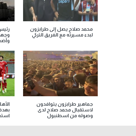
محمد صلاح يصل إلى طرابزون
رئيس 
لبدء مسيرته مع الفريق التركي
وجهن
وأضع
جماهير طرابزون يتوافدون
الأهل
لاستقبال محمد صلاح لدى
بهدفي
وصوله من اسطنبول
استعد