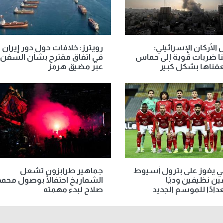
الأركان الإسرائيلي:
رويترز: خلافات حول دور إيران
ا ضربات قوية إلى حماس
في اتفاق مقترح بشأن السفن
فناها بشكل كبير
عبر مضيق هرمز
ي يفوز على بترول أسيوط
جماهير طرابزون تشعل
ن نظيفين وديًا
الشماريخ احتفالًا بوصول محمد
ادًا للموسم الجديد
صلاح لبدء مهمته