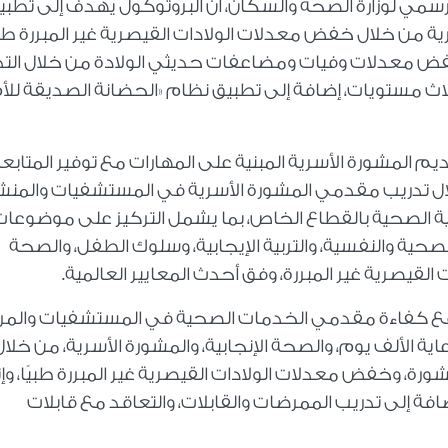
رسمي لوزارة الصحة والسكان، أن البروتوكول يهدف إلى تطبي
رية من خلال خفض معدلات الولادات القيصرية غير المبررة طبي
، وخفض معدلات وفيات ومضاعفات حديثي الولادة من خلال الت
لاث مستويات، إضافة إلى تطبيق نظام «الحضانة الصديقة للأ
يم المشورة الأسرية المبنية على المهارات مع توفير المتابع
خلال تدريب مقدمي المشورة الأسرية في المستشفيات والمن
ة الصحية بالقطاع الخاص، بما يشمل التركيز على موضوعات
الصحية والنفسية، والتربية الإيجابية، وسلوك الطفل، والصحة
 القيصرية غير المبررة، وفق أحدث المعايير العالمية.
 رفع كفاءة مقدمي الخدمات الصحية في المستشفيات والمر
ة الألف يوم، والصحة الإنجابية، والمشورة الأسرية، من خلال
رة، وخفض معدلات الولادات القيصرية غير المبررة طبيًا، وإ
فة إلى تدريب الممرضات والقابلات، والتعاقد مع قابلات