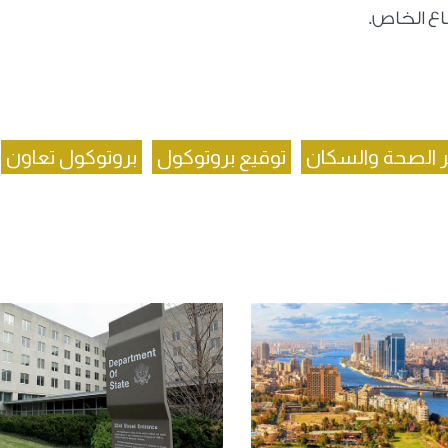
ع الخاص.
ر الصحة والسكان
توقيع بروتوكول
بروتوكول تعاون