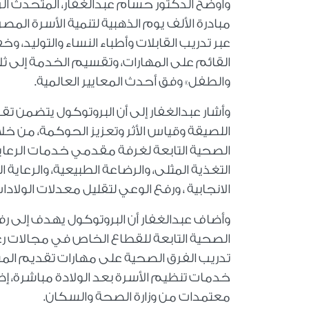
وأوضح الدكتور حسام عبدالغفار، المتحدث ال
مبادرة الألف يوم الذهبية لتنمية الأسرة المص
عبر تدريب القابلات وأطباء النساء والتوليد
القائم على المهارات، وتقسيم الخدمة إلى ث
والطفل» وفق أحدث المعايير العالمية.
وأشار عبدالغفار إلى أن البروتوكول يتضمن تقد
اللصيقة وقياس الأثر وتعزيز الحوكمة، من 
الصحية التابعة لغرفة مقدمي خدمات الرعاي
التغذية المثلى، والرضاعة الطبيعية، والرعاية 
الانجابية ، ورفع الوعي لتقليل معدلات الولادات
وأضاف عبدالغفار أن البروتوكول يهدف إلى
الصحية التابعة للقطاع الخاص في مجالات رعاي
تدريب الفرق الصحية على مهارات تقديم المشو
خدمات تنظيم الأسرة بعد الولادة مباشرة، إضا
معتمدات من وزارة الصحة والسكان.