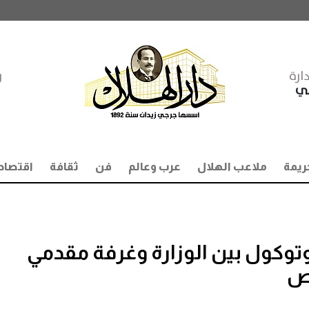
ارة
ر
مي
ريمة
ملاعب الهلال
عرب وعالم
فن
ثقافة
اقتصاد
توكول بين الوزارة وغرفة مقدمي
اص