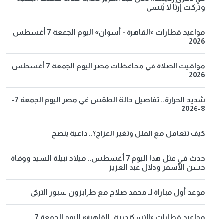
وتركت إرثًا لا يُنسى
مواعيد قطارات «القاهرة - أسوان» اليوم الجمعة 7 أغسطس
2026
مواقيت الصلاة في محافظات مصر اليوم الجمعة 7 أغسطس
2026
شديد الحرارة.. تفاصيل حالة الطقس في مصر اليوم الجمعة 7-
8-2026
كيف تتعامل مع الملل وتغير المزاج؟.. داعية ينصح
حدث في مثل هذا اليوم 7 أغسطس.. ميلاد نبيلة السيد ووفاة
حسن الأسمر ودلال عبد العزيز
موعد أول مباراة لـ محمد صلاح مع طرابزون سبور التركي
مواعيد قطارات «الإسكندرية ـ القاهرة» اليوم الجمعة 7