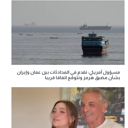
مسؤول أمريكي: تقدم في المحادثات بين عمان وإيران
بشأن مضيق هرمز ونتوقع اتفاقا قريبا