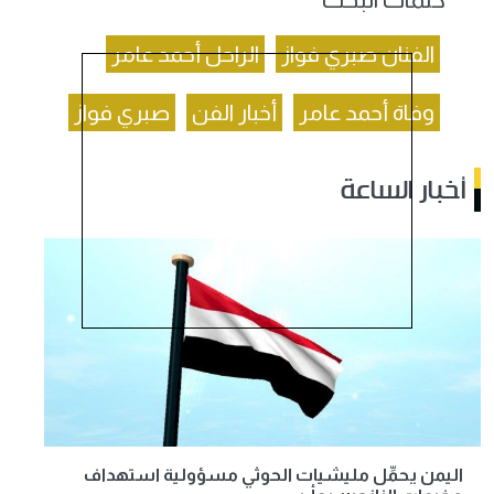
الفنان صبري فواز
الراحل أحمد عامر
وفاة أحمد عامر
أخبار الفن
صبري فواز
أخبار الساعة
اليمن يحمِّل مليشيات الحوثي مسؤولية استهداف