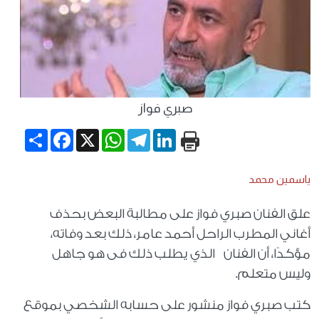
صبري فواز
Share
Facebook
WhatsApp
X
Telegram
LinkedIn
ياسمين محمد
علق الفنان صبري فواز على مطالبة البعض بحذف
أغاني المطرب الراحل أحمد عامر، ذلك بعد وفاته،
مؤكدًا، أن الفنان الذي يطلب ذلك فى هو جاهل
وليس متعلم.
كتب صبري فواز منشور على حسابه الشخصي بموقع