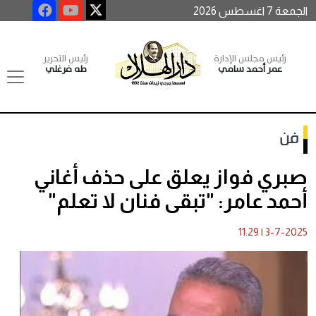
الجمعة 7 اغسطس 2026
رئيس مجلس الإدارة
رئيس التحرير
عمر أحمد سامي
طه فرغلي
فن
صبري فواز يعلق على حذف أغاني
أحمد عامر: "تبقى فنان لا تعلم"
11:29
|
3-7-2025