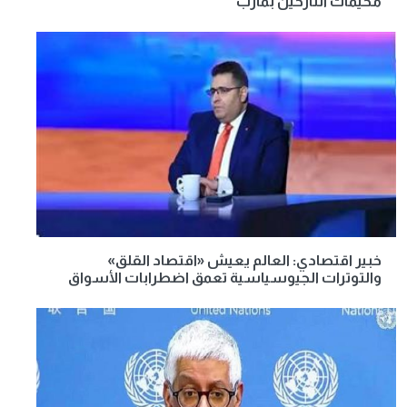
مخيمات النازحين بمأرب
خبير اقتصادي: العالم يعيش «اقتصاد القلق»
والتوترات الجيوسياسية تعمق اضطرابات الأسواق