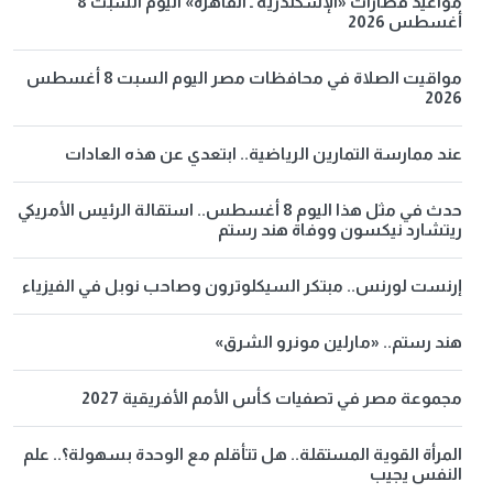
مواعيد قطارات «الإسكندرية ـ القاهرة» اليوم السبت 8
أغسطس 2026
مواقيت الصلاة في محافظات مصر اليوم السبت 8 أغسطس
2026
عند ممارسة التمارين الرياضية.. ابتعدي عن هذه العادات
حدث في مثل هذا اليوم 8 أغسطس.. استقالة الرئيس الأمريكي
ريتشارد نيكسون ووفاة هند رستم
إرنست لورنس.. مبتكر السيكلوترون وصاحب نوبل في الفيزياء
هند رستم.. «مارلين مونرو الشرق»
مجموعة مصر في تصفيات كأس الأمم الأفريقية 2027
المرأة القوية المستقلة.. هل تتأقلم مع الوحدة بسهولة؟.. علم
النفس يجيب