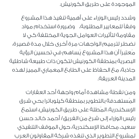
الموجودة على طريق الكورنيش.
وشدد رئيس الوزراء على أهمية تنفيذ هذا المشروع
وفقاً للمعايير المطلوبة، وضرورة استخدام مواد
مقاومة لتأثيرات العوامل الجوية المختلفة كي لا
نضطر لترميم الواجهات مرة أخرى خلال مدة قصيرة،
مُعتبراً أن هذا المشروع يُساهم في تحسين الرؤية
البصرية بمنطقة الكورنيش لتكون ذات طبيعة شاطئية
جاذبة، مع الحفاظ على الطابع المعماري المميز لهذه
المدينة العريقة.
ومن نقطة مشاهدة أمام واجهة أحد العقارات
المُستهدفة بالتطوير بمنطقة كيلوباترا بحي شرق
الإسكندرية، المُطلة على طريق الكورنيش، استمع
رئيس الوزراء إلى شرح من الفريق/ أحمد خالد حسن
سعيد، محافظ الإسكندرية، حول الموقف التنفيذي
لمشروع التطوير الذي تنفذه شركة المقاولون العرب