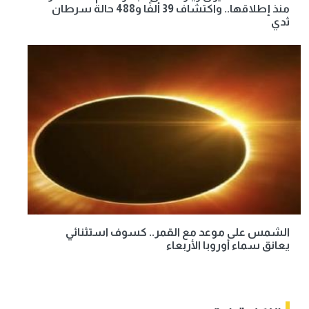
منذ إطلاقها.. واكتشاف 39 ألفًا و488 حالة سرطان
ثدي
الشمس على موعد مع القمر.. كسوف استثنائي
يعانق سماء أوروبا الأربعاء