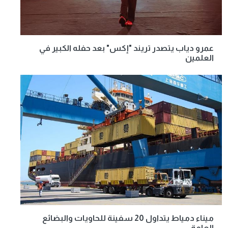
عمرو دياب يتصدر تريند "إكس" بعد حفله الكبير في
العلمين
ميناء دمياط يتداول 20 سفينة للحاويات والبضائع
العامة