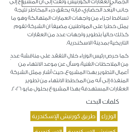
الجمالي لعقارات الكورنيش. ولفت إلى أن المشروع إلى
جانب البُعد الحضاري، فإنه يحقق درء المخاطر نتيجة
تساقط اجزاء من واجهات العمارات المتهالكة وهو ما
يمثل خطرا على المواطنين، مضيفاً ان الشركة تقوم
كذلك حالياً بتطوير واجهات عدد من العقارات
التاريخية بمدينة الاسكندرية.
كما حرص رئيس الوزراء خلال التفقد على مناقشة عددٍ
من الملاحظات الفنية، وسأل عن موعد الانتهاء من
أعمال التطوير بهذا المشروع، حيث أشار ممثل الشركة
المنفذة إلى أنه من المخطط الانتهاء من تطوير
العقارات المستهدفة بهذا المشروع بحلول مايو 2026.
كلمات البحث
الوزراء
طريق كورنيش الإسكندرية
كورنيش الإسكندرية
الإسكندرية