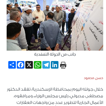
جانب من الجولة التفقدية
Share
Facebook
WhatsApp
X
Telegram
LinkedIn
حسن محمود
خلال جولته اليوم بمحافظة الإسكندرية، تفقد الدكتور
مصطفى مدبولي، رئيس مجلس الوزراء، ومرافقوه،
الأعمال الجارية لتطوير عددٍ من واجهات العقارات