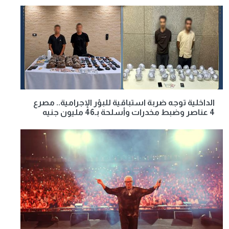
الداخلية توجه ضربة استباقية للبؤر الإجرامية.. مصرع
4 عناصر وضبط مخدرات وأسلحة بـ46 مليون جنيه