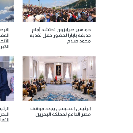
جماهير طرابزون تحتشد أمام
الأر
حديقة بابارا لحضور حفل تقديم
المق
محمد صلاح
الأنح
الكبرى غ
الرئيس السيسي يجدد موقف
الرئ
مصر الداعم لمملكة البحرين
البحر
التعا