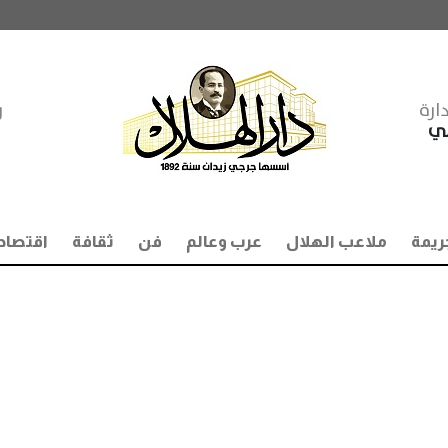
ارة
ر
مي
ريمة
ملاعب الهلال
عرب وعالم
فن
ثقافة
اقتصاد