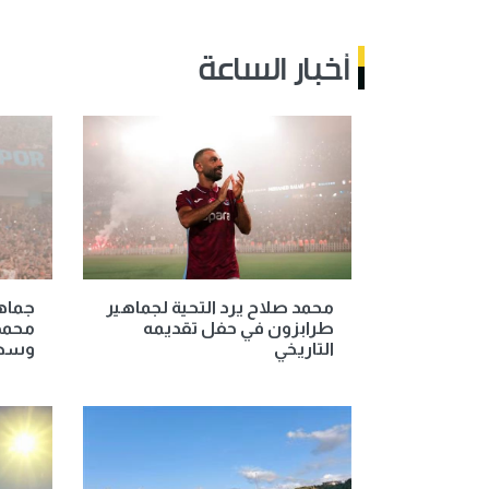
أخبار الساعة
محمد صلاح يرد التحية لجماهير
جماه
طرابزون في حفل تقديمه
محمد
التاريخي
وسط 