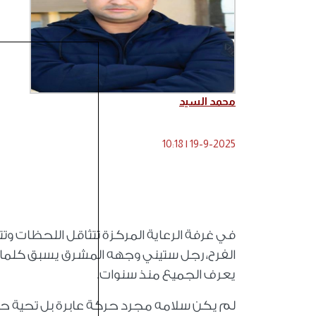
محمد السيد
10:18
|
19-9-2025
في غرفة الرعاية المركزة تتثاقل اللحظات وت
الفرح، رجل ستيني وجهه المشرق يسبق كلماته
يعرف الجميع منذ سنوات.
لم يكن سلامه مجرد حركة عابرة بل تحية حقي