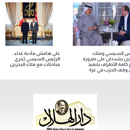
يس السيسي وملك
على هامش مأدبة غداء..
ين يشددان على ضرورة
الرئيس السيسي يُجري
م كافة الأطراف بتنفيذ
مباحثات مع ملك البحرين
 وقف الحرب في غزة