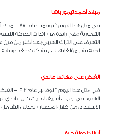
ميلاد أحمد تيمور باشا
في مثل هذا ال
التيمورية وهي رائدة من رائدات الحركة النسو
التعرف على التراث العربي بعد أكثر من قرن عل
لجنة نشر مؤلفاته، التي تشكلت عقب وفاته، وع
القبض على مهاتما غاندي
في مثل هذا ا
الهنود في جنوب أفريقيا، حيث كان غاندي الز
الاستبداد، من خلال العصيان المدنى الشامل.
أيرلندا دولة حرة