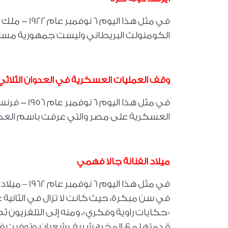
في مثل هذا 
الكومنولث البريطاني وليست جمهورية مس
وقف العمليات العسكرية في العدوان الثلاثي
في مثل هذا 
العسكرية على مصر والتي عرفت باسم العدوان الثل
ميلاد الفنانة جالا فهمي
في مثل هذا 
في سن مبكرة، حيث كانت لا تزال في الثانية
«حكايات راوية وفكري»، ومنه إلى التلفزيون 
قدمتها مع المخرج شريف شعبان، وتوفيت في 26 فبراير 2022 عن عمر يناهز 59