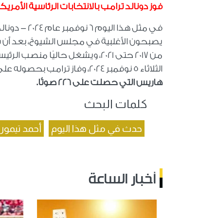
فوز دونالد ترامب بالانتخابات الرئاسية الأمريكية 24
في مثل هذا ا
يصبحون الأغلبية في مجلس الشيوخ، بعد أن 
الثلاثاء 5 نوفمبر 2024، وفاز ترامب بحصوله على
هاريس التي حصلت على 226 صوتُا.
كلمات البحث
حدث في مثل هذا اليوم
أحمد تيمور 
أخبار الساعة