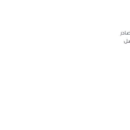
صادر
ضل