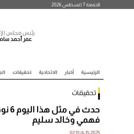
الجمعة 7 اغسطس 2026
رئيس مجلس الإد
عمر أحمد سا
الرئيسية
أخبار
الاتحادية
تحقيقات
الج
تحقيقات
حدث ف
فهمي وخالد سليم
02:11
|
6-11-2025