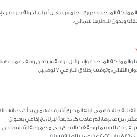
اليوم 6 نوفمبر عام 1922 - ملك المملكة المتحدة جورج الخامس يعلن أيرلندا دولة حرة في 
تقلة وبدون شطرها شمالي
.
اليوم 6 نوفمبر عام 1956 - فرنسا والمملكة المتحدة وإسرائيل يوافقون على وقف عملياته
اثي، وتوقف إطلاق النار في 7 نوفمبر
.
اليوم 6 نوفمبر عام 1962 – ميلاد الفنانة جالا فهمي، ابنة المخرج أشرف فهمي بدأت حياتها ا
 عشر من عمرها، ثم عادت كمذيعة لبرنامج إذاعي بعنوان
ثم تفرغت للسينما وحققت النجاح في مجموعة الأفلام التي
 سنة
.