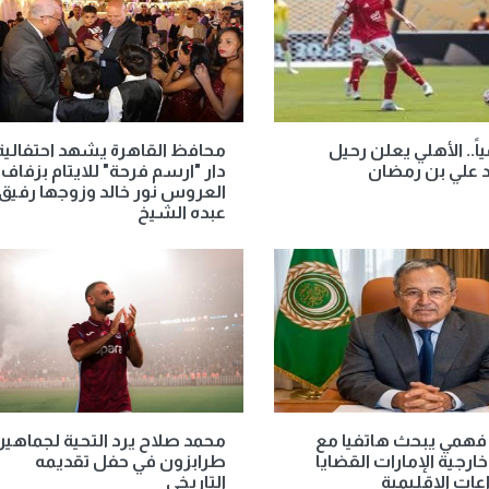
ً.. الأهلي يعلن رحيل
محافظ القاهرة يشهد احتفالية
 علي بن رمضان
دار "ارسم فرحة" للايتام بزفاف
العروس نور خالد وزوجها رفيق
عبده الشيخ
فهمي يبحث هاتفيا مع
محمد صلاح يرد التحية لجماهير
خارجية الإمارات القضايا
طرابزون في حفل تقديمه
اعات الإقليمية
التاريخي