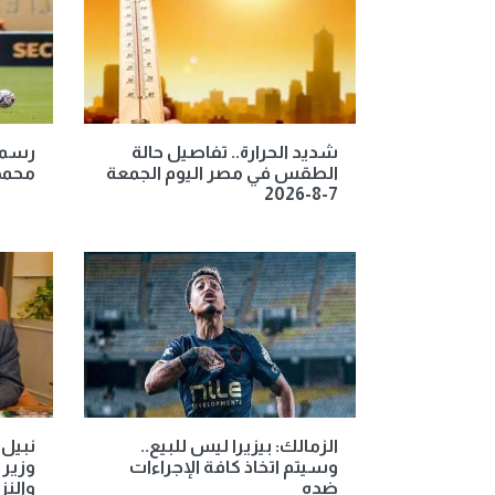
شديد الحرارة.. تفاصيل حالة
رسميا
الطقس في مصر اليوم الجمعة
محمد
7-8-2026
الزمالك: بيزيرا ليس للبيع..
نبيل 
وسيتم اتخاذ كافة الإجراءات
وزير 
ضده
والنز