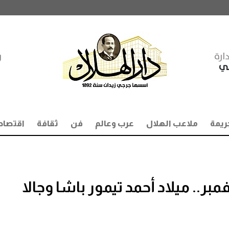
ارة
ر
مي
ريمة
ملاعب الهلال
عرب وعالم
فن
ثقافة
اقتصاد
ي مثل هذا اليوم 6 نوفمبر.. ميلاد أحمد تيمور باشا وجالا