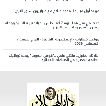
موعد أول مباراة لـ محمد صلاح مع طرابزون سبور التركي
حدث في مثل هذا اليوم 7 أغسطس.. ميلاد نبيلة السيد ووفاة
حسن الأسمر ودلال عبد العزيز
مواعيد قطارات «الإسكندرية ـ القاهرة» اليوم الجمعة 7
أغسطس 2026
الثلاثاء المقبل.. ملتقى علمي بـ"قومي البحوث" يبحث توظيف
الطاقة الخضراء في الصناعات الغذائية