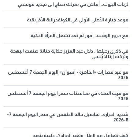
لربات البيوت.. أماكن في منزلك تحتاج إلى تجديد موسمي
موعد مباراة الأهلي الأولى في الكونفدرالية الأفريقية
مع مرور الوقت.. أمور لم تعد تشغل المرأة الذكية
في ذكرى رحيلها.. دلال عبد العزيز حكاية فنانة صنعت البهجة
وتركت إرثًا لا يُنسى
مواعيد قطارات «القاهرة - أسوان» اليوم الجمعة 7 أغسطس
2026
مواقيت الصلاة في محافظات مصر اليوم الجمعة 7 أغسطس
2026
شديد الحرارة.. تفاصيل حالة الطقس في مصر اليوم الجمعة 7-
8-2026
كيف تتعامل مع الملل وتغير المزاج؟.. داعية ينصح