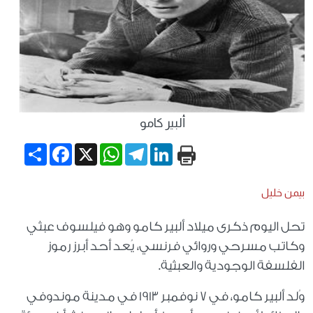
ألبير كامو
Share
Facebook
WhatsApp
X
Telegram
LinkedIn
بيمن خليل
تحل اليوم ذكرى ميلاد ألبير كامو وهو فيلسوف عبثي
وكاتب مسرحي وروائي فرنسي، يُعد أحد أبرز رموز
الفلسفة الوجودية والعبثية.
وُلد ألبير كامو، في 7 نوفمبر 1913 في مدينة موندوفي