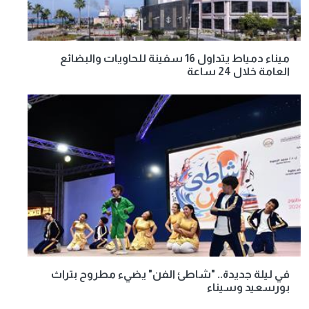
ميناء دمياط يتداول 16 سفينة للحاويات والبضائع
العامة خلال 24 ساعة
في ليلة جديدة.. "شاطئ الفن" يضيء مطروح بتراث
بورسعيد وسيناء