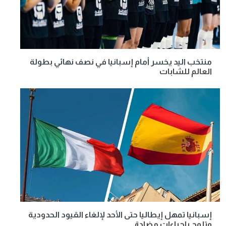
منتخب اليد يخسر أمام إسبانيا في نصف نهائي بطولة
العالم للشابات
إسبانيا تمهل إيطاليا حتى الأحد لإلغاء القيود الحدودية
وتلوح بإجراءات مضادة