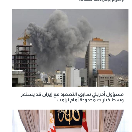
مسؤول أمريكي سابق: التصعيد مع إيران قد يستمر
وسط خيارات محدودة أمام ترامب