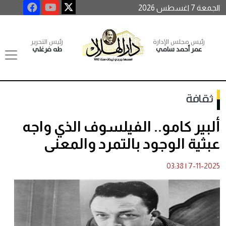
الجمعة 7 اغسطس 2026
رئيس مجلس الإدارة
رئيس التحرير
عمر أحمد سامي
طه فرغلي
ثقافة
ألبير كامو.. الفيلسوف الذي واجه
عبثية الوجود بالتمرد والمعنى
03:38
|
7-11-2025