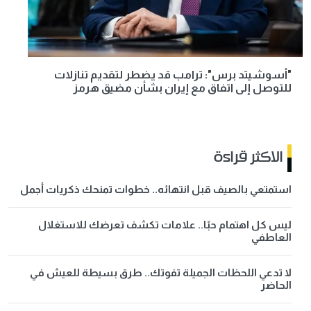
"أسوشيتد برس": ترامب قد يضطر لتقديم تنازلات
للتوصل إلى اتفاق مع إيران بشأن مضيق هرمز
الاكثر قراءة
استمتعي بالصيف قبل انتهائه.. خطوات تمنحك ذكريات أجمل
ليس كل اهتمام حبًا.. علامات تكشف تعرضك للاستغلال
العاطفي
لا تدعي اللحظات الجميلة تفوتك.. طرق بسيطة للعيش في
الحاضر