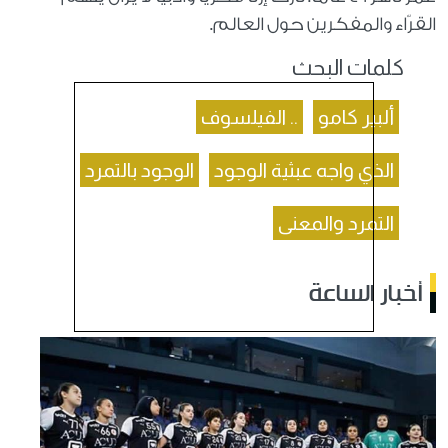
القرّاء والمفكرين حول العالم.
كلمات البحث
ألبير كامو
.. الفيلسوف
الذي واجه عبثية الوجود
الوجود بالتمرد
التمرد والمعنى
أخبار الساعة