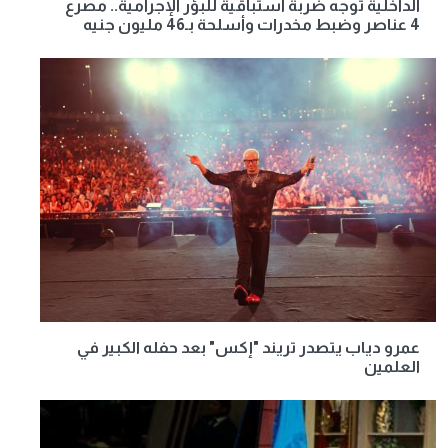
الداخلية توجه ضربة استباقية للبؤر الإجرامية.. مصرع
4 عناصر وضبط مخدرات وأسلحة بـ46 مليون جنيه
عمرو دياب يتصدر تريند "إكس" بعد حفله الكبير في
العلمين