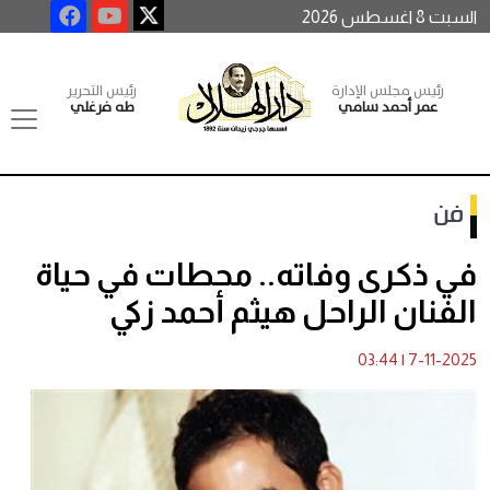
السبت 8 اغسطس 2026
رئيس مجلس الإدارة
رئيس التحرير
عمر أحمد سامي
طه فرغلي
فن
في ذكرى وفاته.. محطات في حياة
الفنان الراحل هيثم أحمد زكي
03:44
|
7-11-2025