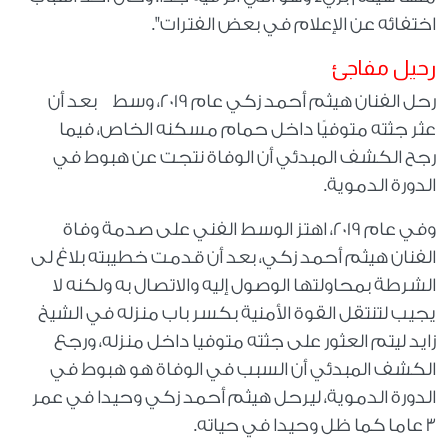
اختفائه عن الإعلام في بعض الفترات".
رحيل مفاجئ
رحل الفنان هيثم أحمد زكي عام 2019، وسط بعد أن
عثر جثته متوفيًا داخل حمام مسكنه الخاص، فيما
رجح الكشف المبدئي أن الوفاة نتجت عن هبوط في
الدورة الدموية.
وفي عام 2019، اهتز الوسط الفني على صدمة وفاة
الفنان هيثم أحمد زكي، بعد أن قدمت خطيبته بلاغ لى
الشرطة بمحاولتها الوصول إليه والاتصال به ولكنه لا
يجيب لتنتقل القوة الأمنية بكسر باب منزله في الشيخ
زايد ليتم العثور على جثته متوفيا داخل منزله، ورجع
الكشف المبدئي أن السبب في الوفاة هو هبوط في
الدورة الدموية، ليرحل هيثم أحمد زكي وحيدا في عمر
3 عاما كما ظل وحيدا في حياته.