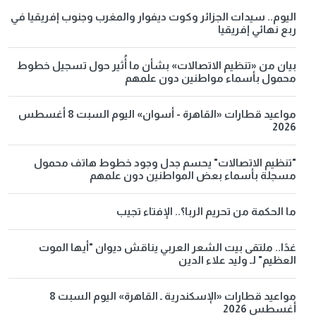
اليوم.. سيدات الجزائر وكوت ديفوار والمغرب وجنوب إفريقيا في
ربع نهائي إفريقيا
بيان من «تنظيم الاتصالات» بشأن ما أُثير حول تسجيل خطوط
محمول بأسماء مواطنين دون علمهم
مواعيد قطارات «القاهرة - أسوان» اليوم السبت 8 أغسطس
2026
"تنظيم الاتصالات" يحسم جدل وجود خطوط هاتف محمول
مسجلة بأسماء بعض المواطنين دون علمهم
ما الحكمة من تحريم الربا؟.. الإفتاء تجيب
غدًا.. ملتقى بيت الشعر العربي يناقش ديوان "أيها الموت
العظيم" لـ وليد علاء الدين
مواعيد قطارات «الإسكندرية ـ القاهرة» اليوم السبت 8
أغسطس 2026