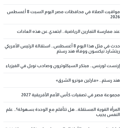
مواقيت الصلاة في محافظات مصر اليوم السبت 8 أغسطس
2026
عند ممارسة التمارين الرياضية.. ابتعدي عن هذه العادات
حدث في مثل هذا اليوم 8 أغسطس.. استقالة الرئيس الأمريكي
ريتشارد نيكسون ووفاة هند رستم
إرنست لورنس.. مبتكر السيكلوترون وصاحب نوبل في الفيزياء
هند رستم.. «مارلين مونرو الشرق»
مجموعة مصر في تصفيات كأس الأمم الأفريقية 2027
المرأة القوية المستقلة.. هل تتأقلم مع الوحدة بسهولة؟.. علم
النفس يجيب