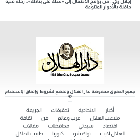
إجلال زكي.. من برامج الأطفال إلى «سك على بناتك».. رحلة فنية
حافلة بالأدوار المتنوعة
جميع الحقوق محفوظة لدار الهلال وتخضع لشروط وإتفاق الإستخدام
©
أخبار
الاتحادية
تحقيقات
الجريمة
ملاعب الهلال
عرب وعالم
فن
ثقافة
اقتصاد
سيدتي
محافظات
مقالات
الهلال لايت
توك شو
كنوزنا
طبيب الهلال