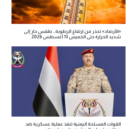
«الأرصاد» تحذر من ارتفاع الرطوبة.. طقس حار إلى
شديد الحرارة حتى الخميس 13 أغسطس 2026
القوات المسلحة اليمنية تنفذ عملية عسكرية ضد