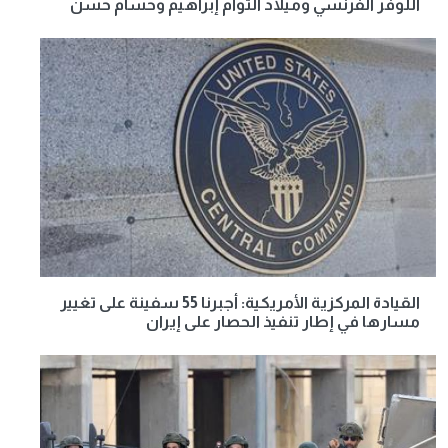
اللوفر الفرنسي وميلاد التوأم إبراهيم وحسام حسن
القيادة المركزية الأمريكية: أجبرنا 55 سفينة على تغيير
مسارها في إطار تنفيذ الحصار على إيران