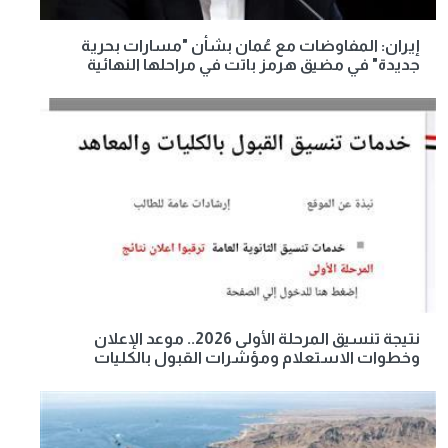
إيران: المفاوضات مع عُمان بشأن "مسارات بحرية
جديدة" في مضيق هرمز باتت في مراحلها النهائية
نتيجة تنسيق المرحلة الأولى 2026.. موعد الإعلان
وخطوات الاستعلام ومؤشرات القبول بالكليات