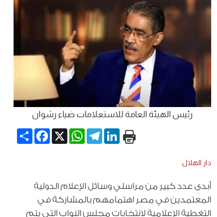
رئيس الهيئة العامة للاستعلامات ضياء رشوان
Share
Facebook
WhatsApp
X
Telegram
LinkedIn
دار الهلال
أبدى عدد كبير من مراسلي وسائل الإعلام الدولية
المعتمدين في مصر اهتمامهم بالمشاركة في
التغطية الإعلامية لانتخابات مجلس النواب التي يتم