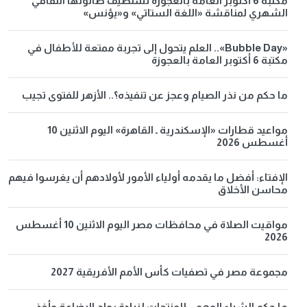
مكتبة 6 أكتوبر العامة بالعجوزة تستضيف صالونها الثقافي
الشهري لمناقشة «اللغة الستاتي» و«يؤنس»
«Bubble Day».. العلم يتحول إلى تجربة ممتعة للأطفال في
مكتبة 6 أكتوبر العامة بالعجوزة
ما حكم من نذر الصيام وعجز عن تنفيذه؟.. الأزهر للفتوى تجيب
مواعيد قطارات «الإسكندرية ـ القاهرة» اليوم الاثنين 10
أغسطس 2026
الإفتاء: أفضل ما يقدمه أولياء الأمور لأولادهم أن يغرسوا فيهم
محاسن الأخلاق
مواقيت الصلاة في محافظات مصر اليوم الاثنين 10 أغسطس
2026
مجموعة مصر في تصفيات كأس الأمم الأفريقية 2027
ما حكم الشراء الوهمي للمنتجات لزيادة رواج البضاعة وأخذ