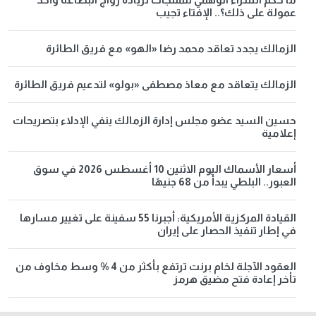
عمولة على ذلك؟.. الإفتاء تجيب
الزمالك يجدد تعاقد محمد رضا «الهو» مع فريق الطائرة
الزمالك يتعاقد مع معاذ مصطفى «بولو» لتدعيم فريق الطائرة
حسين السيد عضو مجلس إدارة الزمالك ينفي الإدلاء بتصريحات
إعلامية
أسعار الأسماك اليوم الاثنين 10 أغسطس 2026 في سوق
العبور.. البلطي يبدأ من 68 جنيهًا
القيادة المركزية الأمريكية: أجبرنا 55 سفينة على تغيير مسارها
في إطار تنفيذ الحصار على إيران
العقود الآجلة لخام برنت ترتفع بأكثر من 4 % وسط مخاوف من
تأخر إعادة فتح مضيق هرمز