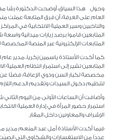
وحول هذا السياق، أوضحت الدكتورة رشا مه
العام على الغرفة، أن فرق المتابعة عملت من
والناخبين وسير العملية الانتخابية في المراكز
المتابعين قاموا برصد زيارات ميدانية واسعة
المتابعات الإلكترونية عبر المنصة المخصصة 
كما أكدت الأستاذة ياسمين زكريا، مدير عام الإ
المتابعين تشير إلى استمرار انتظام العملية ال
مخصصة لكبار السن وذوي الإعاقة، فضلًا عن اس
لتنظيم دخول السيدات وتقديم الدعم اللازم
استمرار حضور المرأة في إدارة العملية الان
الإشراف والمعاونين داخل المقار.
عددًا من الاستفسارات والشكاوى التي انصبّت 