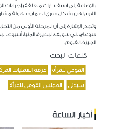
بالإضافة إلى استفسارات متعلقة بإجراءات ال
اللازم لهن بشكل فوري لضمان سهولة مشاركت
سوهاج، بني سويف، البحيرة، المنيا، أسيوط، البح
الجيزة، الفيوم.
كلمات البحث
القومي للمرأة
غرفة العمليات المرك
سيدتي
المجلس القومي للمرأة
أخبار الساعة