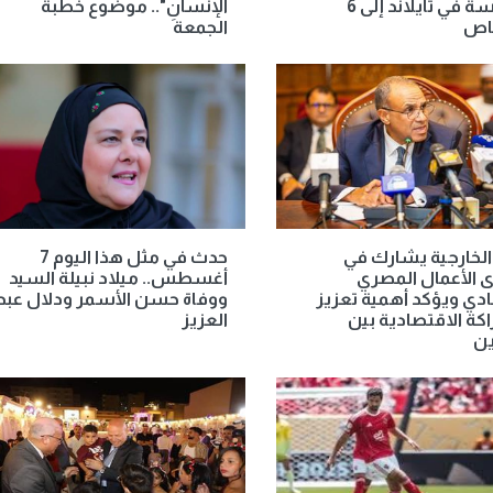
بمدرسة في تايلاند إلى 6
الإنسانِ".. موضوع خطبة
اص
الجمعة
الخارجية يشارك في
حدث في مثل هذا اليوم 7
 الأعمال المصري
أغسطس.. ميلاد نبيلة السيد
دي ويؤكد أهمية تعزيز
ووفاة حسن الأسمر ودلال عبد
كة الاقتصادية بين
العزيز
ين