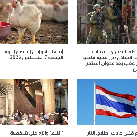
ظة القدس: انسحاب
أسعار الدواجن البيضاء اليوم
الاحتلال من مخيم قلنديا
الجمعة 7 أغسطس 2026
 عقب بعد عدوان استمر
ن
ع قتلى حادث إطلاق النار
"التنمرُ وأثرُه على شخصيةِ