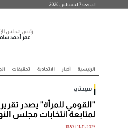
الجمعة 7 اغسطس 2026
رئيس مجلس الإد
عمر أحمد سا
الرئيسية
أخبار
الاتحادية
تحقيقات
الج
سيدتي
"القومي للمرأة" يصدر تقريره
لمتابعة انتخابات مجلس النواب 
18:57
|
11-11-2025