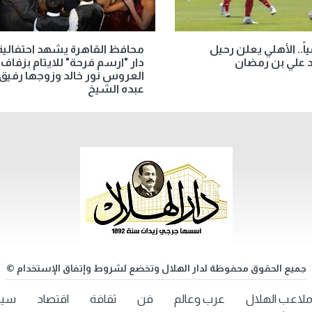
ً.. الأهلي يعلن رحيل
محافظ القاهرة يشهد احتفالية
 علي بن رمضان
دار "ارسم فرحة" للايتام بزفاف
العروس نور خالد وزوجها رفيق
عبده الشيخ
جميع الحقوق محفوظة لدار الهلال وتخضع لشروط وإتفاق الإستخدام ©
لاعب الهلال
عرب وعالم
فن
ثقافة
اقتصاد
سيد