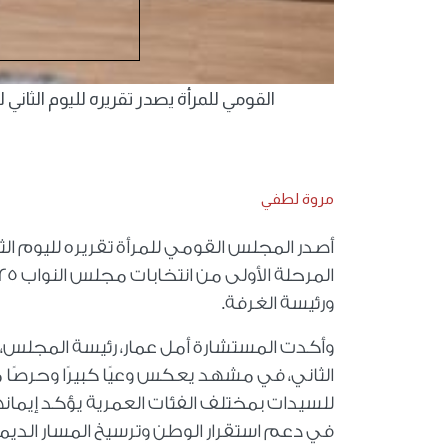
القومي للمرأة يصدر تقريره لليوم الثاني ل
مروة لطفي
أصدر المجلس القومي للمرأة تقريره لليوم الثا
ورئيسة الغرفة.
وأكدت المستشارة أمل عمار، رئيسة المجلس، أ
الثاني، في مشهد يعكس وعيًا كبيرًا وحرصًا مت
للسيدات بمختلف الفئات العمرية يؤكد إيمان
في دعم استقرار الوطن وترسيخ المسار الدي