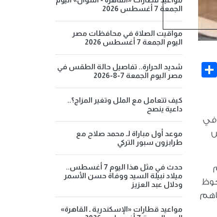
الجمعة 7 أغسطس 2026
مواقيت الصلاة في محافظات مصر
اليوم الجمعة 7 أغسطس 2026
Share
Face
شديد الحرارة.. تفاصيل حالة الطقس في
مصر اليوم الجمعة 7-8-2026
كيف تتعامل مع الملل وتغير المزاج؟..
داعية ينصح
 في
لس
موعد أول مباراة لـ محمد صلاح مع
طرابزون سبور التركي
حدث في مثل هذا اليوم 7 أغسطس..
ميلاد نبيلة السيد ووفاة حسن الأسمر
حوظ
ودلال عبد العزيز
ساهم
مواعيد قطارات «الإسكندرية ـ القاهرة»