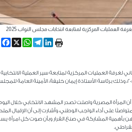
غرفة العمليات المركزية لمتابعة انتخابات مجلس النواب 2025
book
WhatsApp
X
Telegram
LinkedIn
ني لغرفة العمليات المركزية لمتابعة سير العملية الانتخابية
المرحلة الأولى من انتخابات مجلس النواب 2025، وذلك برئاسة الأستاذة إيمان خليفة، الأمينة العامة للمج
ن المرأة المصرية واصلت تصدر المشهد الانتخابي خلال اليوم
واصلًا على أداء الواجب الوطني، وأشارت إلى أن الإقبال المل
هن بأهمية المشاركة في صنع القرار وبأن صوت كل امرأة ي
مقراطي.