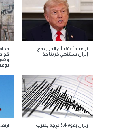
ترامب: أعتقد أن الحرب مع
محاف
إيران ستنتهي قريبًا جدًا
قوات 
وكفر
يومي
زلزال بقوة 5.4 درجة يضرب
ارتفا