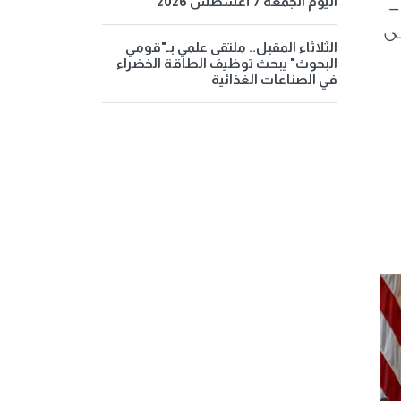
اليوم الجمعة 7 أغسطس 2026
-
ى
الثلاثاء المقبل.. ملتقى علمي بـ"قومي
البحوث" يبحث توظيف الطاقة الخضراء
في الصناعات الغذائية