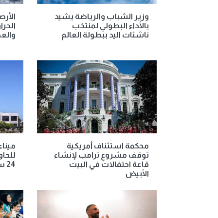
وزير الشباب والرياضة يشيد
الأرص
بالأداء البطولي لمنتخب
الحرار
ناشئات اليد ببطولة العالم
والعظ
محكمة استئناف أمريكية
توقف مشروع ترامب لإنشاء
للحاو
قاعة احتفالات في البيت
24 ساعة
الأبيض