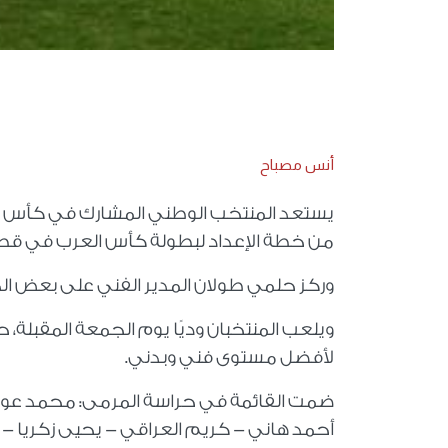
أنس مصباح
يستعد المنتخب الوطني المشارك في كأس العر
من خطة الإعداد لبطولة كأس العرب في قطر
وركز حلمي طولان المدير الفني على بعض الج
ويلعب المنتخبان وديًا يوم الجمعة المقبلة،
لأفضل مستوى فني وبدني.
ضمت القائمة في حراسة المرمى: محمد عوا
أحمد هاني - كريم العراقي - يحيى زكريا 