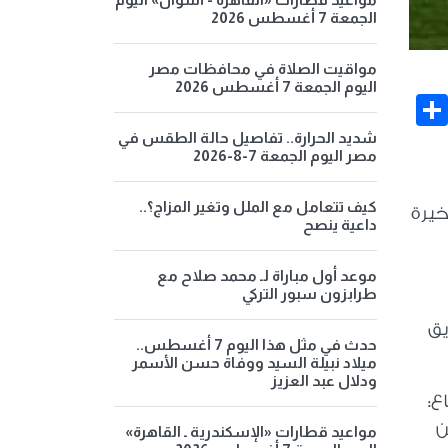
الجمعة 7 أغسطس 2026
مواقيت الصلاة في محافظات مصر
اليوم الجمعة 7 أغسطس 2026
Share
Face
شديد الحرارة.. تفاصيل حالة الطقس في
مصر اليوم الجمعة 7-8-2026
كيف تتعامل مع الملل وتغير المزاج؟..
خيرة
داعية ينصح
موعد أول مباراة لـ محمد صلاح مع
طرابزون سبور التركي
يق
حدث في مثل هذا اليوم 7 أغسطس..
ميلاد نبيلة السيد ووفاة حسن الأسمر
ودلال عبد العزيز
ع:
ن
مواعيد قطارات «الإسكندرية ـ القاهرة»