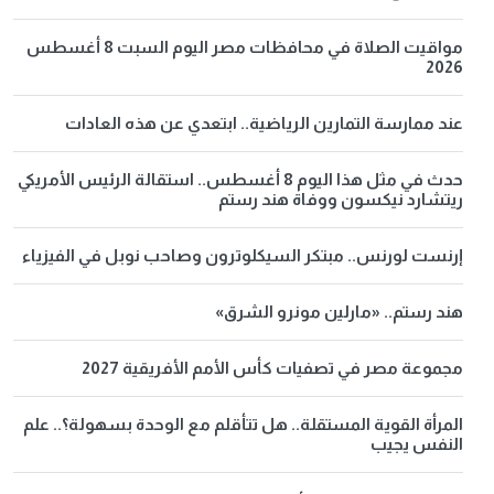
مواقيت الصلاة في محافظات مصر اليوم السبت 8 أغسطس
2026
عند ممارسة التمارين الرياضية.. ابتعدي عن هذه العادات
حدث في مثل هذا اليوم 8 أغسطس.. استقالة الرئيس الأمريكي
ريتشارد نيكسون ووفاة هند رستم
إرنست لورنس.. مبتكر السيكلوترون وصاحب نوبل في الفيزياء
هند رستم.. «مارلين مونرو الشرق»
مجموعة مصر في تصفيات كأس الأمم الأفريقية 2027
المرأة القوية المستقلة.. هل تتأقلم مع الوحدة بسهولة؟.. علم
النفس يجيب