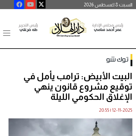
السبت 8 اغسطس 2026
رئيس مجلس الإدارة
رئيس التحرير
عمر أحمد سامي
طه فرغلي
توك شو
البيت الأبيض: ترامب يأمل في
توقيع مشروع قانون ينهي
الإغلاق الحكومي الليلة
20:55
|
12-11-2025