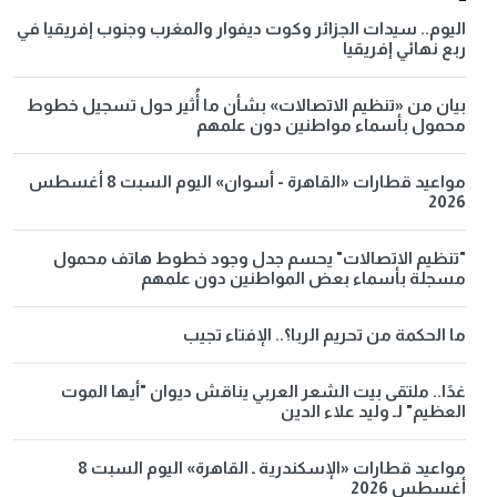
اليوم.. سيدات الجزائر وكوت ديفوار والمغرب وجنوب إفريقيا في
ربع نهائي إفريقيا
بيان من «تنظيم الاتصالات» بشأن ما أُثير حول تسجيل خطوط
محمول بأسماء مواطنين دون علمهم
مواعيد قطارات «القاهرة - أسوان» اليوم السبت 8 أغسطس
2026
"تنظيم الاتصالات" يحسم جدل وجود خطوط هاتف محمول
مسجلة بأسماء بعض المواطنين دون علمهم
ما الحكمة من تحريم الربا؟.. الإفتاء تجيب
غدًا.. ملتقى بيت الشعر العربي يناقش ديوان "أيها الموت
العظيم" لـ وليد علاء الدين
مواعيد قطارات «الإسكندرية ـ القاهرة» اليوم السبت 8
أغسطس 2026