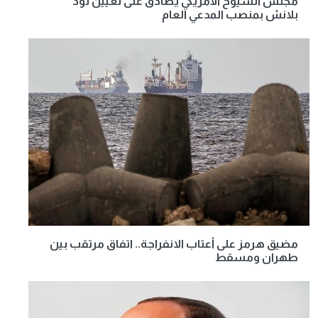
مجلس الشيوخ الأمريكي يصادق على تعيين تود
بلانش بمنصب المدعي العام
مضيق هرمز على أعتاب الانفراجة.. اتفاق مرتقب بين
طهران ومسقط