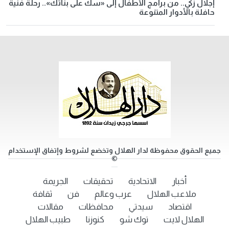
إجلال زكي.. من برامج الأطفال إلى «سك على بناتك».. رحلة فنية
حافلة بالأدوار المتنوعة
جميع الحقوق محفوظة لدار الهلال وتخضع لشروط وإتفاق الإستخدام
©
أخبار
الاتحادية
تحقيقات
الجريمة
ملاعب الهلال
عرب وعالم
فن
ثقافة
اقتصاد
سيدتي
محافظات
مقالات
الهلال لايت
توك شو
كنوزنا
طبيب الهلال