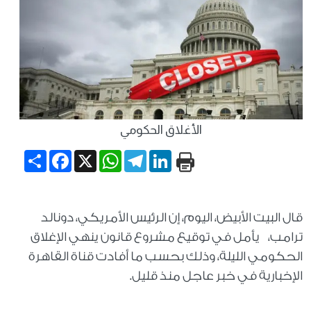
الأغلاق الحكومي
Share
Facebook
WhatsApp
X
Telegram
LinkedIn
قال البيت الأبيض، اليوم، إن الرئيس الأمريكي، دونالد
ترامب، يأمل في توقيع مشروع قانون ينهي الإغلاق
الحكومي الليلة، وذلك بحسب ما أفادت قناة القاهرة
الإخبارية في خبر عاجل منذ قليل.