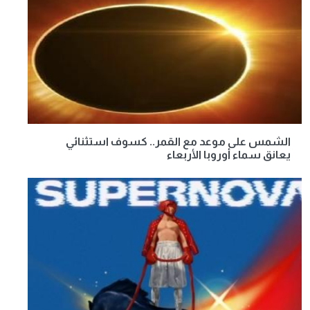
الشمس على موعد مع القمر.. كسوف استثنائي
يعانق سماء أوروبا الأربعاء