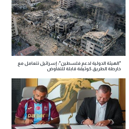
"الهيئة الدولية لدعم فلسطين": إسرائيل تتعامل مع
خارطة الطريق كوثيقة قابلة للتفاوض