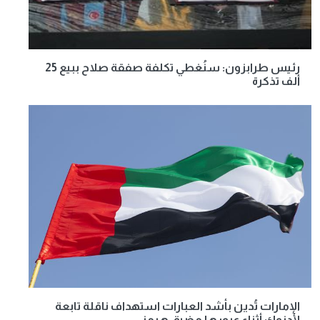
رئيس طرابزون: سنُغطي تكلفة صفقة صلاح ببيع 25
ألف تذكرة
الإمارات تُدين بأشد العبارات استهداف ناقلة تابعة
لأدنوك أثناء عبورها مضيق هرمز