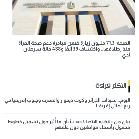
الصحة: 71.3 مليون زيارة ضمن مبادرة دعم صحة المرأة
منذ إطلاقها.. واكتشاف 39 ألفًا و488 حالة سرطان
ثدي
الاكثر قراءة
اليوم.. سيدات الجزائر وكوت ديفوار والمغرب وجنوب إفريقيا في
ربع نهائي إفريقيا
بيان من «تنظيم الاتصالات» بشأن ما أُثير حول تسجيل خطوط
محمول بأسماء مواطنين دون علمهم