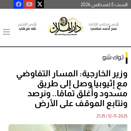
السبت 8 اغسطس 2026
رئيس مجلس الإدارة
رئيس التحرير
عمر أحمد سامي
طه فرغلي
توك شو
وزير الخارجية: المسار التفاوضي
مع إثيوبيا وصل إلى طريق
مسدود وأُغلق تمامًا.. ونرصد
ونتابع الموقف على الأرض
21:35
|
12-11-2025