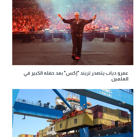
عمرو دياب يتصدر تريند "إكس" بعد حفله الكبير في
العلمين