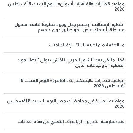
مواعيد قطارات «القاهرة - أسوان» اليوم السبت 8 أغسطس
2026
"تنظيم الاتصالات" يحسم جدل وجود خطوط هاتف محمول
مسجلة بأسماء بعض المواطنين دون علمهم
ما الحكمة من تحريم الربا؟.. الإفتاء تجيب
غدًا.. ملتقى بيت الشعر العربي يناقش ديوان "أيها الموت
العظيم" لـ وليد علاء الدين
مواعيد قطارات «الإسكندرية ـ القاهرة» اليوم السبت 8
أغسطس 2026
مواقيت الصلاة في محافظات مصر اليوم السبت 8 أغسطس
2026
عند ممارسة التمارين الرياضية.. ابتعدي عن هذه العادات