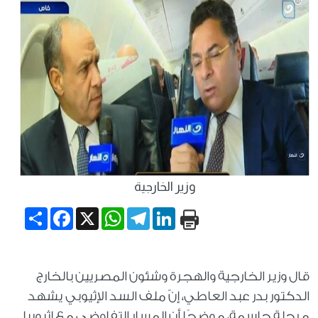
وزير الخارجية
Share
Facebook
WhatsApp
X
Telegram
LinkedIn
قال وزير الخارجية والهجرة وشئون المصريين بالخارج
الدكتور بدر عبد العاطي، إنّ ملف السد الإثيوبي يشهد
مرحلة حاسمة، موضحًا أن المسار التفاوضي مع إثيوبيا