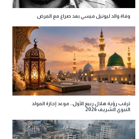
وفاة والد ليونيل ميسي بعد صراع مع المرض
ترقب رؤية هلال ربيع الأول.. موعد إجازة المولد
النبوي الشريف 2026