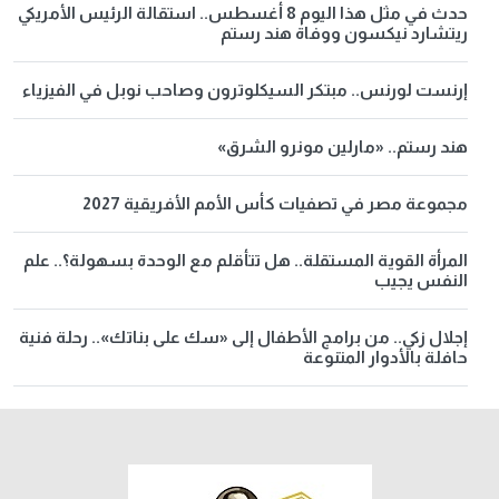
حدث في مثل هذا اليوم 8 أغسطس.. استقالة الرئيس الأمريكي
ريتشارد نيكسون ووفاة هند رستم
إرنست لورنس.. مبتكر السيكلوترون وصاحب نوبل في الفيزياء
هند رستم.. «مارلين مونرو الشرق»
مجموعة مصر في تصفيات كأس الأمم الأفريقية 2027
المرأة القوية المستقلة.. هل تتأقلم مع الوحدة بسهولة؟.. علم
النفس يجيب
إجلال زكي.. من برامج الأطفال إلى «سك على بناتك».. رحلة فنية
حافلة بالأدوار المتنوعة