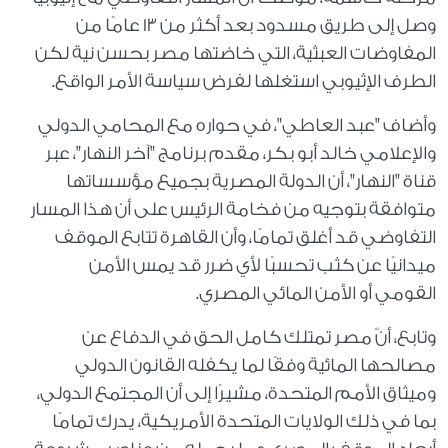
وصل إلى طريق مسدود بعد أكثر من 13 عامًا من
المفاوضات العبثية، التي خاضتها مصر بحسن نية لكن
الطرف الإثيوبي استغلها لفرض سياسة الأمر الواقع.
وأضاف "عبد العاطي"، في حواره مع المحامي الدولي
والإعلامي خالد أبو بكر، مقدم برنامج "آخر النهار"، عبر
قناة "النهار"، أن الدولة المصرية بجميع مؤسساتها
متوافقة بتوجيه من فخامة الرئيس على أن هذا المسار
التفاوضي قد أغلق تمامًا، وأن القاهرة تتابع الموقف
ميدانيًا عن كثب تحسبًا لأي ضرر قد يمس الأمن
القومي أو الأمن المائي المصري.
وتابع، أنّ مصر تمتلك كامل الحق في الدفاع عن
مصالحها المائية وفقًا لما يكفله القانون الدولي
وميثاق الأمم المتحدة، مشيرًا إلى أن المجتمع الدولي،
بما في ذلك الولايات المتحدة الأمريكية، يدرك تمامًا