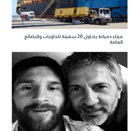
ميناء دمياط يتداول 20 سفينة للحاويات والبضائع
العامة