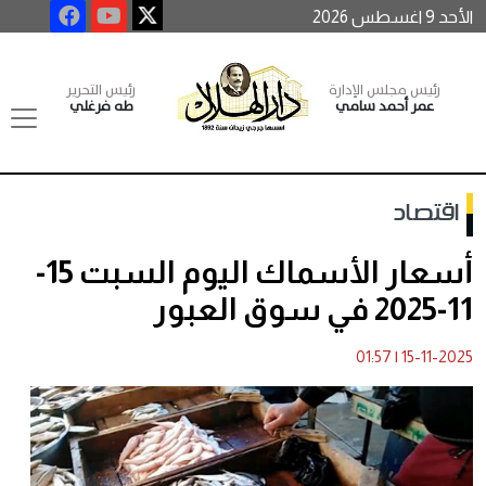
الأحد 9 اغسطس 2026
رئيس مجلس الإدارة
رئيس التحرير
عمر أحمد سامي
طه فرغلي
اقتصاد
أسعار الأسماك اليوم السبت 15-
11-2025 في سوق العبور
01:57
|
15-11-2025