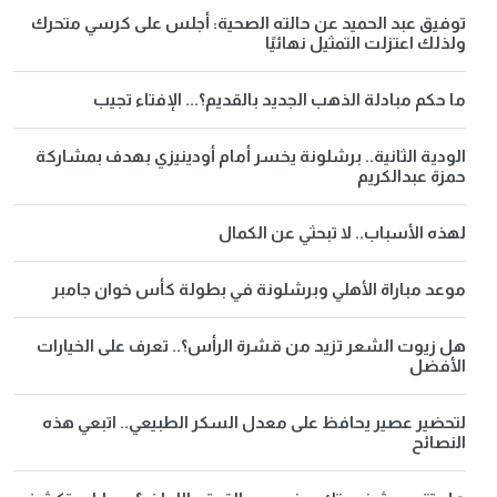
توفيق عبد الحميد عن حالته الصحية: أجلس على كرسي متحرك
ولذلك اعتزلت التمثيل نهائيًا
ما حكم مبادلة الذهب الجديد بالقديم؟... الإفتاء تجيب
الودية الثانية.. برشلونة يخسر أمام أودينيزي بهدف بمشاركة
حمزة عبدالكريم
لهذه الأسباب.. لا تبحثي عن الكمال
موعد مباراة الأهلي وبرشلونة في بطولة كأس خوان جامبر
هل زيوت الشعر تزيد من قشرة الرأس؟.. تعرف على الخيارات
الأفضل
لتحضير عصير يحافظ على معدل السكر الطبيعي.. اتبعي هذه
النصائح