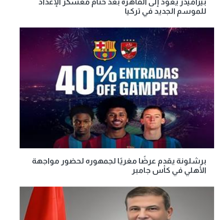
بيراميدز يعود إلى القاهرة بعد ختام معسكر الإعداد
للموسم الجديد في تركيا
برشلونة يقدم عرضًا مغريًا لجمهوره لحضور مواجهة
الأهلي في كأس جامبر