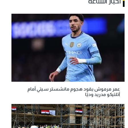
أخبار الساعة
عمر مرموش يقود هجوم مانشستر سيتي أمام
أتلتيكو مدريد وديًا