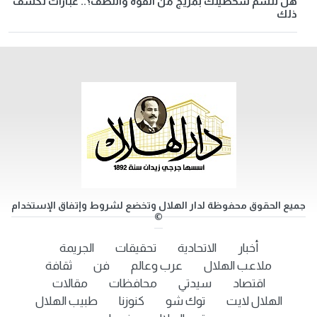
هل تتسم شخصيتك بمزيج من القوة واللطف؟.. عبارات تكشف
ذلك
جميع الحقوق محفوظة لدار الهلال وتخضع لشروط وإتفاق الإستخدام
©
أخبار
الاتحادية
تحقيقات
الجريمة
ملاعب الهلال
عرب وعالم
فن
ثقافة
اقتصاد
سيدتي
محافظات
مقالات
الهلال لايت
توك شو
كنوزنا
طبيب الهلال