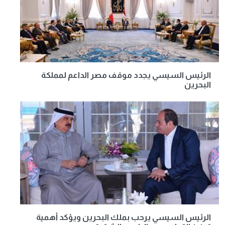
الرئيس السيسي يجدد موقف مصر الداعم لمملكة
البحرين
الرئيس السيسي يرحب بملك البحرين ويؤكد أهمية