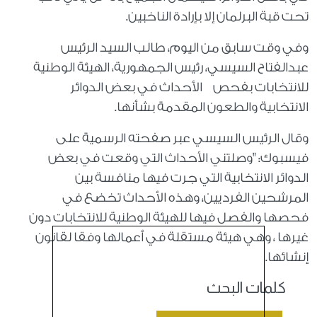
تحت قبة البرلمان إلا بإرادة الناخبين.
وفي وقت سابق من اليوم، طالب السيد الرئيس
عبدالفتاح السيسي، رئيس الجمهورية، الهيئة الوطنية
للانتخابات بفحص الأحداث في بعض الدوائر
الانتخابية والطعون المقدمة بشأنها.
وقال الرئيس السيسي عبر صفحته الرسمية على
فيسبوك: "وصلتني الأحداث التي وقعت في بعض
الدوائر الانتخابية التي جرت فيها منافسة بين
المرشحين الفرديين، وهذه الأحداث تخضع في
فحصها والفصل فيها للهيئة الوطنية للانتخابات دون
غيرها ، وهي هيئة مستقلة في أعمالها وفقا لقانون
إنشائها.
كلمات البحث