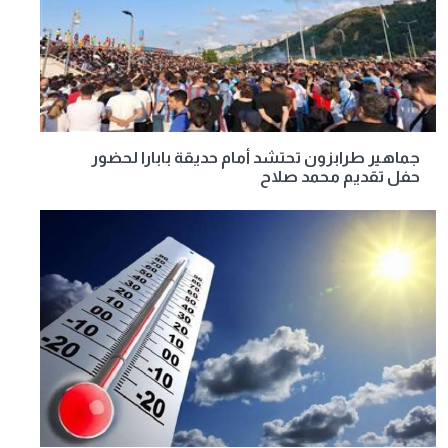
جماهير طرابزون تحتشد أمام حديقة بابارا لحضور
حفل تقديم محمد صلاح