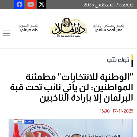
الجمعة 7 اغسطس 2026
رئيس مجلس الإدارة
رئيس التحرير
عمر أحمد سامي
طه فرغلي
توك شو
"الوطنية للانتخابات" مطمئنة
المواطنين: لن يأتي نائب تحت قبة
البرلمان إلا بإرادة الناخبين
16:30
|
17-11-2025