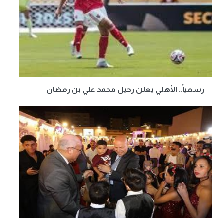
رسمياً.. الأهلي يعلن رحيل محمد علي بن رمضان