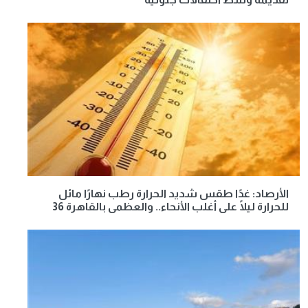
الأرصاد: غدًا طقس شديد الحرارة رطب نهارًا مائل
للحرارة ليلًا على أغلب الأنحاء.. والعظمى بالقاهرة 36