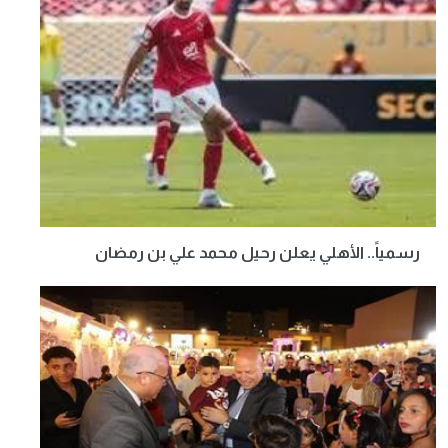
رسمياً.. الأهلي يعلن رحيل محمد علي بن رمضان