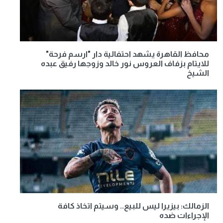
محافظ القاهرة يشهد احتفالية دار "ارسم فرحة"
للايتام بزفاف العروس نور خالد وزوجها رفيق عبده
الشيخ
الزمالك: بيزيرا ليس للبيع.. وسيتم اتخاذ كافة
الإجراءات ضده