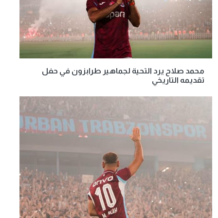
محمد صلاح يرد التحية لجماهير طرابزون في حفل
تقديمه التاريخي