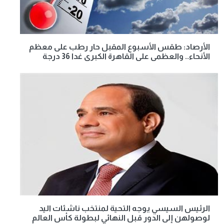
الأرصاد: طقس الأسبوع المقبل حار رطب على معظم
الأنحاء.. والعظمى على القاهرة الكبرى غدا 36 درجة
الرئيس السيسي يوجه التحية لمنتخب ناشئات اليد
لوصولهن إلى الدور قبل النهائي لبطولة كأس العالم