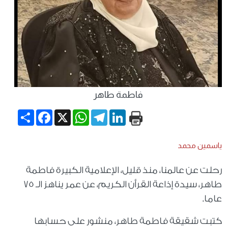
فاطمة طاهر
Share
Facebook
WhatsApp
X
Telegram
LinkedIn
ياسمين محمد
رحلت عن عالمنا، منذ قليل، الإعلامية الكبيرة فاطمة
طاهر، سيدة إذاعة القرأن الكريم، عن عمر يناهز الـ 75
عاما.
كتبت شقيقة فاطمة طاهر، منشور على حسابها