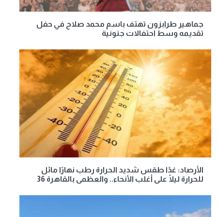
جماهير طرابزون تهتف باسم محمد صلاح في حفل
تقديمه وسط احتفالات جنونية
الأرصاد: غدًا طقس شديد الحرارة رطب نهارًا مائل
للحرارة ليلًا على أغلب الأنحاء.. والعظمى بالقاهرة 36