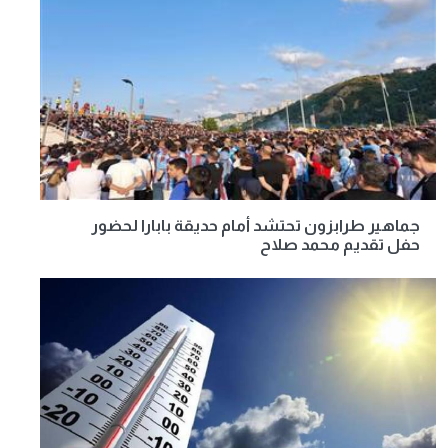
جماهير طرابزون تحتشد أمام حديقة بابارا لحضور
حفل تقديم محمد صلاح