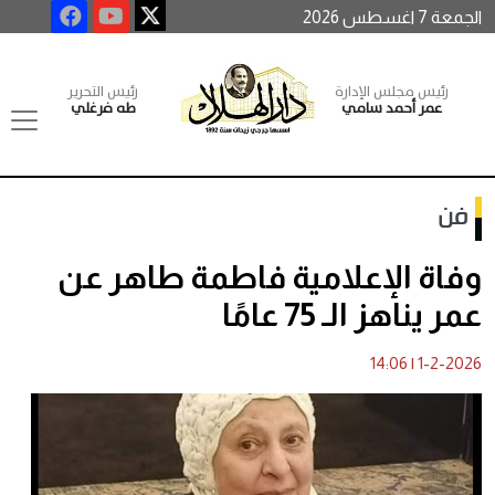
الجمعة 7 اغسطس 2026
رئيس مجلس الإدارة
رئيس التحرير
عمر أحمد سامي
طه فرغلي
فن
وفاة الإعلامية فاطمة طاهر عن
عمر يناهز الـ 75 عامًا
14:06
|
1-2-2026