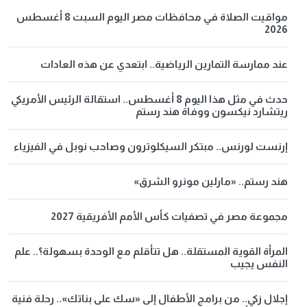
مواقيت الصلاة في محافظات مصر اليوم السبت 8 أغسطس
2026
عند ممارسة التمارين الرياضية.. ابتعدي عن هذه العادات
حدث في مثل هذا اليوم 8 أغسطس.. استقالة الرئيس الأمريكي
ريتشارد نيكسون ووفاة هند رستم
إرنست لورنس.. مبتكر السيكلوترون وصاحب نوبل في الفيزياء
هند رستم.. «مارلين مونرو الشرق»
مجموعة مصر في تصفيات كأس الأمم الأفريقية 2027
المرأة القوية المستقلة.. هل تتأقلم مع الوحدة بسهولة؟.. علم
النفس يجيب
إجلال زكي.. من برامج الأطفال إلى «سك على بناتك».. رحلة فنية