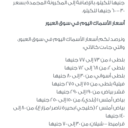
جنيها للكيلو، بالإضافة إلى المكرونة المجمدة بسعر
30 – 60 جنيها للكيلو.
أسعار الأسماك اليوم في سوق العبور
ونرصد لكم أسعار الأسماك اليوم في سوق العبور،
والتي جاءت كالآتي:
بلطى 1: من 73 إلى 77 جنيها
بلطى 2: من 68 إلى 72 جنيها
بلطى أسواني: من 30 إلى 80 جنيها
فيلية بلطى: من 75 إلى 275 جنيها
قشر بياض: من 190 إلى 290 جنيها
بياض أملس 1 (بلدي): من 150 إلى 250 جنيها
بياض أملس 2 (خليجي/بحيرة ناصر/مزارع): من 80 إلى
140 جنيها
قراميط – شيلان: من 30 إلى 70 جنيها