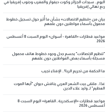
اليوم.. سيدات الجزائر وكوت ديفوار والمغرب وجنوب إفريقيا في
ربع نهائي إفريقيا
بيان من «تنظيم الاتصالات» بشأن ما أُثير حول تسجيل خطوط
محمول بأسماء مواطنين دون علمهم
مواعيد قطارات «القاهرة - أسوان» اليوم السبت 8 أغسطس
2026
"تنظيم الاتصالات" يحسم جدل وجود خطوط هاتف محمول
مسجلة بأسماء بعض المواطنين دون علمهم
ما الحكمة من تحريم الربا؟.. الإفتاء تجيب
غدًا.. ملتقى بيت الشعر العربي يناقش ديوان "أيها الموت
العظيم" لـ وليد علاء الدين
مواعيد قطارات «الإسكندرية ـ القاهرة» اليوم السبت 8
أغسطس 2026