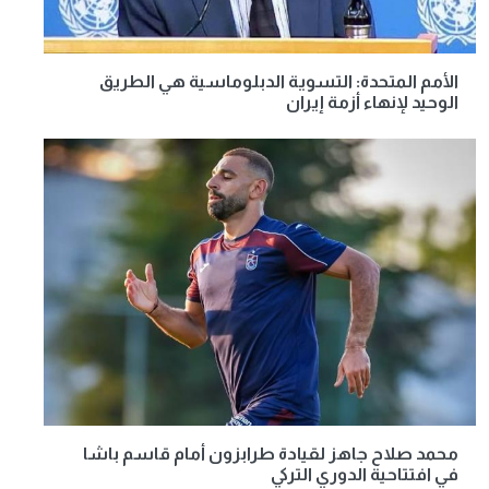
الأمم المتحدة: التسوية الدبلوماسية هي الطريق
الوحيد لإنهاء أزمة إيران
محمد صلاح جاهز لقيادة طرابزون أمام قاسم باشا
في افتتاحية الدوري التركي