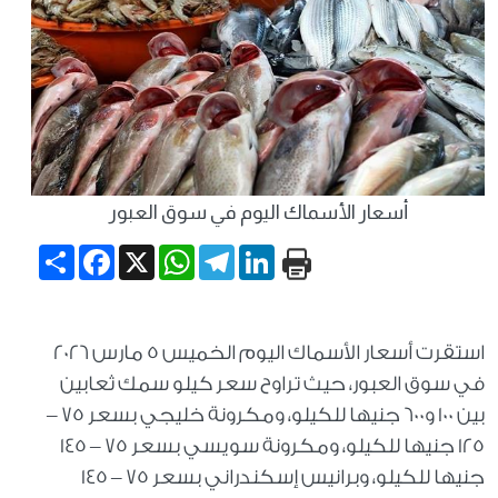
أسعار الأسماك اليوم في سوق العبور
Share
Facebook
WhatsApp
X
Telegram
LinkedIn
استقرت أسعار الأسماك اليوم الخميس 5 مارس 2026
في سوق العبور، حيث تراوح سعر كيلو سمك ثعابين
بين 100 و600 جنيها للكيلو، ومكرونة خليجي بسعر 75 –
125 جنيها للكيلو، ومكرونة سويسي بسعر 75 – 145
جنيها للكيلو، وبرانيس إسكندراني بسعر 75 – 145