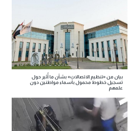
بيان من «تنظيم الاتصالات» بشأن ما أُثير حول
تسجيل خطوط محمول بأسماء مواطنين دون
علمهم