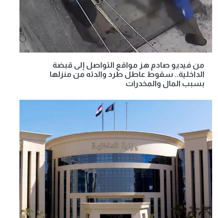
من فيديو صادم هز مواقع التواصل إلى قبضة
الداخلية.. سقوط عاطل طرد والدته من منزلها
بسبب المال والمخدرات