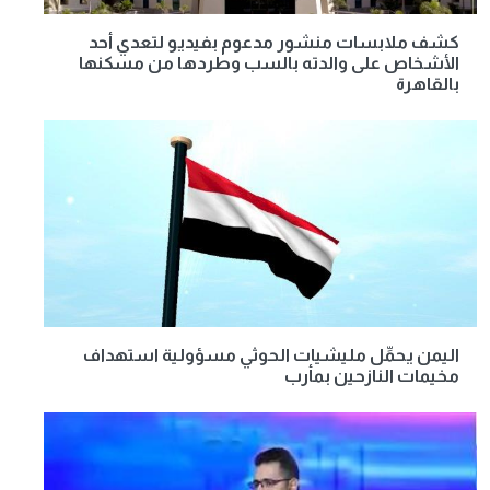
كشف ملابسات منشور مدعوم بفيديو لتعدي أحد
الأشخاص على والدته بالسب وطردها من مسكنها
بالقاهرة
اليمن يحمِّل مليشيات الحوثي مسؤولية استهداف
مخيمات النازحين بمأرب