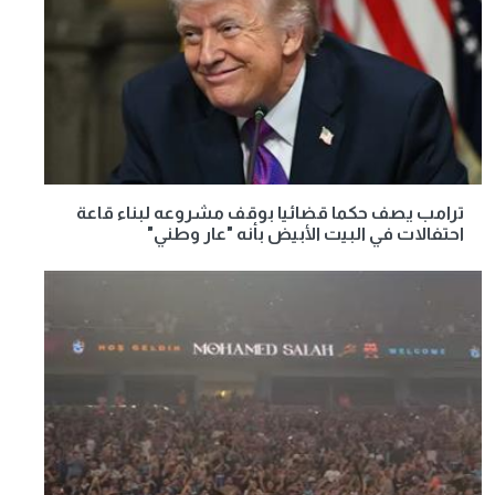
ترامب يصف حكما قضائيا بوقف مشروعه لبناء قاعة
احتفالات في البيت الأبيض بأنه "عار وطني"