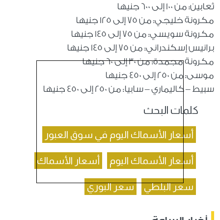
ثعابين: من 100 إلى 600 جنيها
مكرونة خليجي: من 75 إلى 125 جنيها
مكرونة سويسي: من 75 إلى 145 جنيها
برانيس إسكندراني: من 75 إلى 145 جنيها
مكرونة مجمدة: من 30 إلى 60 جنيها
موسى: من 250 إلى 450 جنيها
سبيط – كاليماري – سابيا: من 250 إلى 450 جنيها
كلمات البحث
أسعار الأسماك اليوم في سوق العبور
أسعار الأسماك اليوم
أسعار الأسماك
سعر البلطي
سعر البوري