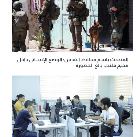
المتحدث باسم محافظ القدس: الوضع الإنساني داخل
مخيم قلنديا بالغ الخطورة