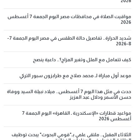
2026
مواقيت الصلاة في محافظات مصر اليوم الجمعة 7 أغسطس
2026
شديد الحرارة.. تفاصيل حالة الطقس في مصر اليوم الجمعة 7-
8-2026
كيف تتعامل مع الملل وتغير المزاج؟.. داعية ينصح
موعد أول مباراة لـ محمد صلاح مع طرابزون سبور التركي
حدث في مثل هذا اليوم 7 أغسطس.. ميلاد نبيلة السيد ووفاة
حسن الأسمر ودلال عبد العزيز
مواعيد قطارات «الإسكندرية ـ القاهرة» اليوم الجمعة 7
أغسطس 2026
الثلاثاء المقبل.. ملتقى علمي بـ"قومي البحوث" يبحث توظيف