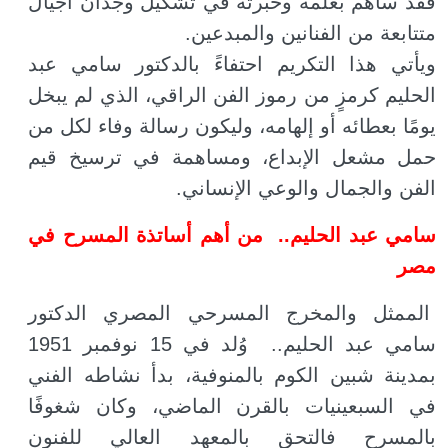
فقد ساهم بعلمه وخبرته في تشكيل وجدان أجيال
متتابعة من الفنانين والمبدعين.
ويأتي هذا التكريم احتفاءً بالدكتور سامي عبد
الحليم كرمزٍ من رموز الفن الراقي، الذي لم يبخل
يومًا بعطائه أو إلهامه، وليكون رسالة وفاء لكل من
حمل مشعل الإبداع، ومساهمة في ترسيخ قيم
الفن والجمال والوعي الإنساني.
سامي عبد الحليم.. من أهم أساتذة المسرح في
مصر
الممثل والمخرج المسرحي المصري الدكتور
سامي عبد الحليم.. وُلد في 15 نوفمبر 1951
بمدينة شبين الكوم بالمنوفية، بدأ نشاطه الفني
في السبعينيات بالقرن الماضي، وكان شغوفًا
بالمسرح فالتحق بالمعهد العالي للفنون