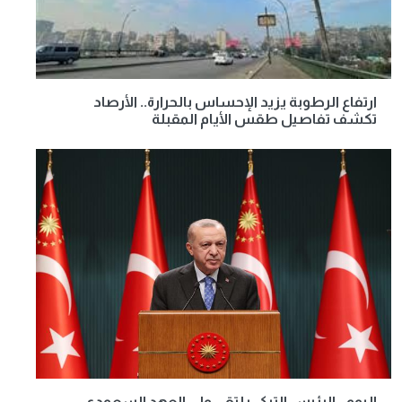
ارتفاع الرطوبة يزيد الإحساس بالحرارة.. الأرصاد
تكشف تفاصيل طقس الأيام المقبلة
اليوم.. الرئيس التركي يلتقي ولي العهد السعودي