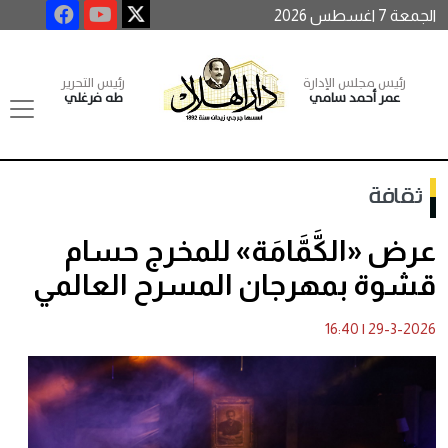
الجمعة 7 اغسطس 2026
رئيس مجلس الإدارة
رئيس التحرير
عمر أحمد سامي
طه فرغلي
ثقافة
عرض «الكَّمَّامَة» للمخرج حسام
قشوة بمهرجان المسرح العالمي
16:40
|
29-3-2026