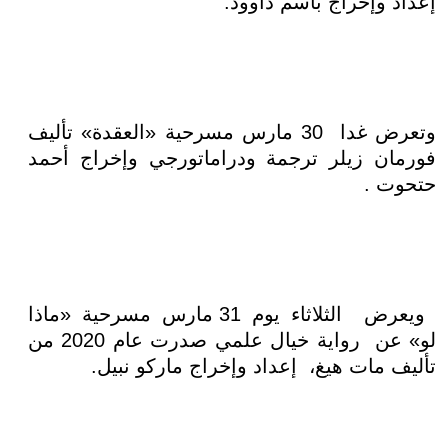
إعداد وإخراج باسم داوود.
وتعرض غدا 30 مارس مسرحية «العقدة» تأليف
فورمان زيلر ترجمة ودراماتورجي وإخراج أحمد
حتحوت .
ويعرض الثلاثاء يوم 31 مارس مسرحية «ماذا
لو» عن رواية خيال علمي صدرت عام 2020 من
تأليف مات هيغ، إعداد وإخراج ماركو نبيل.