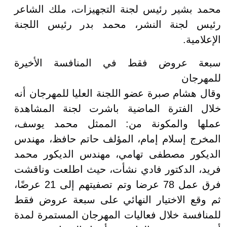
محمد بشير رئيس لجنة التجهيزات، ملك الشاعر
رئيس لجنة النشر، محمد بدر رئيس اللجنة
الإعلامية.
سبعة عروض فقط في المنافسة الأخيرة
للمهرجان
وقال هشام صبرة عضو اللجنة العليا للمهرجان أنه
خلال الفترة الماضية باشرت لجنة المشاهدة
عملها والمكونة من: الممثل محمد يوسف،
المخرج إسلام إمام، المؤلف حاتم حافظ، مهندس
الديكور مصطفى تهامي، مهندس الديكور محمد
فريد، الدكتور فادي نشأت، حيث اطلعت وناقشت
فرق عمل 78 عرضا وتم تصفيتهم إلى 21 عرضًا،
ثم وقع الاختيار النهائي على سبعة عروض فقط
للمنافسة خلال فعاليات المهرجان المستمرة لمدة