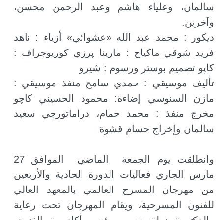
سالمان، وعلياء هاشم وعبد الرحمن محسن،
وآخرين.
ديكور : محمد عبد الله «عشوائي» أزياء : ناهد
فريد شوقي ماكياچ : مارينا پرزي كوريوجراف :
كاپو تصميم بوستر ورسوم : شيرو
تأليف موسيقي : حمدي سامح منفذ موسيقي :
مازن السنوسي إضاءة: محمود الحسيني كاچو
مخرج منفذ : محمد حمام، دراماتورجي سعيد
سالمان وإخراج حسام قشوة
وانطلقت يوم الجمعة الماضي الموافق 27
مارس الجاري فعاليات الدورة الحادية والأربعين
من مهرجان المسرح العالمي بالمعهد العالي
للفنون المسرحية، ويقام المهرجان تحت رعاية