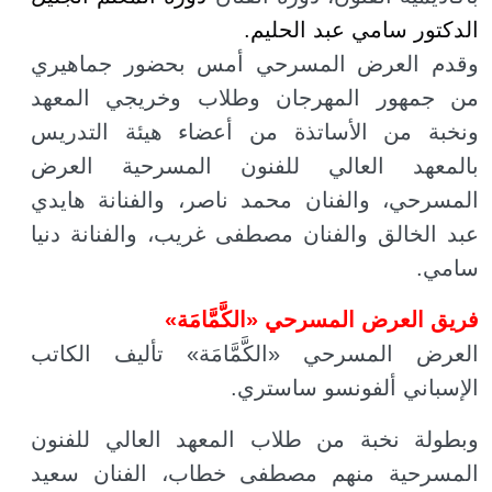
الدكتور سامي عبد الحليم.
وقدم العرض المسرحي أمس بحضور جماهيري
من جمهور المهرجان وطلاب وخريجي المعهد
ونخبة من الأساتذة من أعضاء هيئة التدريس
بالمعهد العالي للفنون المسرحية العرض
المسرحي، والفنان محمد ناصر، والفنانة هايدي
عبد الخالق والفنان مصطفى غريب، والفنانة دنيا
سامي.
فريق العرض المسرحي «الكَّمَّامَة»
العرض المسرحي «الكَّمَّامَة» تأليف الكاتب
الإسباني ألفونسو ساستري.
وبطولة نخبة من طلاب المعهد العالي للفنون
المسرحية منهم مصطفى خطاب، الفنان سعيد