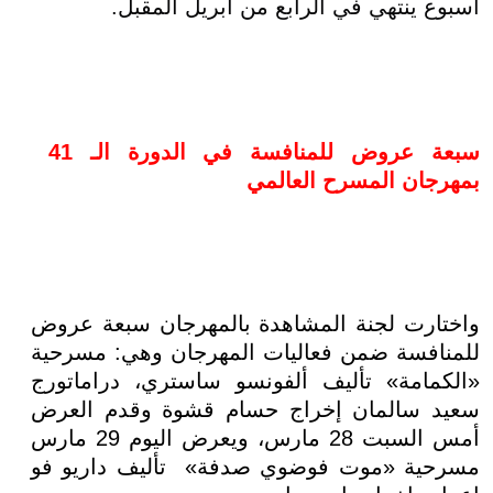
أسبوع ينتهي في الرابع من أبريل المقبل.
سبعة عروض للمنافسة في الدورة الـ 41
بمهرجان المسرح العالمي
واختارت لجنة المشاهدة بالمهرجان سبعة عروض
للمنافسة ضمن فعاليات المهرجان وهي: مسرحية
«الكمامة» تأليف ألفونسو ساستري، دراماتورج
سعيد سالمان إخراج حسام قشوة وقدم العرض
أمس السبت 28 مارس، ويعرض اليوم 29 مارس
مسرحية «موت فوضوي صدفة» تأليف داريو فو