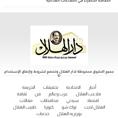
الطاقة الخضراء في الصناعات الغذائية
جميع الحقوق محفوظة لدار الهلال وتخضع لشروط وإتفاق الإستخدام
©
أخبار
الاتحادية
تحقيقات
الجريمة
ملاعب الهلال
عرب وعالم
فن
ثقافة
اقتصاد
سيدتي
محافظات
مقالات
الهلال لايت
توك شو
كنوزنا
طبيب الهلال
بورتريه الهلال
خدمات