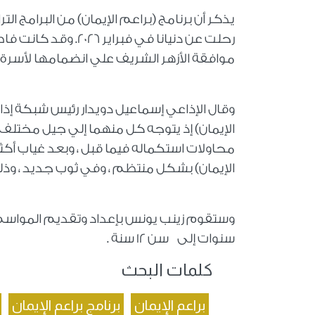
يذكر أن برنامج (براعم الإيمان) من البرامج الت
رحلت عن دنيانا في ف
موافقة الأزهر الشريف علي انضمامها لأسرة ا
وقال الإذاعي إسماعيل دويدار رئيس شبكة إذاعة 
الإيمان) إذ يتوجه كل منهما إلي جيل مختلف ،
الإيمان) بشكل منتظم ، وفي ثوب جديد ، وذلك
سنوات إلى سن 12 سنة .
كلمات البحث
براعم الإيمان
برنامج براعم الإيمان