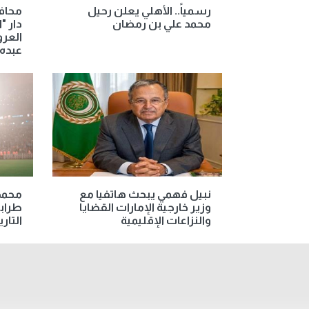
رسمياً.. الأهلي يعلن رحيل
محافظ
محمد علي بن رمضان
دار "
العرو
عبده
نبيل فهمي يبحث هاتفيا مع
محمد 
وزير خارجية الإمارات القضايا
طراب
والنزاعات الإقليمية
التار