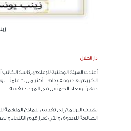
زين
دار الهلال
أعادت الهيئة الوطنية للإعلام برئاسة الكاتب 
ظهراً ، ويعاد الخميس في الموعد نفسه.
يهدف البرنامج إلي تقديم النماذج الملهمة للأ
الصانعة للقدوة ، والتي تعزز قيم الانتماء وا