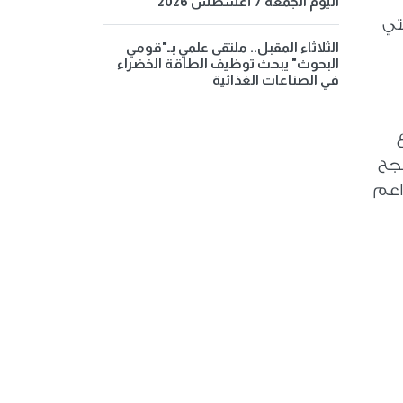
اليوم الجمعة 7 أغسطس 2026
لتي
الثلاثاء المقبل.. ملتقى علمي بـ"قومي
البحوث" يبحث توظيف الطاقة الخضراء
في الصناعات الغذائية
نجح
 (براعم