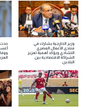
وزير الخارجية يشارك في
منتدى الأعمال المصري
أغسطس
التشادي ويؤكد أهمية تعزيز
ووفاة
الشراكة الاقتصادية بين
العزي
البلدين