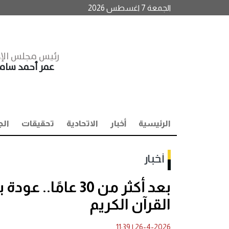
الجمعة 7 اغسطس 2026
رئيس مجلس الإد
عمر أحمد سا
الرئيسية
أخبار
الاتحادية
تحقيقات
الج
أخبار
بعد أكثر من 30 عا
القرآن الكريم
11:39
|
26-4-2026