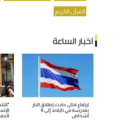
القرآن الكريم
أخبار الساعة
ارتفاع قتلى حادث إطلاق النار
"التن
بمدرسة في تايلاند إلى 6
الإنس
أشخاص
الجم