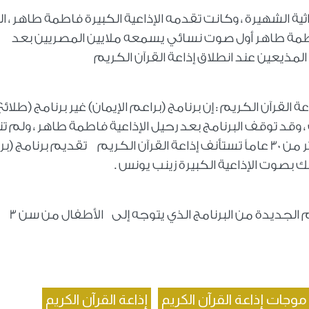
راثية الشهيرة ، وكانت تقدمه الإذاعية الكبيرة فاطمة طاهر ، ا
براير 2026. وقد كانت فاطمة طاهر أول صوت نسائي يسمعه ملايين المصريين بعد
لمذيعين عند انطلاق إذاعة القرآن الكريم
القرآن الكريم : إن برنامج (براعم الإيمان) غير برنامج (طلائع
 وقد توقف البرنامج بعد رحيل الإذاعية فاطمة طاهر ، ولم ت
محاولات استكماله فيما قبل ، وبعد غياب أكثر من 30 عاماً تستأنف إذاعة القرآن الكريم تقديم برنامج
 بصوت الإذاعية الكبيرة زينب يونس .
وستقوم زينب يونس بإعداد وتقديم المواسم الجديدة من البرنامج الذي يتوجه إلى الأطفال من سن 3
موجات إذاعة القرآن الكريم
إذاعة القرآن الكريم