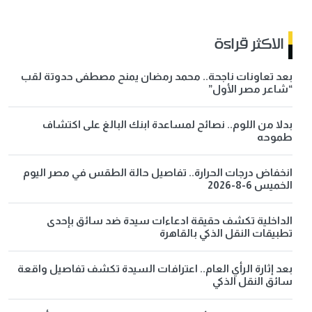
الاكثر قراءة
بعد تعاونات ناجحة.. محمد رمضان يمنح مصطفى حدوتة لقب
“شاعر مصر الأول”
بدلا من اللوم.. نصائح لمساعدة ابنك البالغ على اكتشاف
طموحه
انخفاض درجات الحرارة.. تفاصيل حالة الطقس في مصر اليوم
الخميس 6-8-2026
الداخلية تكشف حقيقة ادعاءات سيدة ضد سائق بإحدى
تطبيقات النقل الذكي بالقاهرة
بعد إثارة الرأي العام.. اعترافات السيدة تكشف تفاصيل واقعة
سائق النقل الذكي