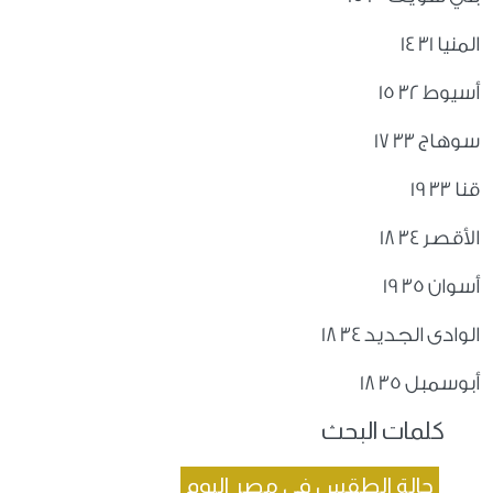
المنيا 31 14
أسيوط 32 15
سوهاج 33 17
قنا 33 19
الأقصر 34 18
أسوان 35 19
الوادى الجديد 34 18
أبوسمبل 35 18
كلمات البحث
حالة الطقس في مصر اليوم