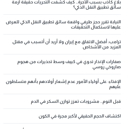
بلاغ كاذب بسبب الأجرة.. كيف كشفت التحريات حقيقة أزمة
سائق تطبيق النقل الذكي؟
النيابة تقرر حجز طرفي واقعة سائق تطبيق النقل الذكي للعرض
عليها لاستكمال التحقيقات
ترامب: أفضل الاتفاق مع إيران ولا أريد أن أتسبب في مقتل
المزيد من الأشخاص
صفارات الإنذار تدوي في كييف وسط تحذيرات من هجوم
صاروخي روسي
الإفتاء: على أولياء الأمور عدم إشعار أولادهم بأنهم متسلطون
عليهم
قبل النوم.. مشروبات تعزز توازن السكر في الدم
اكتشاف الحجم الحقيقي لأكبر مجرة في الكون