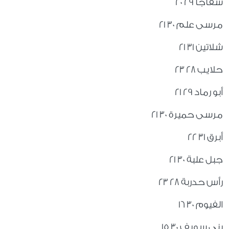
سفاجا 29 20
مرسى علم 30 21
شلاتين 31 21
حلايب 28 23
أبو رماد 29 21
مرسى حميرة 30 21
أبرق 31 22
جبل علبة 30 21
رأس حدربة 28 23
الفيوم 30 16
بني سويف 30 15