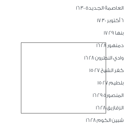
العاصمة الجديدة 30 16
6 أكتوبر 30 17
بنها 29 17
دمنهور 28 16
وادي النطرون 28 16
كفر الشيخ 27 15
بلطيم 27 15
المنصورة 29 16
الزقازيق 28 16
شبين الكوم 28 16