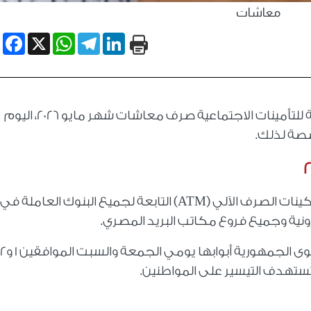
معاشات
book
WhatsApp
X
Telegram
LinkedIn
بدأت الهيئة القومية للتأمينات الاجتماعية صرف معاشات شهر مايو 2026، اليوم
ATM
) التابعة لجميع البنوك العاملة في
ونية وجميع فروع مكاتب البريد المصري.