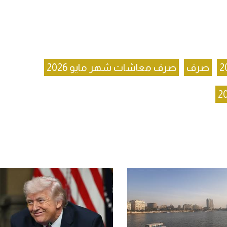
صرف
صرف معاشات شهر مايو 2026