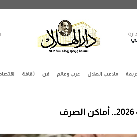
ارة
ر
مي
ريمة
ملاعب الهلال
عرب وعالم
فن
ثقافة
اقتصاد
ف