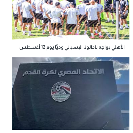
الأهلي يواجه بادالونا الإسباني وديًّا يوم 12 أغسطس