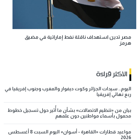
مصر تدين استهداف ناقلة نفط إماراتية في مضيق
هرمز
الاكثر قراءة
اليوم.. سيدات الجزائر وكوت ديفوار والمغرب وجنوب إفريقيا في
ربع نهائي إفريقيا
بيان من «تنظيم الاتصالات» بشأن ما أُثير حول تسجيل خطوط
محمول بأسماء مواطنين دون علمهم
مواعيد قطارات «القاهرة - أسوان» اليوم السبت 8 أغسطس
2026