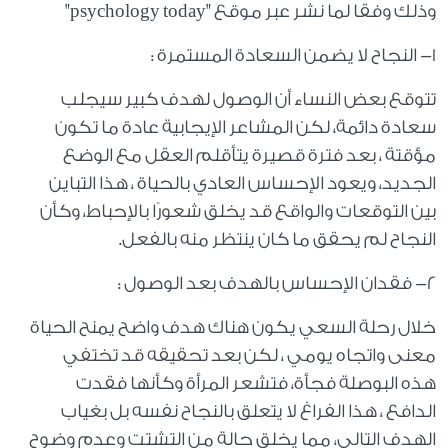
وذلك وفقا لما نشر عبر موقع "psychology today"
١- النجاح لا يضمن السعادة المستمرة :
تتوقع بعض النساء أن الوصول لهدف كبير سيجلب
سعادة دائمة، لكن المشاعر الإيجابية عادة ما تكون
مؤقتة ، بعد فترة قصيرة يتأقلم العقل مع الوضع
الجديد، ويعود الإحساس العادي بالحياة ، هذا التباين
بين التوقعات والواقع قد يخلق شعورًا بالإحباط، وكأن
النجاح لم يحقق ما كان ينتظر منه بالفعل.
٢- فقدان الإحساس بالهدف بعد الوصول :
خلال رحلة السعي يكون هناك هدف واضح يمنح الحياة
معنى واتجاه يومي ، لكن بعد تحقيقه قد تختفي
هذه البوصلة فجأة، فتشعر المرأة وكأنها فقدت
الدافع ، هذا الفراغ لا يتعلق بالنجاح نفسه بل بغياب
الهدف التالي، مما يخلق حالة من التشتت وعدم وضوح