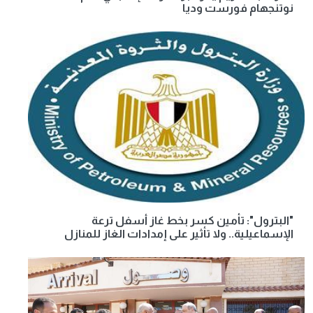
نوتنجهام فورست وديا
"البترول": تأمين كسر بخط غاز أسفل ترعة
الإسماعيلية.. ولا تأثير على إمدادات الغاز للمنازل