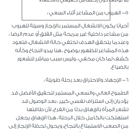
٥- الهروب من المشاعر أثناء السعي :
أحيانًا يكون الانشغال المستمر بالإنجاز وسيلة للهروب
من مشاعر داخلية غير مريحة مثل القلق أو عدم الرضا ،
وعندما يتحقق الهدف تختفي حالة الانشغال، فتعود
هذه المشاعر للظهور بوضوح ، هنا يبدو النجاح وكأنه
كشف لما كان مخفي ، وليس سبب مباشر للشعور
بالضياع.
٦- الإجهاد والاحتراق بعد رحلة طويلة :
الطموح العالي والسعي المستمر لتحقيق الأفضل قد
يؤديان إلى استنزاف نفسي كبير ، بعد الوصول قد
تشعر المرأة بالإرهاق بدلًا من الفرح، لأن طاقتها
استهلكت بالكامل خلال الرحلة ، هذا الإرهاق يجعل
من الصعب الاستمتاع بالنجاح، ويحول لحظة الإنجاز إلى