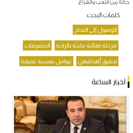
حالة من التعب والفراغ.
كلمات البحث
الوصول إلى النجاح
مرحلة نهائية مليئة بالراحة
المتفوقات
تحقيق أهدافهن
عوامل نفسية عميقة
أخبار الساعة