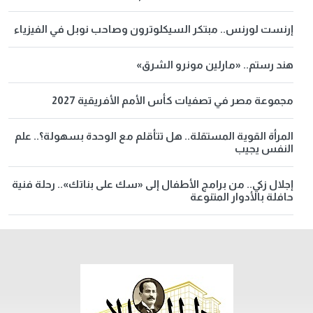
إرنست لورنس.. مبتكر السيكلوترون وصاحب نوبل في الفيزياء
هند رستم.. «مارلين مونرو الشرق»
مجموعة مصر في تصفيات كأس الأمم الأفريقية 2027
المرأة القوية المستقلة.. هل تتأقلم مع الوحدة بسهولة؟.. علم
النفس يجيب
إجلال زكي.. من برامج الأطفال إلى «سك على بناتك».. رحلة فنية
حافلة بالأدوار المتنوعة