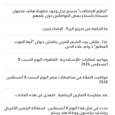
"تنظيم الاتصالات" يحسم جدل وجود خطوط هاتف محمول
مسجلة بأسماء بعض المواطنين دون علمهم
ما الحكمة من تحريم الربا؟.. الإفتاء تجيب
غدًا.. ملتقى بيت الشعر العربي يناقش ديوان "أيها الموت
العظيم" لـ وليد علاء الدين
مواعيد قطارات «الإسكندرية ـ القاهرة» اليوم السبت 8
أغسطس 2026
مواقيت الصلاة في محافظات مصر اليوم السبت 8 أغسطس
2026
عند ممارسة التمارين الرياضية.. ابتعدي عن هذه العادات
حدث في مثل هذا اليوم 8 أغسطس.. استقالة الرئيس الأمريكي
ريتشارد نيكسون ووفاة هند رستم