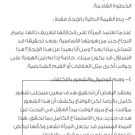
الخطوة القادمة.
٣- ربط القيمة الذاتية بالإنجاز فقط :
عندما تعتمد المرأة على إنجازاتها لتعريف ذاتها، يصبح
النجاح جزء من هويتها الأساسية ، وبعد تحقيقه قد
تتساءل: ماذا بعد؟ ومن أنا بعيدًا عن هذا الإنجاز؟ هذا
التساؤل قد يكون مربك ، خاصة إذا لم تبن الهوية على
جوانب أخرى مثل العلاقات أو القيم الشخصية.
٤- وهم الوصول والشعور بالاكتفاء :
يعتقد البعض أن تحقيق هدف معين سيجلب شعور
كامل بالرضا، لكن الواقع يكشف أن هذا الشعور
مؤقت ، مع مرور الوقت يبدأ العقل في البحث عن
هدف جديد، دون الاستمتاع الكامل بما تحقق ، هذا
النمط المستمر قد يجعل المرأة تشعر وكأنها تركض
بلا توقف دون إحساس حقيقي بالاكتفاء