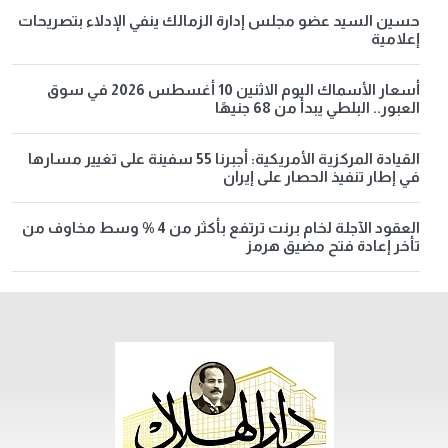
حسين السيد عضو مجلس إدارة الزمالك ينفي الإدلاء بتصريحات
إعلامية
أسعار الأسماك اليوم الاثنين 10 أغسطس 2026 في سوق
العبور.. البلطي يبدأ من 68 جنيهًا
القيادة المركزية الأمريكية: أجبرنا 55 سفينة على تغيير مسارها
في إطار تنفيذ الحصار على إيران
العقود الآجلة لخام برنت ترتفع بأكثر من 4 % وسط مخاوف من
تأخر إعادة فتح مضيق هرمز