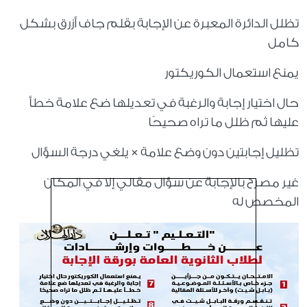
تظلل الدائرة المعبرة عن الإجابة بقلم جاف أزرق بشكل
كامل
يمنع استعمال الكوريكتور
حال اختيار إجابة والرغبة في تعديلها ضع علامة خطأ
عليها ثم ظلل ما تراه صحيحًا
تظليل إجابتين دون وضع علامة × يلغي درجة السؤال
غير مصرح بالإجابة عن سؤال مقالي إلا في المكان
المخصص له