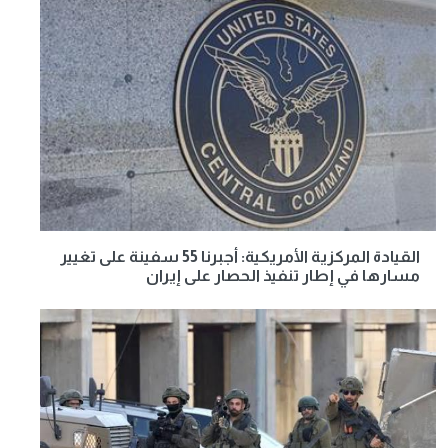
القيادة المركزية الأمريكية: أجبرنا 55 سفينة على تغيير
مسارها في إطار تنفيذ الحصار على إيران