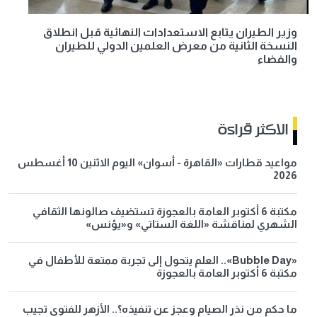
وزير الطيران يتابع الاستعدادات النهائية قبل انطلاق
النسخة الثانية من معرض العلمين الدولي للطيران
والفضاء
الاكثر قراءة
مواعيد قطارات «القاهرة - أسوان» اليوم الاثنين 10 أغسطس
2026
مكتبة 6 أكتوبر العامة بالعجوزة تستضيف صالونها الثقافي
الشهري لمناقشة «اللغة الستاتي» و«يؤنس»
«Bubble Day».. العلم يتحول إلى تجربة ممتعة للأطفال في
مكتبة 6 أكتوبر العامة بالعجوزة
ما حكم من نذر الصيام وعجز عن تنفيذه؟.. الأزهر للفتوى تجيب