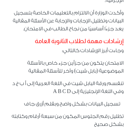
الإجرائية.
وأكدت الوزارة أن الالتزام بالتعليمات الخاصة بتسجيل
البيانات وتظليل الإجابات والإجابة عن الأسئلة المقالية
يعد جزءًا أساسيًا من نجاح الطالب في الامتحان.
إرشادات مهمة لطلاب الثانوية العامة
وجاءت أبرز الإرشادات كالتالي:
الامتحان يتكون من جزأين جزء خاص بالأسئلة
الموضوعية (بابل شيت) وآخر للأسئلة المقالية
تنقسم ورقة البابل شيت في اللغة العربية إلى أ ب ج د
وفي اللغة الإنجليزية إلى A B C D
تسجيل البيانات بشكل واضح وبقلم أزرق جاف
تظليل رقم الجلوس المكون من سبعة أرقام وكتابته
بشكل صحيح