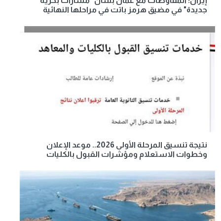
إيران: المفاوضات مع عُمان بشأن "مسارات بحرية
جديدة" في مضيق هرمز باتت في مراحلها النهائية
نتيجة تنسيق المرحلة الأولى 2026.. موعد الإعلان
وخطوات الاستعلام ومؤشرات القبول بالكليات