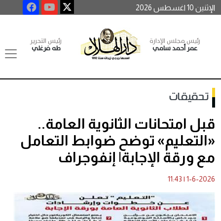
الإثنين 10 اغسطس 2026
رئيس مجلس الإدارة
رئيس التحرير
عمر أحمد سامي
طه فرغلي
تحقيقات
قبل امتحانات الثانوية العامة..
«التعليم» توضح ضوابط التعامل
مع ورقة الإجابة| إنفوجراف
11:43
|
1-6-2026