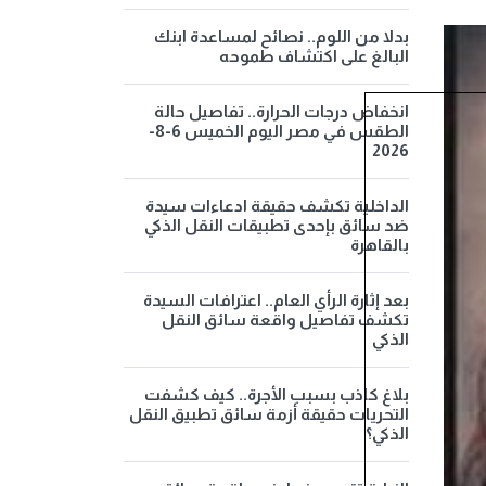
بدلا من اللوم.. نصائح لمساعدة ابنك
البالغ على اكتشاف طموحه
انخفاض درجات الحرارة.. تفاصيل حالة
الطقس في مصر اليوم الخميس 6-8-
2026
الداخلية تكشف حقيقة ادعاءات سيدة
ضد سائق بإحدى تطبيقات النقل الذكي
بالقاهرة
بعد إثارة الرأي العام.. اعترافات السيدة
تكشف تفاصيل واقعة سائق النقل
الذكي
بلاغ كاذب بسبب الأجرة.. كيف كشفت
التحريات حقيقة أزمة سائق تطبيق النقل
الذكي؟