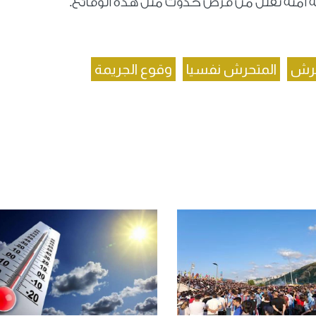
يئة آمنة تقلل من فرص حدوث مثل هذه الوقائع
.
حرش
المتحرش نفسيا
وقوع الجريمة