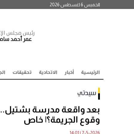
الخميس 6 اغسطس 2026
رئيس مجلس الإد
عمر أحمد سا
الرئيسية
أخبار
الاتحادية
تحقيقات
الج
سيدتي
بعد واقعة مدرسة بشتيل..
وقوع الجريمة؟| خاص
14:01
|
7-5-2026