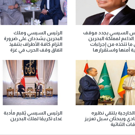
يس السيسي يجدد موقف
الرئيس السيسي وملك
لداعم لمملكة البحرين
البحرين يشددان على ضرورة
ما تتخذه من إجراءات
التزام كافة الأطراف بتنفيذ
ة أمنها واستقرارها
اتفاق وقف الحرب في غزة
الخارجية يلتقي نظيره
الرئيس السيسي يُقيم مأدبة
دي ويبحثان سبل تعزيز
غداء تكريمًا لملك البحرين
قات الثنائية