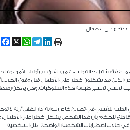
الاعتداء على الاطفال
book
WhatsApp
X
Telegram
LinkedIn
 منطقة بشتيل حالة واسعة من القلق بين أولياء الأمور، وفت
ص الذين قد يشكلون خطرا على الأطفال قبل وقوع الجريمة،
بيب نفسي تفسير طبيعة هذه السلوكيات، وهل يمكن رصده
لطب النفسي في تصريح خاص لبوابة "دار الهلال"، إنه لا توج
ل قاطع للحكم بأن هذا الشخص يشكل خطرا على الأطفال، ف
إلا في حالات اضطرابات الشخصية الواضحة مثل الشخصية