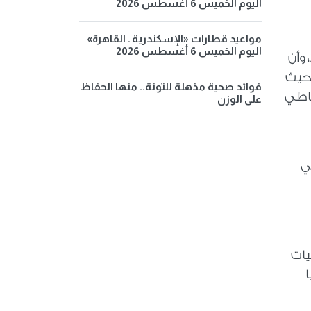
اليوم الخميس 6 أغسطس 2026
مواعيد قطارات «الإسكندرية ـ القاهرة»
اليوم الخميس 6 أغسطس 2026
 وأن
 حيث
فوائد صحية مذهلة للتونة.. منها الحفاظ
ل تعاطي
على الوزن
ير الجمعية الأمريكية للطب النفسي أن نحو 99 في
يات