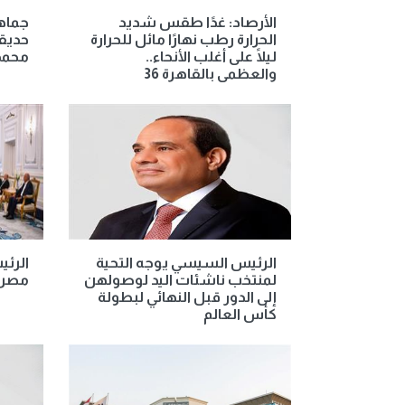
الأرصاد: غدًا طقس شديد
جماهي
الحرارة رطب نهارًا مائل للحرارة
حديقة
ليلًا على أغلب الأنحاء..
محمد
والعظمى بالقاهرة 36
الرئيس السيسي يوجه التحية
الرئ
لمنتخب ناشئات اليد لوصولهن
مصر ا
إلى الدور قبل النهائي لبطولة
كأس العالم