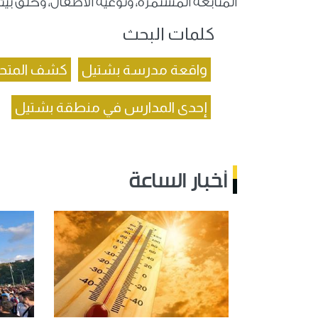
المتابعة المستمرة، وتوعية الأطفال، وخلق ب
كلمات البحث
واقعة مدرسة بشتيل
كشف المت
إحدى المدارس في منطقة بشتيل
أخبار الساعة