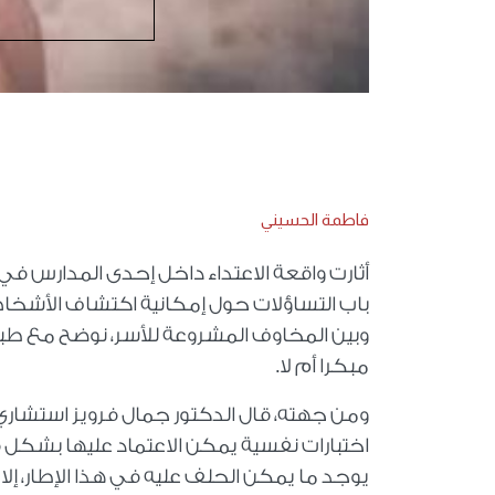
فاطمة الحسيني
أثارت واقعة الاعتداء داخل إحدى المدارس في
باب التساؤلات حول إمكانية اكتشاف الأشخا
وبين المخاوف المشروعة للأسر، نوضح مع ط
مبكرا أم لا
.
ومن جهته، قال الدكتور جمال فرويز استشاري ا
اختبارات نفسية يمكن الاعتماد عليها بشك
يوجد ما يمكن الحلف عليه في هذا الإطار، 