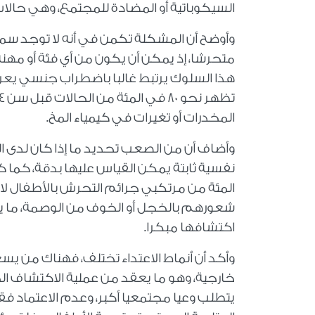
السيكوباتية أو المضادة للمجتمع، وهي حالا
وأوضح أن المشكلة تكمن في أنه لا توجد س
متحرشا، إذ يمكن أن يكون من أي فئة أو مهنة، 
هذا السلوك يرتبط غالبا باضطراب جنسي يعرف
المخدرات أو تغيرات في كيمياء المخ
.
وأضاف أن من الصعب تحديد ما إذا كان لدى 
المئة من مرتكبي جرائم التحرش بالأطفال لا
شعورهم بالخجل أو الخوف من الوصمة، ما ي
اكتشافها مبكرا.
وأكد أن أنماط الاعتداء تختلف، فهناك من 
خارجية، وهو ما يعقد من عملية الاكتشاف الم
يتطلب وعيا مجتمعيا أكبر، وعدم الاعتماد ف