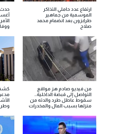
ارتفاع عدد حاملي التذاكر
الموسمية من جماهير
أغسط
طرابزون بعد انضمام محمد
الأمر
صلاح
ووفا
من فيديو صادم هز مواقع
كشف 
التواصل إلى قبضة الداخلية..
مدعوم
سقوط عاطل طرد والدته من
الأش
منزلها بسبب المال والمخدرات
وطرد