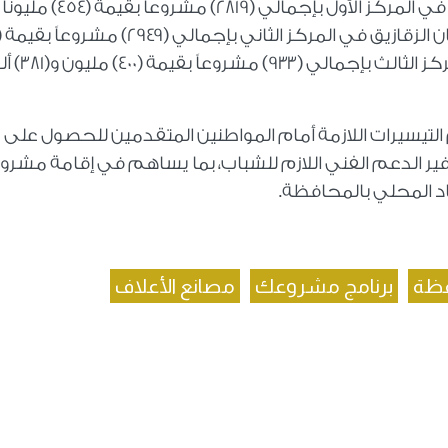
وأضاف مدير البرنامج أن مركز ديرب نجم جاء في المركز الأول بإجمالي (٢٨١٩) مشروعاً بقيمة (٤٥٤) مليوناً
مليون جنيه، فيما جاء مركز الحسينية في المركز الثالث بإجمال
لتيسيرات اللازمة أمام المواطنين المتقدمين للحصول على
ر الدعم الفني اللازم للشباب، بما يساهم في إقامة مشرو
 المحلي بالمحافظة.
افظة
برنامج مشروعك
مصانع الأعلاف