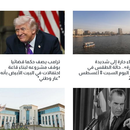
ء حارة إلى شديدة
ترامب يصف حكما قضائيا
رة».. حالة الطقس في
بوقف مشروعه لبناء قاعة
مصر اليوم السبت 8 أغسطس
احتفالات في البيت الأبيض بأنه
"عار وطني"