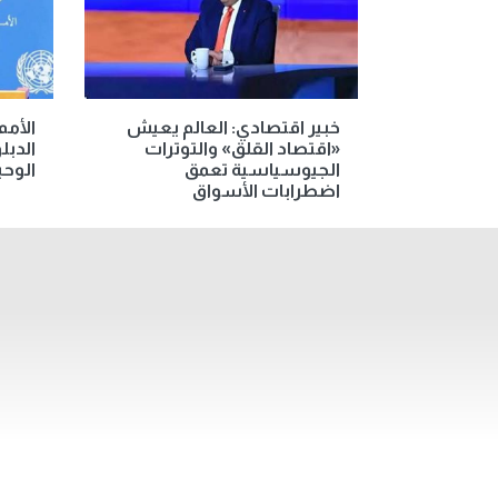
خبير اقتصادي: العالم يعيش
الأمم
«اقتصاد القلق» والتوترات
الدب
الجيوسياسية تعمق
الوحي
اضطرابات الأسواق