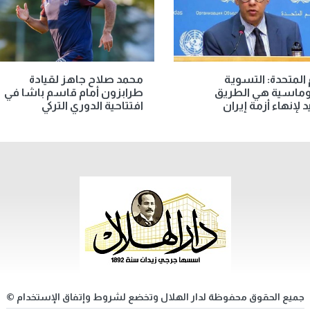
 المتحدة: التسوية
محمد صلاح جاهز لقيادة
لوماسية هي الطريق
طرابزون أمام قاسم باشا في
د لإنهاء أزمة إيران
افتتاحية الدوري التركي
جميع الحقوق محفوظة لدار الهلال وتخضع لشروط وإتفاق الإستخدام ©