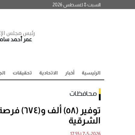
السبت 8 اغسطس 2026
رئيس مجلس الإد
عمر أحمد سا
الرئيسية
أخبار
الاتحادية
تحقيقات
الج
محافظات
توفير (٥٨
الشرقية
17:55
|
7-5-2026