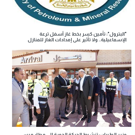
"البترول": تأمين كسر بخط غاز أسفل ترعة
الإسماعيلية.. ولا تأثير على إمدادات الغاز للمنازل
وزير الطيران: تنشيط الحركة الجوية إلى مطار مرسى