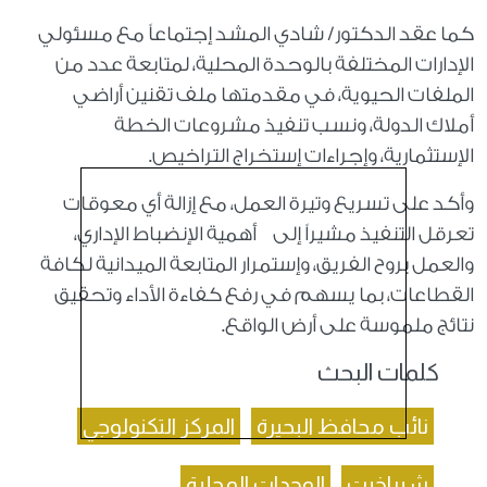
كما عقد الدكتور/ شادي المشد إجتماعاً مع مسئولي
الإدارات المختلفة بالوحدة المحلية، لمتابعة عدد من
الملفات الحيوية، في مقدمتها ملف تقنين أراضي
أملاك الدولة، ونسب تنفيذ مشروعات الخطة
الإستثمارية، وإجراءات إستخراج التراخيص.
وأكد على تسريع وتيرة العمل، مع إزالة أي معوقات
تعرقل التنفيذ مشيراً إلى أهمية الإنضباط الإداري،
والعمل بروح الفريق، وإستمرار المتابعة الميدانية لكافة
القطاعات، بما يسهم في رفع كفاءة الأداء وتحقيق
نتائج ملموسة على أرض الواقع.
كلمات البحث
نائب محافظ البحيرة
المركز التكنولوجي
شبراخيت
الوحدات المحلية