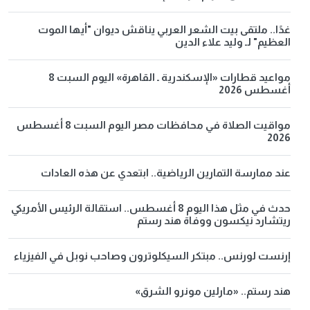
غدًا.. ملتقى بيت الشعر العربي يناقش ديوان "أيها الموت
العظيم" لـ وليد علاء الدين
مواعيد قطارات «الإسكندرية ـ القاهرة» اليوم السبت 8
أغسطس 2026
مواقيت الصلاة في محافظات مصر اليوم السبت 8 أغسطس
2026
عند ممارسة التمارين الرياضية.. ابتعدي عن هذه العادات
حدث في مثل هذا اليوم 8 أغسطس.. استقالة الرئيس الأمريكي
ريتشارد نيكسون ووفاة هند رستم
إرنست لورنس.. مبتكر السيكلوترون وصاحب نوبل في الفيزياء
هند رستم.. «مارلين مونرو الشرق»