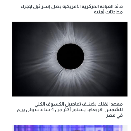
قائد القيادة المركزية الأمريكية يصل إسرائيل لإجراء
محادثات أمنية
معهد الفلك يكشف تفاصيل الكسوف الكلي
للشمس الأربعاء.. يستمر أكثر من 4 ساعات ولن يرى
في مصر