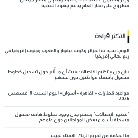
مطروح على مدار العام يدعم جهود التنمية
الاكثر قراءة
اليوم.. سيدات الجزائر وكوت ديفوار والمغرب وجنوب إفريقيا في
ربع نهائي إفريقيا
بيان من «تنظيم الاتصالات» بشأن ما أُثير حول تسجيل خطوط
محمول بأسماء مواطنين دون علمهم
مواعيد قطارات «القاهرة - أسوان» اليوم السبت 8 أغسطس
2026
"تنظيم الاتصالات" يحسم جدل وجود خطوط هاتف محمول
مسجلة بأسماء بعض المواطنين دون علمهم
ما الحكمة من تحريم الربا؟.. الإفتاء تجيب