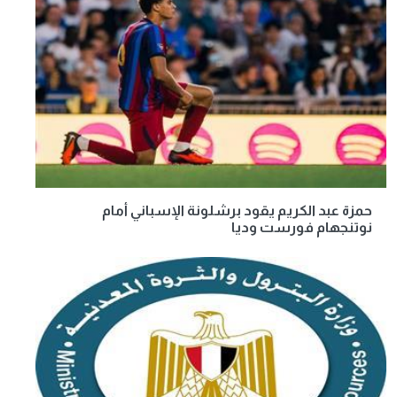
حمزة عبد الكريم يقود برشلونة الإسباني أمام
نوتنجهام فورست وديا