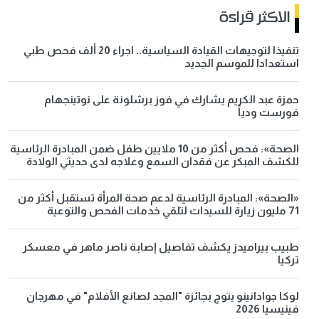
الاكثر قراءة
تنفيذا لتوجيهات القيادة السياسية.. اجراء 20 ألف فحص طبي
استعدادا للموسم الجديد
حمزة عبد الكريم يشارك في فوز برشلونة على نوتينجهام
فورست ودياً
الصحة»: فحص أكثر من 10 ملايين طفل ضمن المبادرة الرئاسية
للكشف المبكر عن فقدان السمع وعلاجه لدى حديثي الولادة
«الصحة»: المبادرة الرئاسية لدعم صحة المرأة تستقبل أكثر من
71 مليون زيارة للسيدات لتلقي خدمات الفحص والتوعية
طبيب بيراميدز يكشف تفاصيل إصابة ناصر ماهر في معسكر
تركيا
لوكا جوادانينو يتوج بجائزة "المجد لصانع الأفلام" في مهرجان
فينيسيا 2026