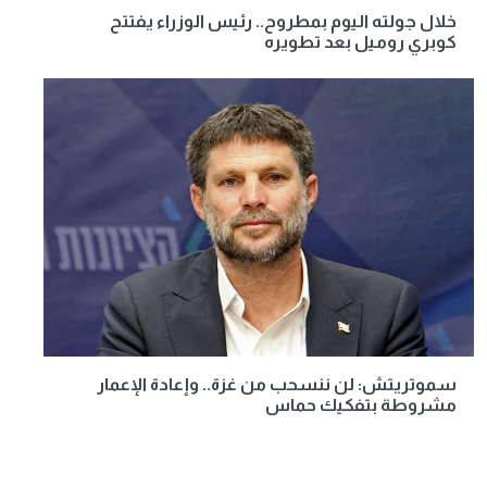
خلال جولته اليوم بمطروح.. رئيس الوزراء يفتتح
كوبري روميل بعد تطويره
سموتريتش: لن ننسحب من غزة.. وإعادة الإعمار
مشروطة بتفكيك حماس