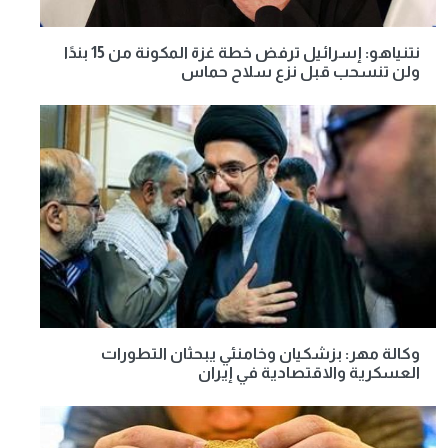
نتنياهو: إسرائيل ترفض خطة غزة المكونة من 15 بندًا
ولن تنسحب قبل نزع سلاح حماس
وكالة مهر: بزشكيان وخامنئي يبحثان التطورات
العسكرية والاقتصادية في إيران