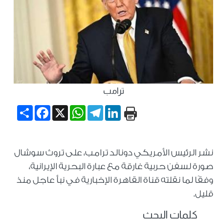
ترامب
Share
Facebook
WhatsApp
X
Telegram
LinkedIn
نشر الرئيس الأمريكي دونالد ترامب، على تروث سوشال
صورة لسفن حربية غارقة مع عبارة البحرية الإيرانية،
وفقًا لما نقلته قناة القاهرة الإخبارية في نبأ عاجل منذ
قليل.
كلمات البحث