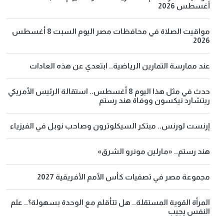
أغسطس 2026
مواقيت الصلاة في محافظات مصر اليوم السبت 8 أغسطس
2026
عند ممارسة التمارين الرياضية.. ابتعدي عن هذه العادات
حدث في مثل هذا اليوم 8 أغسطس.. استقالة الرئيس الأمريكي
ريتشارد نيكسون ووفاة هند رستم
إرنست لورنس.. مبتكر السيكلوترون وصاحب نوبل في الفيزياء
هند رستم.. «مارلين مونرو الشرق»
مجموعة مصر في تصفيات كأس الأمم الأفريقية 2027
المرأة القوية المستقلة.. هل تتأقلم مع الوحدة بسهولة؟.. علم
النفس يجيب