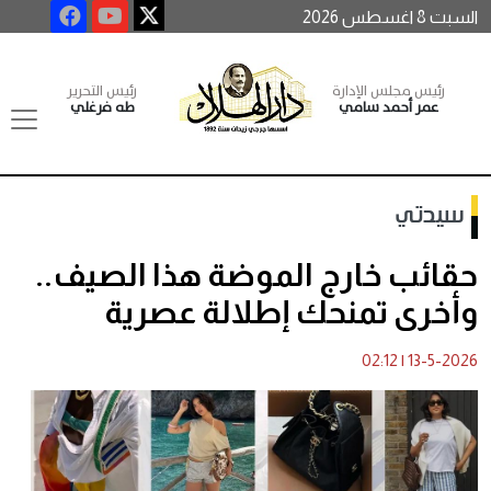
السبت 8 اغسطس 2026
رئيس مجلس الإدارة
رئيس التحرير
عمر أحمد سامي
طه فرغلي
سيدتي
حقائب خارج الموضة هذا الصيف..
وأخرى تمنحك إطلالة عصرية
02:12
|
13-5-2026