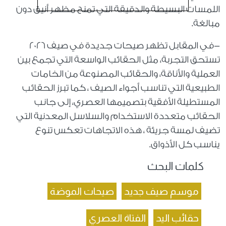
اللمسات البسيطة والدقيقة التي تمنح مظهر أنيق دون
مبالغة.
-في المقابل تظهر صيحات جديدة في صيف 2026
تستحق التجربة، مثل الحقائب الواسعة التي تجمع بين
العملية والأناقة، والحقائب المصنوعة من الخامات
الطبيعية التي تناسب أجواء الصيف ، كما تبرز الحقائب
المستطيلة الأفقية بتصميمها العصري، إلى جانب
الحقائب متعددة الاستخدام والسلاسل المعدنية التي
تضيف لمسة جريئة ، هذه الاتجاهات تعكس تنوع
يناسب كل الأذواق.
كلمات البحث
موسم صيف جديد
صيحات الموضة
حقائب اليد
الفتاة العصري