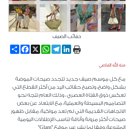
حقائب الصيف
Share
Facebook
WhatsApp
X
Telegram
LinkedIn
منة الله القاضي
مع كل موسم صيف جديد تتجدد صيحات الموضة
بشكل واضح، وتصبح حقائب اليد من أكثر القطع التي
تعكس ذوق الفتاة العصري ، وذلك العام تتجه نحو
التصاميم البسيطة والعملية، مع الابتعاد عن بعض
الاتجاهات القديمة التي لم تعد مواكبة، مقابل ظهور
صيحات أكثر مرونة وأناقة تناسب الإطلالات اليومية
المتنوعة، وفقا لما نشر عبر موقع "Glam"