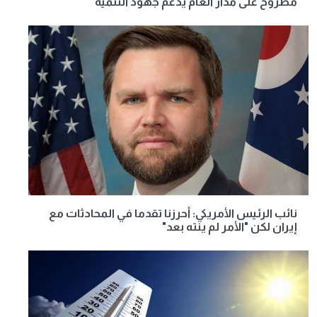
مطروح على مدار العام يدعم جهود التنمية
نائب الرئيس الأمريكي: أحرزنا تقدما في المحادثات مع
إيران لكن "الأمر لم ينته بعد"