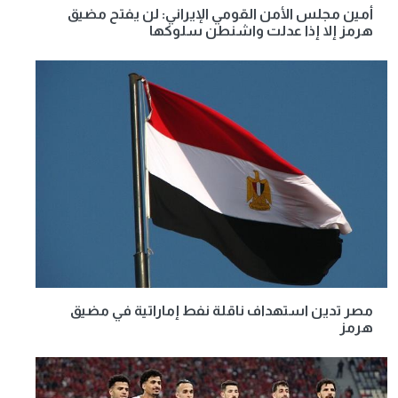
أمين مجلس الأمن القومي الإيراني: لن يفتح مضيق
هرمز إلا إذا عدلت واشنطن سلوكها
مصر تدين استهداف ناقلة نفط إماراتية في مضيق
هرمز