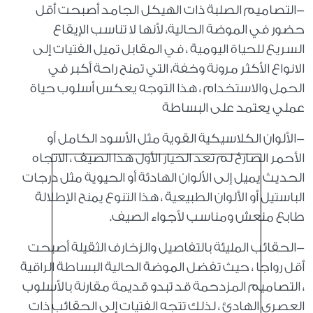
-التصاميم الصلبة ذات الهيكل الجامد أصبحت أقل
حضور في الموضة الحالية، لأنها لا تناسب الإيقاع
السريع للحياة اليومية ، في المقابل تميل الفتيات إلى
الانواع الأكثر مرونة وخفة، التي تمنح راحة أكبر في
الحمل والاستخدام ، هذا التوجه يعكس أسلوب حياة
عملي يعتمد على البساطة
-الألوان الكلاسيكية القوية مثل الأسود الكامل أو
الأحمر الصارخ لم تعد الخيار الأول هذا الصيف ، الاتجاه
الحديث يميل إلى الألوان الهادئة أو الحيوية مثل درجات
الباستيل أو الألوان الطبيعية ، هذا التنوع يمنح الإطلالة
طابع منعش ومناسب لأجواء الصيف.
-الحقائب المليئة بالتفاصيل والزخارف الثقيلة أصبحت
أقل رواجا ، حيث تفضل الموضة الحالية البساطة الراقية
، التصاميم المزدحمة قد تبدو قديمة مقارنة بالأسلوب
العصري الهادئ ، لذلك تتجه الفتيات إلى الحقائب ذات