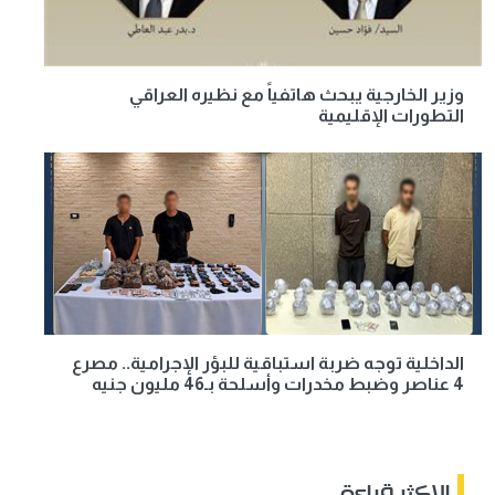
وزير الخارجية يبحث هاتفياً مع نظيره العراقي
التطورات الإقليمية
الداخلية توجه ضربة استباقية للبؤر الإجرامية.. مصرع
4 عناصر وضبط مخدرات وأسلحة بـ46 مليون جنيه
الاكثر قراءة