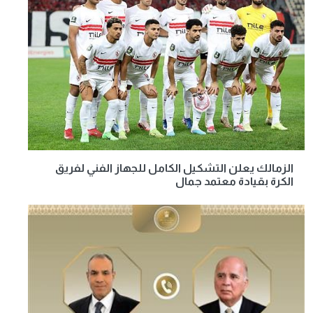
الزمالك يعلن التشكيل الكامل للجهاز الفني لفريق
الكرة بقيادة معتمد جمال