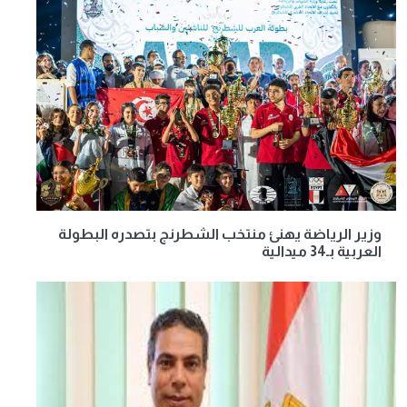
وزير الرياضة يهنئ منتخب الشطرنج بتصدره البطولة
العربية بـ34 ميدالية