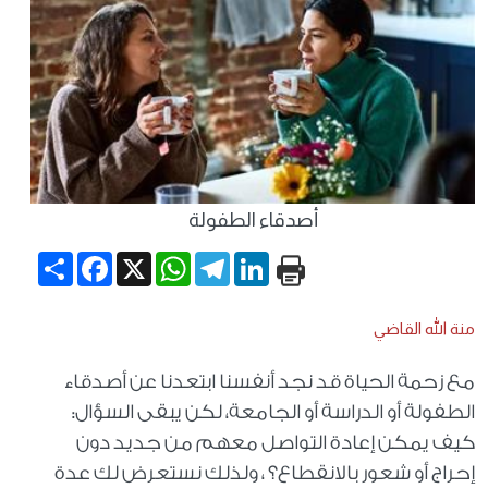
أصدقاء الطفولة
Share
Facebook
WhatsApp
X
Telegram
LinkedIn
منة الله القاضي
مع زحمة الحياة قد نجد أنفسنا ابتعدنا عن أصدقاء
الطفولة أو الدراسة أو الجامعة، لكن يبقى السؤال:
كيف يمكن إعادة التواصل معهم من جديد دون
إحراج أو شعور بالانقطاع؟ ، ولذلك نستعرض لك عدة