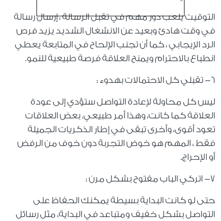
التوقيت يلعب دور مهم في تقبل الرسالة ، إرسال رسالة
في وقت هادئ وبعيد عن الانشغال الشديد يزيد فرص
الرد الإيجابي ، كما أن تجنب الإلحاح في المتابعة يعطي
انطباع بالاحترام ويمنح العلاقة فرصة طبيعية للنمو.
٦- تقبلي كل الاحتمالات بهدوء :
ليس كل محاولة لإعادة التواصل ستؤدي إلى عودة
العلاقة كما كانت، وهذا أمر طبيعي. بعض العلاقات
تعود أقوى، وأخرى تبقى في إطار الذكريات الجميلة
فقط ، المهم هو خوض التجربة دون خوف من الرفض
أو الإحراج.
٧- اتركي الباب مفتوح بشكل مرن :
حتى لو كانت البداية بسيطة يمكنك الحفاظ على
التواصل بشكل خفيف ومتباعد في البداية، مثل رسائل