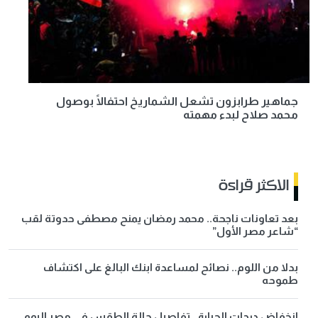
جماهير طرابزون تشعل الشماريخ احتفالًا بوصول
محمد صلاح لبدء مهمته
الاكثر قراءة
بعد تعاونات ناجحة.. محمد رمضان يمنح مصطفى حدوتة لقب
“شاعر مصر الأول”
بدلا من اللوم.. نصائح لمساعدة ابنك البالغ على اكتشاف
طموحه
انخفاض درجات الحرارة.. تفاصيل حالة الطقس في مصر اليوم