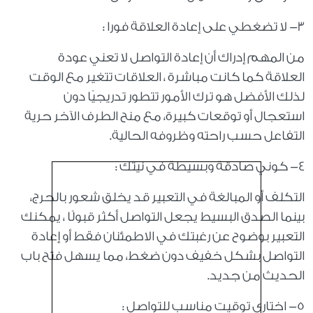
٣- لا تضغطي على إعادة العلاقة فورا :
من المهم إدراك أن إعادة التواصل لا تعني عودة
العلاقة كما كانت مباشرة ، العلاقات تتغير مع الوقت
لذلك الأفضل هو ترك الأمور تتطور تدريجيًا دون
استعجال أو توقعات كبيرة، مع منح الطرف الآخر حرية
التفاعل حسب راحته وظروفه الحالية.
٤- كوني صادقة وبسيطة في نيتك :
التكلف أو المبالغة في التعبير قد يخلق شعور بالحرج،
بينما الصدق البسيط يجعل التواصل أكثر قبولًا ، يمكنك
التعبير بوضوح عن رغبتك في الاطمئنان فقط أو إعادة
التواصل بشكل خفيف دون ضغط، مما يسهل فتح باب
الحديث من جديد.
٥- اختاري توقيت مناسب للتواصل :