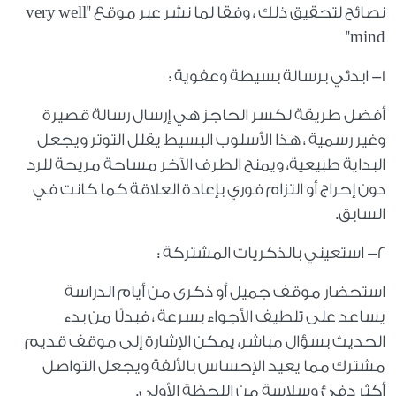
نصائح لتحقيق ذلك ، وفقا لما نشر عبر موقع "very well
mind"
١- ابدئي برسالة بسيطة وعفوية :
أفضل طريقة لكسر الحاجز هي إرسال رسالة قصيرة
وغير رسمية ، هذا الأسلوب البسيط يقلل التوتر ويجعل
البداية طبيعية، ويمنح الطرف الآخر مساحة مريحة للرد
دون إحراج أو التزام فوري بإعادة العلاقة كما كانت في
السابق.
٢- استعيني بالذكريات المشتركة :
استحضار موقف جميل أو ذكرى من أيام الدراسة
يساعد على تلطيف الأجواء بسرعة ، فبدلًا من بدء
الحديث بسؤال مباشر، يمكن الإشارة إلى موقف قديم
مشترك مما يعيد الإحساس بالألفة ويجعل التواصل
أكثر دفئ وسلاسة من اللحظة الأولى.