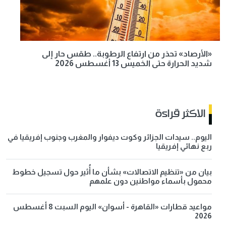
«الأرصاد» تحذر من ارتفاع الرطوبة.. طقس حار إلى
شديد الحرارة حتى الخميس 13 أغسطس 2026
الاكثر قراءة
اليوم.. سيدات الجزائر وكوت ديفوار والمغرب وجنوب إفريقيا في
ربع نهائي إفريقيا
بيان من «تنظيم الاتصالات» بشأن ما أُثير حول تسجيل خطوط
محمول بأسماء مواطنين دون علمهم
مواعيد قطارات «القاهرة - أسوان» اليوم السبت 8 أغسطس
2026