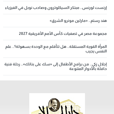
إرنست لورنس.. مبتكر السيكلوترون وصاحب نوبل في الفيزياء
هند رستم.. «مارلين مونرو الشرق»
مجموعة مصر في تصفيات كأس الأمم الأفريقية 2027
المرأة القوية المستقلة.. هل تتأقلم مع الوحدة بسهولة؟.. علم
النفس يجيب
إجلال زكي.. من برامج الأطفال إلى «سك على بناتك».. رحلة فنية
حافلة بالأدوار المتنوعة