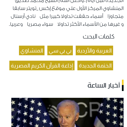
الجديدة قبل أيام ، واحتل اسم الشيخ محمد صديق
المنشاوي المركز الأول علي موقع إكس _تويتر سابقا
متجاوزا أسماء حققت تداولا كبيرا مثل نادي أرسنال
و غيرها من الأسماء الأكثر تداولا سواء مصريا وعربيا.
كلمات البحث
العربية والأردية
بي بي سي
المنشاوي
الختمة الجديدة
إذاعة القرآن الكريم المصرية
أخبار الساعة