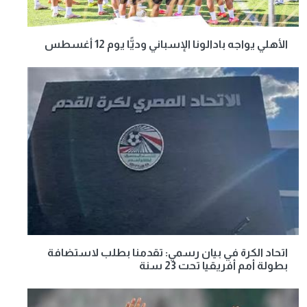
الأهلي يواجه بادالونا الإسباني وديًّا يوم 12 أغسطس
اتحاد الكرة في بيان رسمي: تقدمنا بطلب لاستضافة
بطولة أمم أفريقيا تحت 23 سنة