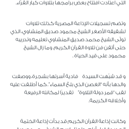
التي اعتادت افتتاح بعض برامجها بتلاوات كبار القرّاء.
وتضم تسجيلات الإذاعة المصرية كذلك تلاوات
لشقيقه الأصغر الشيخ محمود صديق المنشاوي، الذي
تولّى الشيخ محمد صديق المنشاوي تعليمه وتدريبه
حتى أتقن فن تلاوة القرآن الكريم. وما زال الشيخ
محمود على قيد الحياة .
و قد شبّهت السيدة فادية أسرتها بشجرة، ووصفت
والدها بأنه “الغصن الذي بلغ السماء”. كما أطلقت عليه
لقب “قمر دولة التلاوة” تقديرًا لمكانته الرفيعة
وأخلاقه الكريمة.
وكانت إذاعة القرآن الكريم قد بدأت إذاعة الختمة