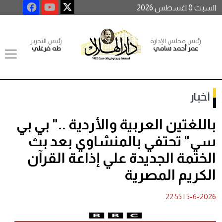
السبت 8 اغسطس 2026
رئيس مجلس الإدارة
رئيس التحرير
عمر أحمد سامي
طه فرغلي
أخبار
باللغتين العربية والأردية .." بي بي
سي" تحتفي بالمنشاوي بعد بث
الختمة الجديدة علي إذاعة القرآن
الكريم المصرية
22:55
|
5-6-2026