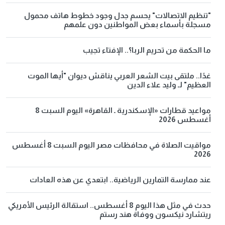
"تنظيم الاتصالات" يحسم جدل وجود خطوط هاتف محمول
مسجلة بأسماء بعض المواطنين دون علمهم
ما الحكمة من تحريم الربا؟.. الإفتاء تجيب
غدًا.. ملتقى بيت الشعر العربي يناقش ديوان "أيها الموت
العظيم" لـ وليد علاء الدين
مواعيد قطارات «الإسكندرية ـ القاهرة» اليوم السبت 8
أغسطس 2026
مواقيت الصلاة في محافظات مصر اليوم السبت 8 أغسطس
2026
عند ممارسة التمارين الرياضية.. ابتعدي عن هذه العادات
حدث في مثل هذا اليوم 8 أغسطس.. استقالة الرئيس الأمريكي
ريتشارد نيكسون ووفاة هند رستم