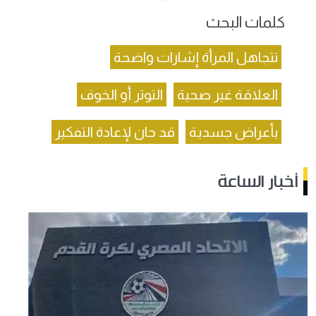
كلمات البحث
تتجاهل المرأة إشارات واضحة
العلاقة غير صحية
التوتر أو الخوف
بأعراض جسدية
قد حان لإعادة التفكير
أخبار الساعة