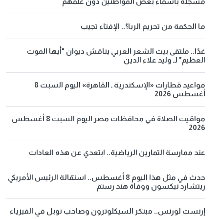
مسجلة بأسماء بعض المواطنين دون علمهم
ما الحكمة من تحريم الربا؟.. الإفتاء تجيب
غدًا.. ملتقى بيت الشعر العربي يناقش ديوان "أيها الموت
العظيم" لـ وليد علاء الدين
مواعيد قطارات «الإسكندرية ـ القاهرة» اليوم السبت 8
أغسطس 2026
مواقيت الصلاة في محافظات مصر اليوم السبت 8 أغسطس
2026
عند ممارسة التمارين الرياضية.. ابتعدي عن هذه العادات
حدث في مثل هذا اليوم 8 أغسطس.. استقالة الرئيس الأمريكي
ريتشارد نيكسون ووفاة هند رستم
إرنست لورنس.. مبتكر السيكلوترون وصاحب نوبل في الفيزياء