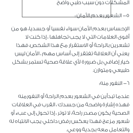
المشكلات دون سبب طبي واضح
٥- الشعور بعدم الأمان :
الإحساس بعدم الأمان سواء نفسيا أو جسديا، هو من
أقوى العلامات التي لا يجب تجاهلها ، إذا كنت لا
تشعرين بالراحة أو الاستقرار مع هذا الشخص، فهذا
يعني أن العلاقة تفتقر إلى أساس مهم ، الأمان ليس
خيار إضافي بل ضرورة لأي علاقة صحية تستمر بشكل
طبيعي ومتوازن.
٦- النفور منه:
عندما تبدأين في الشعور بعدم الراحة أو النفورمنه
فهذه إشارة واضحة من جسدك ، القرب في العلاقات
الصحية يكون مصدر راحة، لا توتر ، إذا تحول إلى عبء أو
شعور مزعج فهذا يعكس رفض داخلي يجب الانتباه له
والتعامل معه بجدية ووعي.