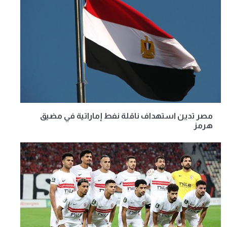
مصر تدين استهداف ناقلة نفط إماراتية في مضيق
هرمز