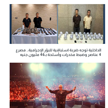
الداخلية توجه ضربة استباقية للبؤر الإجرامية.. مصرع
4 عناصر وضبط مخدرات وأسلحة بـ46 مليون جنيه