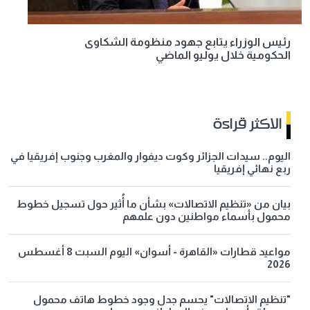
رئيس الوزراء يتابع جهود منظومة الشكاوى
الحكومية خلال يوليو الماضي
الاكثر قراءة
اليوم.. سيدات الجزائر وكوت ديفوار والمغرب وجنوب إفريقيا في
ربع نهائي إفريقيا
بيان من «تنظيم الاتصالات» بشأن ما أُثير حول تسجيل خطوط
محمول بأسماء مواطنين دون علمهم
مواعيد قطارات «القاهرة - أسوان» اليوم السبت 8 أغسطس
2026
"تنظيم الاتصالات" يحسم جدل وجود خطوط هاتف محمول