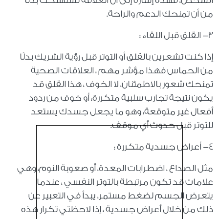
الشخص، فهذه إشارة إلى أن العلاقة تستهلكك بدلًا
من أن تمنحك الدعم والراحة.
٣- القلق قبل اللقاء :
إذا كنت تشعرين بالقلق أو التوتر قبل رؤية الشريك بدلًا
من الحماس فهذا مؤشر مهم ، العلاقات الصحية
تمنحك شعور بالاطمئنان، لا الخوف ، هذا القلق قد
يكون نتيجة تجارب سلبية متكررة، أو خوف من ردود
أفعال غير متوقعة، وهو ما يجعل جسدك يستعد
للتوتر قبل حدوث أي موقف.
٤- أعراض جسدية متكررة :
مثل الصداع ، اضطرابات المعدة، أو صعوبة النوم، وهي
علامات قد تكون مرتبطة بالتوتر النفسي ، عندما
يتعرض الجسم لضغط مستمر، يبدأ في التعبير عن
ذلك من خلال أعراض جسدية ، إذا لاحظتي تكرار هذه