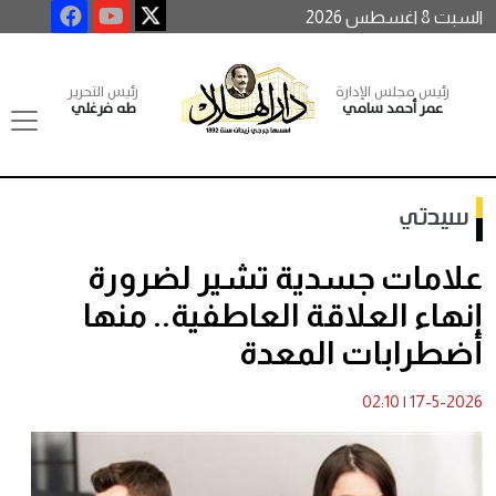
السبت 8 اغسطس 2026
رئيس مجلس الإدارة
رئيس التحرير
عمر أحمد سامي
طه فرغلي
سيدتي
علامات جسدية تشير لضرورة
إنهاء العلاقة العاطفية.. منها
أضطرابات المعدة
02:10
|
17-5-2026