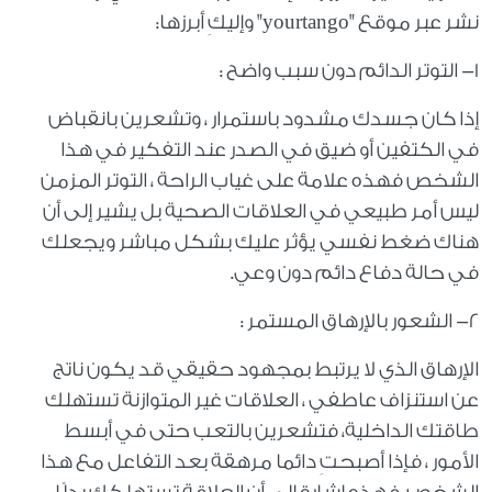
نشر عبر موقع "yourtango" وإليكِ أبرزها:
١- التوتر الدائم دون سبب واضح :
إذا كان جسدك مشدود باستمرار ، وتشعرين بانقباض
في الكتفين أو ضيق في الصدر عند التفكير في هذا
الشخص فهذه علامة على غياب الراحة ، التوتر المزمن
ليس أمر طبيعي في العلاقات الصحية بل يشير إلى أن
هناك ضغط نفسي يؤثر عليك بشكل مباشر ويجعلك
في حالة دفاع دائم دون وعي.
٢- الشعور بالإرهاق المستمر :
الإرهاق الذي لا يرتبط بمجهود حقيقي قد يكون ناتج
عن استنزاف عاطفي ، العلاقات غير المتوازنة تستهلك
طاقتك الداخلية، فتشعرين بالتعب حتى في أبسط
الأمور ، فإذا أصبحتِ دائما مرهقة بعد التفاعل مع هذا