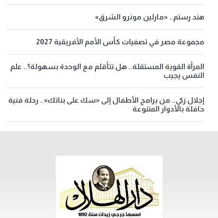
هند رستم.. «مارلين مونرو الشرق»
مجموعة مصر في تصفيات كأس الأمم الأفريقية 2027
المرأة القوية المستقلة.. هل تتأقلم مع الوحدة بسهولة؟.. علم
النفس يجيب
إجلال زكي.. من برامج الأطفال إلى «سك على بناتك».. رحلة فنية
حافلة بالأدوار المتنوعة