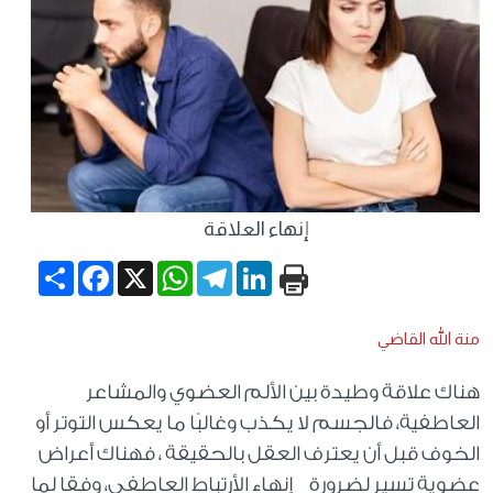
إنهاء العلاقة
Share
Facebook
WhatsApp
X
Telegram
LinkedIn
منة الله القاضي
هناك علاقة وطيدة بين الألم العضوي والمشاعر
العاطفية، فالجسم لا يكذب وغالبًا ما يعكس التوتر أو
الخوف قبل أن يعترف العقل بالحقيقة ، فهناك أعراض
عضوية تسير لضرورة إنهاء الأرتباط العاطفي، وفقا لما