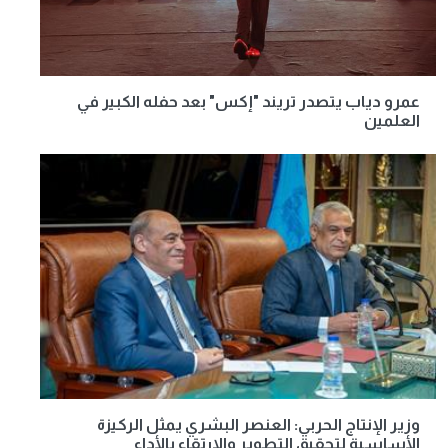
عمرو دياب يتصدر تريند "إكس" بعد حفله الكبير في
العلمين
وزير الإنتاج الحربي: العنصر البشري يمثل الركيزة
الأساسية لتحقيق التطوير والارتقاء بالأداء