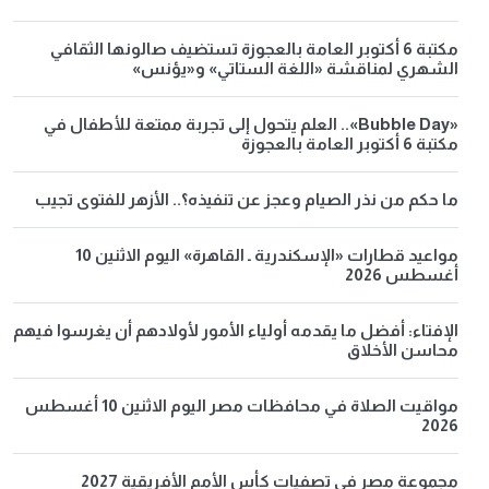
مكتبة 6 أكتوبر العامة بالعجوزة تستضيف صالونها الثقافي
الشهري لمناقشة «اللغة الستاتي» و«يؤنس»
«Bubble Day».. العلم يتحول إلى تجربة ممتعة للأطفال في
مكتبة 6 أكتوبر العامة بالعجوزة
ما حكم من نذر الصيام وعجز عن تنفيذه؟.. الأزهر للفتوى تجيب
مواعيد قطارات «الإسكندرية ـ القاهرة» اليوم الاثنين 10
أغسطس 2026
الإفتاء: أفضل ما يقدمه أولياء الأمور لأولادهم أن يغرسوا فيهم
محاسن الأخلاق
مواقيت الصلاة في محافظات مصر اليوم الاثنين 10 أغسطس
2026
مجموعة مصر في تصفيات كأس الأمم الأفريقية 2027