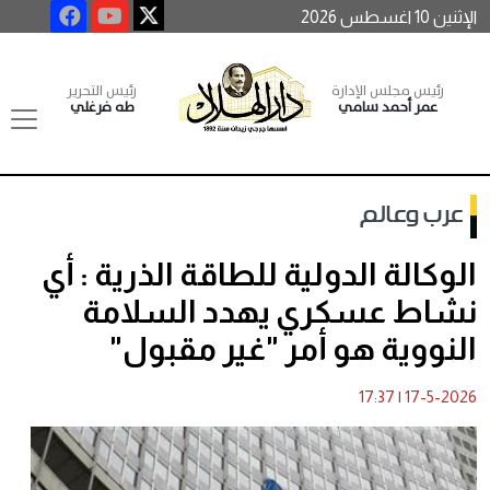
الإثنين 10 اغسطس 2026
رئيس مجلس الإدارة
رئيس التحرير
عمر أحمد سامي
طه فرغلي
عرب وعالم
الوكالة الدولية للطاقة الذرية : أي
نشاط عسكري يهدد السلامة
النووية هو أمر "غير مقبول"
17:37
|
17-5-2026