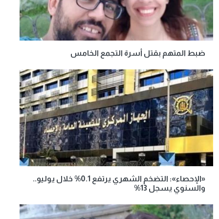
ضبط المتهم بقتل أسرة التجمع الخامس
«الإحصاء»: التضخم الشهري يرتفع 0.1% خلال يوليو..
والسنوي يسجل 13%