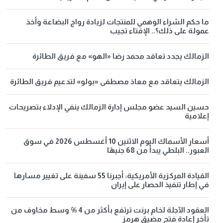
ما حكم الشراء الوهمي للمنتجات لزيادة رواج البضاعة وأخذ
عمولة على ذلك؟.. الإفتاء تجيب
الزمالك يجدد تعاقد محمد رضا «الهو» مع فريق الطائرة
الزمالك يتعاقد مع معاذ مصطفى «بولو» لتدعيم فريق الطائرة
حسين السيد عضو مجلس إدارة الزمالك ينفي الإدلاء بتصريحات
إعلامية
أسعار الأسماك اليوم الاثنين 10 أغسطس 2026 في سوق
العبور.. البلطي يبدأ من 68 جنيهًا
القيادة المركزية الأمريكية: أجبرنا 55 سفينة على تغيير مسارها
في إطار تنفيذ الحصار على إيران
العقود الآجلة لخام برنت ترتفع بأكثر من 4 % وسط مخاوف من
تأخر إعادة فتح مضيق هرمز