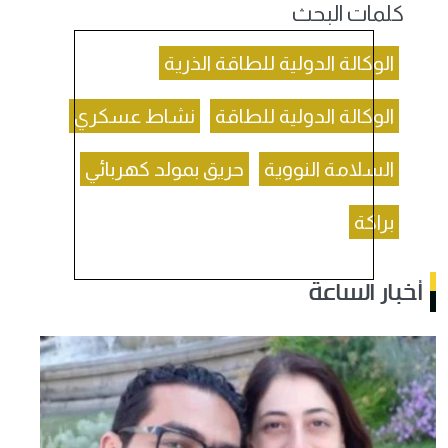
كلمات البحث
الوكالة الدولية للطاقة الذرية
الوكالة الدولية للطاقة
نشاط عسكري
السلامة النووية
حريق بمولد كهربائي
براكة
أخبار الساعة