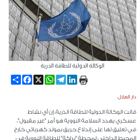
الوكالة الدولية للطاقة الذرية
Share
Facebook
WhatsApp
X
Telegram
LinkedIn
دار الهلال
قالت الوكالة الدولية للطاقة الذرية، إن أي نشاط
عسكري يهدد السلامة النووية هو أمر "غير مقبول"،
في تعليق لها على إندلاع حريق بمولد كهربائي خارج
المحيط الداخلي لمحطة "براكة" للطاقة النووية في