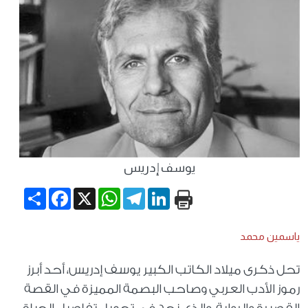
يوسف إدريس
Share
Facebook
WhatsApp
X
Telegram
LinkedIn
ياسمين محمد
تحل ذكرى ميلاد الكاتب الكبير يوسف إدريس، أحد أبرز
رموز الأدب العربي وصاحب البصمة المميزة في القصة