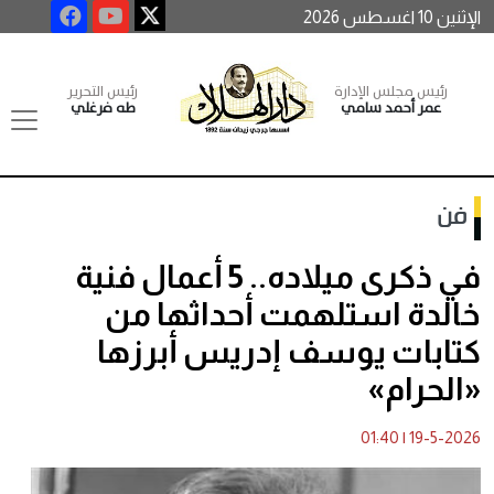
الإثنين 10 اغسطس 2026
رئيس مجلس الإدارة
رئيس التحرير
عمر أحمد سامي
طه فرغلي
فن
في ذكرى ميلاده.. 5 أعمال فنية
خالدة استلهمت أحداثها من
كتابات يوسف إدريس أبرزها
«الحرام»
01:40
|
19-5-2026