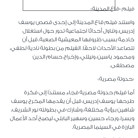
فيلم «قاع المدينة»
واستند فيلم قاع المدينة إلى إحدى قصص يوسف
إدريس، وتناول أحداثًا اجتماعية تدور حول استغلال
خادمة بسبب ظروفها المعيشية الصعبة، قبل أن
تتصاعد الأحداث لاحقًا. الفيلم من بطولة نادية لطفي،
ومحمود ياسين، ونيللي، وإخراج حسام الدين
مصطفى.
«حدوتة مصرية»
أما فيلم حدوتة مصرية فجاء مستندًا إلى فكرة
طرحها يوسف إدريس، قبل أن يقدمها المخرج يوسف
شاهين برؤية مختلفة، وشارك في بطولته نور الشريف،
ويسرا، ورجاء حسين، وسهير البابلي، ليصبح أحد الأعمال
البارزة في السينما المصرية.