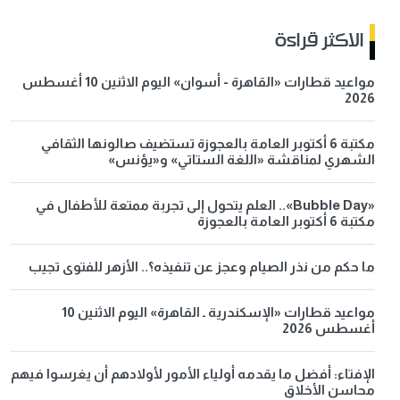
الاكثر قراءة
مواعيد قطارات «القاهرة - أسوان» اليوم الاثنين 10 أغسطس
2026
مكتبة 6 أكتوبر العامة بالعجوزة تستضيف صالونها الثقافي
الشهري لمناقشة «اللغة الستاتي» و«يؤنس»
«Bubble Day».. العلم يتحول إلى تجربة ممتعة للأطفال في
مكتبة 6 أكتوبر العامة بالعجوزة
ما حكم من نذر الصيام وعجز عن تنفيذه؟.. الأزهر للفتوى تجيب
مواعيد قطارات «الإسكندرية ـ القاهرة» اليوم الاثنين 10
أغسطس 2026
الإفتاء: أفضل ما يقدمه أولياء الأمور لأولادهم أن يغرسوا فيهم
محاسن الأخلاق