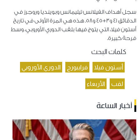
سجل أهداف الفيلانس تيليمانس وبوينديا وروجرز في
الدقائق 41 و3+45 و58. هذه هي المرة الأولى في تاريخ
أستون فيلا، التي يتوج فيها بلقب الدوري الأوروبي، وسط
فرحة كبيرة.
كلمات البحث
أستون فيلا
فرايبورج
الدوري الأوروبي
لقب
الأربعاء
أخبار الساعة