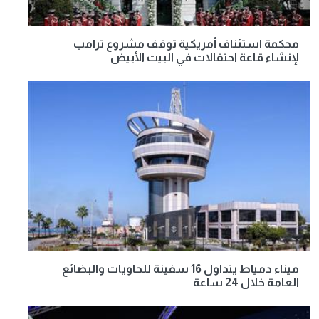
محكمة استئناف أمريكية توقف مشروع ترامب
لإنشاء قاعة احتفالات في البيت الأبيض
ميناء دمياط يتداول 16 سفينة للحاويات والبضائع
العامة خلال 24 ساعة