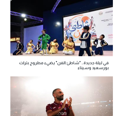
في ليلة جديدة.. "شاطئ الفن" يضيء مطروح بتراث
بورسعيد وسيناء