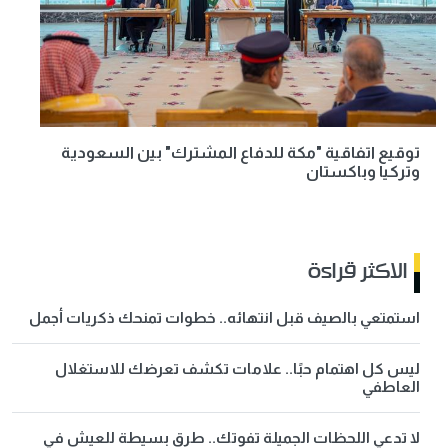
توقيع اتفاقية "مكة للدفاع المشترك" بين السعودية
وتركيا وباكستان
الاكثر قراءة
استمتعي بالصيف قبل انتهائه.. خطوات تمنحك ذكريات أجمل
ليس كل اهتمام حبًا.. علامات تكشف تعرضك للاستغلال
العاطفي
لا تدعي اللحظات الجميلة تفوتك.. طرق بسيطة للعيش في