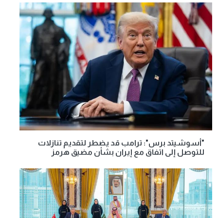
"أسوشيتد برس": ترامب قد يضطر لتقديم تنازلات
للتوصل إلى اتفاق مع إيران بشأن مضيق هرمز