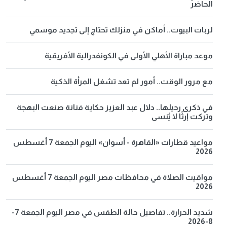
الحاضر
لربات البيوت.. أماكن في منزلك تحتاج إلى تجديد موسمي
موعد مباراة الأهلي الأولى في الكونفدرالية الأفريقية
مع مرور الوقت.. أمور لم تعد تشغل المرأة الذكية
في ذكرى رحيلها.. دلال عبد العزيز حكاية فنانة صنعت البهجة
وتركت إرثًا لا يُنسى
مواعيد قطارات «القاهرة - أسوان» اليوم الجمعة 7 أغسطس
2026
مواقيت الصلاة في محافظات مصر اليوم الجمعة 7 أغسطس
2026
شديد الحرارة.. تفاصيل حالة الطقس في مصر اليوم الجمعة 7-
8-2026