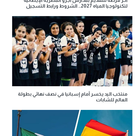
آخر فرصة للتقديم بمدارس أجرو المصرية الإيطالية
لتكنولوجيا المياه 2027.. الشروط ورابط التسجيل
منتخب اليد يخسر أمام إسبانيا في نصف نهائي بطولة
العالم للشابات