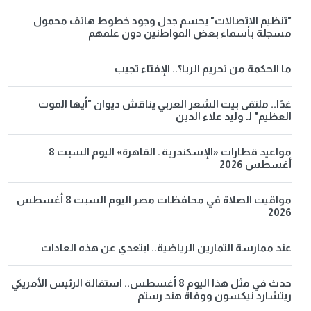
"تنظيم الاتصالات" يحسم جدل وجود خطوط هاتف محمول
مسجلة بأسماء بعض المواطنين دون علمهم
ما الحكمة من تحريم الربا؟.. الإفتاء تجيب
غدًا.. ملتقى بيت الشعر العربي يناقش ديوان "أيها الموت
العظيم" لـ وليد علاء الدين
مواعيد قطارات «الإسكندرية ـ القاهرة» اليوم السبت 8
أغسطس 2026
مواقيت الصلاة في محافظات مصر اليوم السبت 8 أغسطس
2026
عند ممارسة التمارين الرياضية.. ابتعدي عن هذه العادات
حدث في مثل هذا اليوم 8 أغسطس.. استقالة الرئيس الأمريكي
ريتشارد نيكسون ووفاة هند رستم