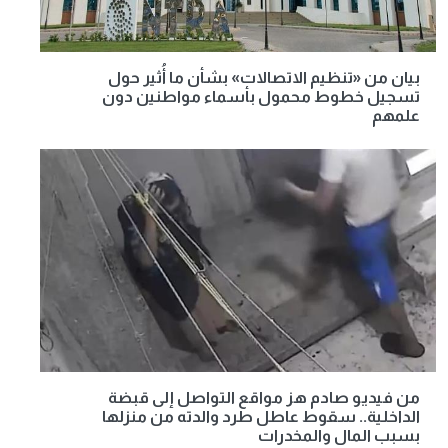
بيان من «تنظيم الاتصالات» بشأن ما أُثير حول
تسجيل خطوط محمول بأسماء مواطنين دون
علمهم
من فيديو صادم هز مواقع التواصل إلى قبضة
الداخلية.. سقوط عاطل طرد والدته من منزلها
بسبب المال والمخدرات