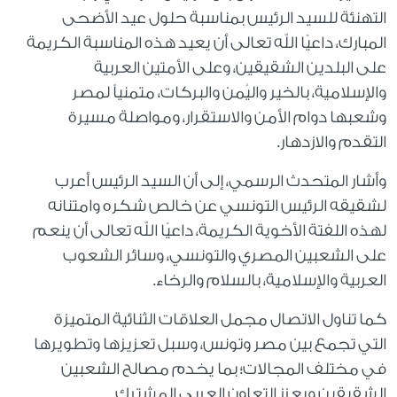
التهنئة للسيد الرئيس بمناسبة حلول عيد الأضحى
المبارك، داعيًا الله تعالى أن يعيد هذه المناسبة الكريمة
على البلدين الشقيقين، وعلى الأمتين العربية
والإسلامية، بالخير واليُمن والبركات، متمنياً لمصر
وشعبها دوام الأمن والاستقرار، ومواصلة مسيرة
التقدم والازدهار.
وأشار المتحدث الرسمي، إلى أن السيد الرئيس أعرب
لشقيقه الرئيس التونسي عن خالص شكره وامتنانه
لهذه اللفتة الأخوية الكريمة، داعيًا الله تعالى أن ينعم
على الشعبين المصري والتونسي، وسائر الشعوب
العربية والإسلامية، بالسلام والرخاء.
كما تناول الاتصال مجمل العلاقات الثنائية المتميزة
التي تجمع بين مصر وتونس، وسبل تعزيزها وتطويرها
في مختلف المجالات؛ بما يخدم مصالح الشعبين
الشقيقين ويعزز التعاون العربي المشترك.