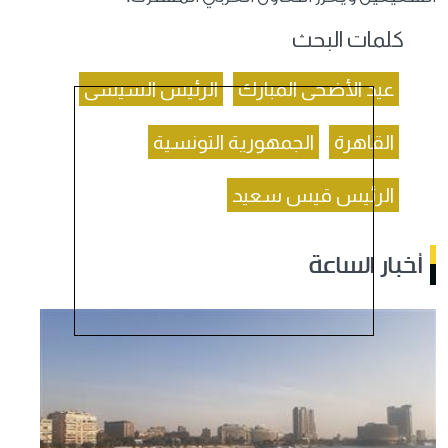
كلمات البحث
عيد الأضحى المبارك
الرئيس السيسى
القاهرة
الجمهورية التونسية
الرئيس قيس سعيد
أخبار الساعة