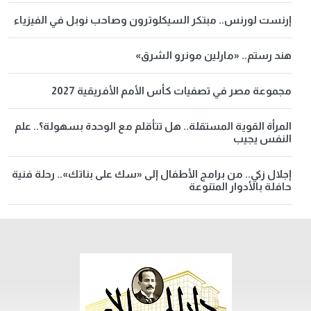
إرنست لورنس.. مبتكر السيكلوترون وصاحب نوبل في الفيزياء
هند رستم.. «مارلين مونرو الشرق»
مجموعة مصر في تصفيات كأس الأمم الأفريقية 2027
المرأة القوية المستقلة.. هل تتأقلم مع الوحدة بسهولة؟.. علم
النفس يجيب
إجلال زكي.. من برامج الأطفال إلى «سك على بناتك».. رحلة فنية
حافلة بالأدوار المتنوعة