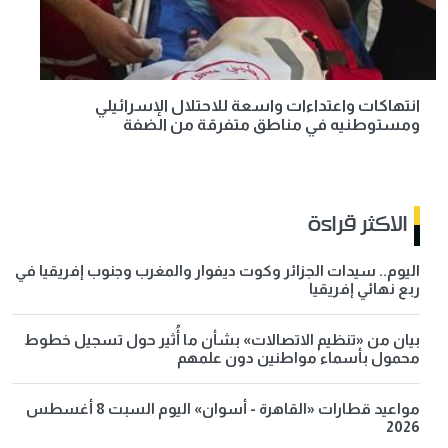
انتهاكات واعتداءات واسعة للاحتلال الإسرائيلي
ومستوطنيه في مناطق متفرقة من الضفة
الاكثر قراءة
اليوم.. سيدات الجزائر وكوت ديفوار والمغرب وجنوب إفريقيا في
ربع نهائي إفريقيا
بيان من «تنظيم الاتصالات» بشأن ما أُثير حول تسجيل خطوط
محمول بأسماء مواطنين دون علمهم
مواعيد قطارات «القاهرة - أسوان» اليوم السبت 8 أغسطس
2026