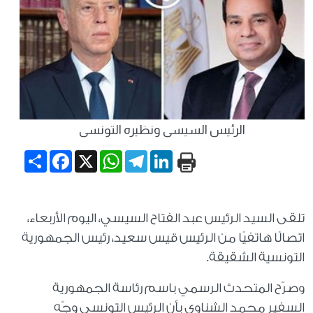
الرئيس السيسى ونظيره التونسى
Share
Facebook
WhatsApp
X
Telegram
LinkedIn
تلقى السيد الرئيس عبد الفتاح السيسي، اليوم الأربعاء،
اتصالًا هاتفيًا من الرئيس قيس سعيد، رئيس الجمهورية
التونسية الشقيقة.
وصرّح المتحدث الرسمي باسم رئاسة الجمهورية
السفير محمد الشناوى بأن الرئيس التونسي وجّه