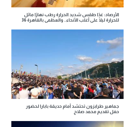
الأرصاد: غدًا طقس شديد الحرارة رطب نهارًا مائل
للحرارة ليلًا على أغلب الأنحاء.. والعظمى بالقاهرة 36
جماهير طرابزون تحتشد أمام حديقة بابارا لحضور
حفل تقديم محمد صلاح