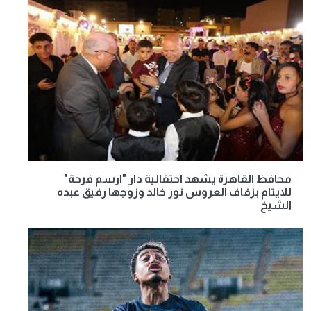
محافظ القاهرة يشهد احتفالية دار "ارسم فرحة"
للايتام بزفاف العروس نور خالد وزوجها رفيق عبده
الشيخ