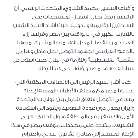
وأضاف السفير محمد الشناوي، المتحدث الرسمي، أن
الرئيسين بحثا خلال الاتصال المستجدات على
الساحتين الإقليمية والدولية، حيث أشاد السيد الرئيس
بالتقارب الكبير في المواقف بين مصر وفرنسا إزاء
العديد من القضايا محل الاهتمام المشترك، منوهاً
بالدعم الفرنسي لجهود التوصل لحل عادل وشامل
للقضية الفلسطينية وللأزمة في لبنان، حيث استعرض
سيادته جهود مصر ورؤيتها في هذا الإطار.
كما أشار السيد الرئيس إلى الاتصالات المكثفة التي
تجريها مصر مع مختلف الأطراف المعنية لإنجاح
مساعي التوصل لاتفاق شامل بين الولايات المتحدة
وإيران يحول دون عودة التصعيد ويقود إلى استعادة
الأمن والاستقرار في المنطقة ودول الخليج العربي
الشقيقة، مشدداً على محددات موقف مصر في هذا
الإطار المستند إلى مبادئ القانون الدولي واحترام