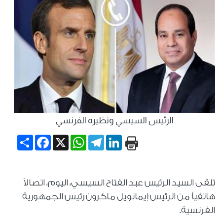
الرئيس السيسي ونظيره الفرنسي
Share
Facebook
WhatsApp
X
Telegram
LinkedIn
تلقى السيد الرئيس عبد الفتاح السيسي، اليوم، اتصالاً
هاتفياً من الرئيس إيمانويل ماكرون رئيس الجمهورية
الفرنسية.