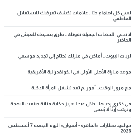
ليس كل اهتمام حبًا.. علامات تكشف تعرضك للاستغلال
العاطفي
لا تدعي اللحظات الجميلة تفوتك.. طرق بسيطة للعيش في
الحاضر
لربات البيوت.. أماكن في منزلك تحتاج إلى تجديد موسمي
موعد مباراة الأهلي الأولى في الكونفدرالية الأفريقية
مع مرور الوقت.. أمور لم تعد تشغل المرأة الذكية
في ذكرى رحيلها.. دلال عبد العزيز حكاية فنانة صنعت البهجة
وتركت إرثًا لا يُنسى
مواعيد قطارات «القاهرة - أسوان» اليوم الجمعة 7 أغسطس
2026