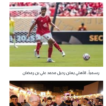
رسمياً.. الأهلي يعلن رحيل محمد علي بن رمضان