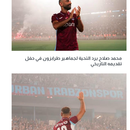
محمد صلاح يرد التحية لجماهير طرابزون في حفل
تقديمه التاريخي