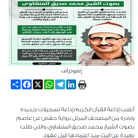
إنفوجراف
Share
Facebook
WhatsApp
X
Telegram
LinkedIn
أعلنت إذاعة القرآن الكريم إذاعة تسجيلات جديدة
ونادرة من المصحف المرتل برواية حفص عن عاصم
بصوت الشيخ محمد صديق المنشاوي، والتي ظلت
بعيدة عن البث منذ اعتمادها قبل عقود.