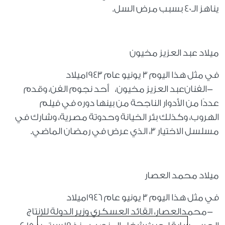
يناهز الـ40 بسبب مرض السل
.
ميلاد عبد العزيز مخيون
في مثل هذا اليوم 3 يونيو عام 1943
ميلاد
الفنان-
عبد العزيز مخيون، أحد نجوم الفن، وقدم
عددًا من الأدوار الناجحة من بينها دوره في فيلم
الهروب، وكذلك بئر الخيانة وحدوتة مصرية، وشارك في
مسلسل الاختيار 3، الذي عرض في رمضان الماضي
.
ميلاد محمد العصار
في مثل هذا اليوم 3 يونيو عام 1946
ميلاد
محمد-
العصار، القائد العسكري وزير الدولة للإنتاج