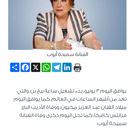
الفنانة سميحة أيوب
Share
Facebook
WhatsApp
X
Telegram
LinkedIn
يوافق اليوم 3 يونيو، بدء تشغيل ساعة بيج بن، والتي
تعد من أشهر الساعات في العالم، كما يوافق اليوم
ميلاد الفنان عبد العزيز مخيون، ووفاة الأديب البارز
فرانتس كافكا، كما تحل اليوم ذكرى وفاة الفنانة
سميحة أيوب.