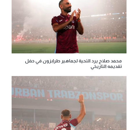
محمد صلاح يرد التحية لجماهير طرابزون في حفل
تقديمه التاريخي