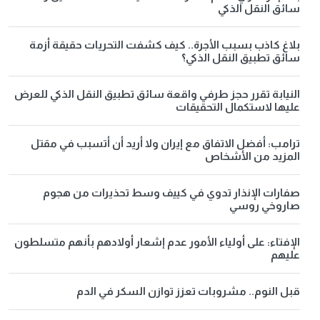
سائق النقل الذكي
بلاغ كاذب بسبب الأجرة.. كيف كشفت التحريات حقيقة أزمة
سائق تطبيق النقل الذكي؟
النيابة تقرر حجز طرفي واقعة سائق تطبيق النقل الذكي للعرض
عليها لاستكمال التحقيقات
ترامب: أفضل الاتفاق مع إيران ولا أريد أن أتسبب في مقتل
المزيد من الأشخاص
صفارات الإنذار تدوي في كييف وسط تحذيرات من هجوم
صاروخي روسي
الإفتاء: على أولياء الأمور عدم إشعار أولادهم بأنهم متسلطون
عليهم
قبل النوم.. مشروبات تعزز توازن السكر في الدم