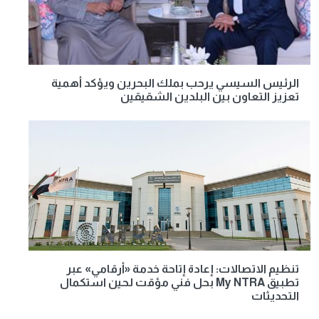
الرئيس السيسي يرحب بملك البحرين ويؤكد أهمية
تعزيز التعاون بين البلدين الشقيقين
تنظيم الاتصالات: إعادة إتاحة خدمة «أرقامي» عبر
تطبيق My NTRA بحل فني مؤقت لحين استكمال
التحديثات