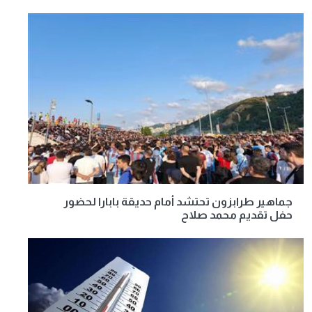
جماهير طرابزون تحتشد أمام حديقة بابارا لحضور
حفل تقديم محمد صلاح