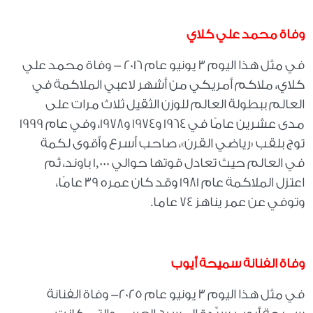
وفاة محمد علي كلاي
في مثل هذا اليوم 3 يونيو عام 2016 - وفاة محمد علي
كلاي، ملاكم أمريكي من أشهر لاعبي الملاكمة في
العالم ببطولة العالم للوزن الثقيل ثلاث مرات على
مدى عشرين عامًا في 1964 و1974 و1978، وفي عام 1999
توج بلقب «رياضي القرن»، صاحب أسرع وأقوى لكمة
في العالم حيث تعادل قوتها حوالي 1,000 باوند، ثم
اعتزل الملاكمة عام 1981 وقد كان عمره 39 عامًا،
وتوفي عن عمر يناهز 74 عاما.
وفاة الفنانة سميحة أيوب
في مثل هذا اليوم 3 يونيو عام 2025- وفاة الفنانة