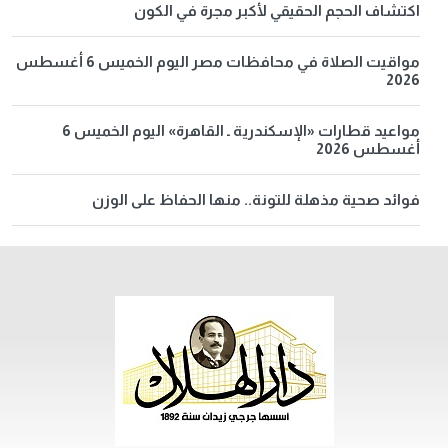
اكتشاف الحجم الحقيقي لأكبر مجرة في الكون
مواقيت الصلاة في محافظات مصر اليوم الخميس 6 أغسطس
2026
مواعيد قطارات «الإسكندرية ـ القاهرة» اليوم الخميس 6
أغسطس 2026
فوائد صحية مذهلة للتونة.. منها الحفاظ على الوزن