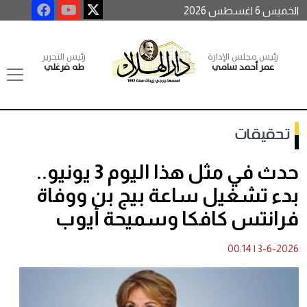
الخميس 6 اغسطس 2026
رئيس مجلس الإدارة
رئيس التحرير
عمر أحمد سامي
طه فرغلي
تحقيقات
حدث في مثل هذا اليوم 3 يونيو..
بدء تشغيل ساعة بيج بن ووفاة
فرانتس كافكا وسميحة أيوب
00:14
|
3-6-2026