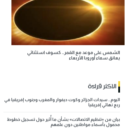
الشمس على موعد مع القمر.. كسوف استثنائي
يعانق سماء أوروبا الأربعاء
الاكثر قراءة
اليوم.. سيدات الجزائر وكوت ديفوار والمغرب وجنوب إفريقيا في
ربع نهائي إفريقيا
بيان من «تنظيم الاتصالات» بشأن ما أُثير حول تسجيل خطوط
محمول بأسماء مواطنين دون علمهم