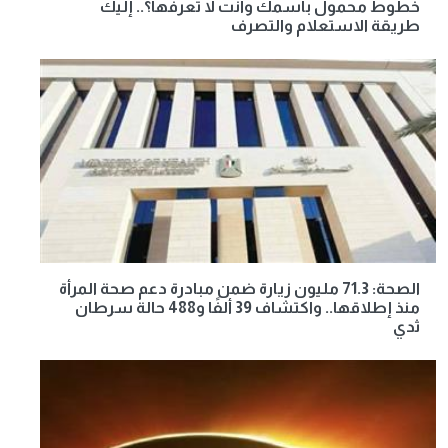
خطوط محمول باسمك وأنت لا تعرفها؟.. إليك
طريقة الاستعلام والتصرف
الصحة: 71.3 مليون زيارة ضمن مبادرة دعم صحة المرأة
منذ إطلاقها.. واكتشاف 39 ألفًا و488 حالة سرطان
ثدي