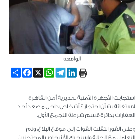
الواقعه
Share
Facebook
WhatsApp
X
Telegram
LinkedIn
استجابت الأجهزة الأمنية بمديرية أمن القاهرة
لاستغاثة بشأن احتجاز 4 أشخاص داخل مصعد أحد
العقارات بدائرة قسم شرطة التجمع الأول.
وعلى الفور انتقلت القوات إلى موقع البلاغ، وتم
التعامل مع الحالة واستخراج الأشخاص المحتجزين