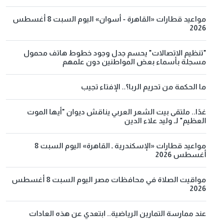
مواعيد قطارات «القاهرة - أسوان» اليوم السبت 8 أغسطس
2026
"تنظيم الاتصالات" يحسم جدل وجود خطوط هاتف محمول
مسجلة بأسماء بعض المواطنين دون علمهم
ما الحكمة من تحريم الربا؟.. الإفتاء تجيب
غدًا.. ملتقى بيت الشعر العربي يناقش ديوان "أيها الموت
العظيم" لـ وليد علاء الدين
مواعيد قطارات «الإسكندرية ـ القاهرة» اليوم السبت 8
أغسطس 2026
مواقيت الصلاة في محافظات مصر اليوم السبت 8 أغسطس
2026
عند ممارسة التمارين الرياضية.. ابتعدي عن هذه العادات