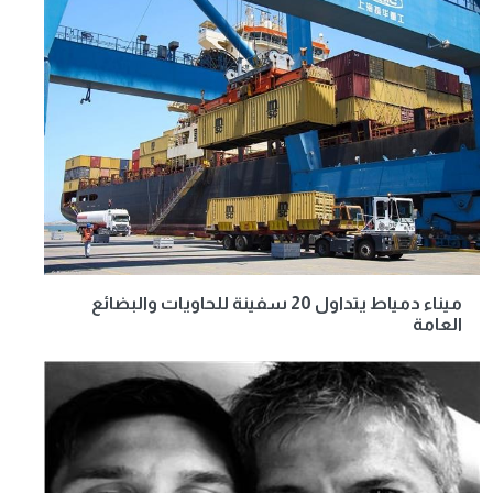
ميناء دمياط يتداول 20 سفينة للحاويات والبضائع
العامة