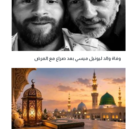
وفاة والد ليونيل ميسي بعد صراع مع المرض