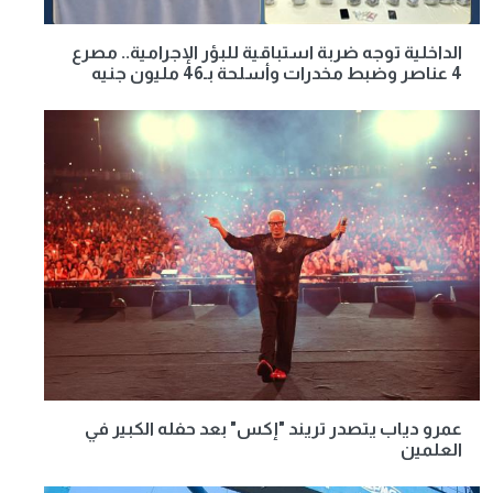
الداخلية توجه ضربة استباقية للبؤر الإجرامية.. مصرع
4 عناصر وضبط مخدرات وأسلحة بـ46 مليون جنيه
عمرو دياب يتصدر تريند "إكس" بعد حفله الكبير في
العلمين