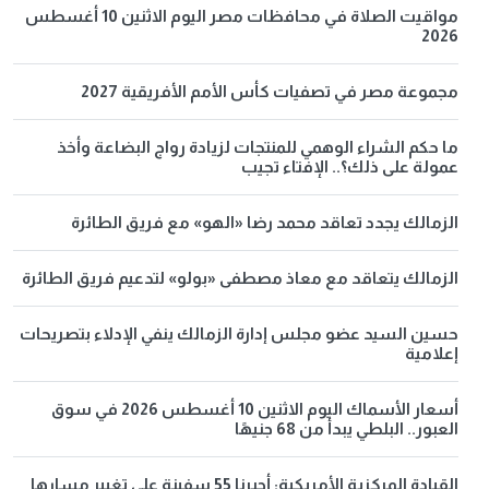
مواقيت الصلاة في محافظات مصر اليوم الاثنين 10 أغسطس
2026
مجموعة مصر في تصفيات كأس الأمم الأفريقية 2027
ما حكم الشراء الوهمي للمنتجات لزيادة رواج البضاعة وأخذ
عمولة على ذلك؟.. الإفتاء تجيب
الزمالك يجدد تعاقد محمد رضا «الهو» مع فريق الطائرة
الزمالك يتعاقد مع معاذ مصطفى «بولو» لتدعيم فريق الطائرة
حسين السيد عضو مجلس إدارة الزمالك ينفي الإدلاء بتصريحات
إعلامية
أسعار الأسماك اليوم الاثنين 10 أغسطس 2026 في سوق
العبور.. البلطي يبدأ من 68 جنيهًا
القيادة المركزية الأمريكية: أجبرنا 55 سفينة على تغيير مسارها