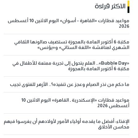
الاكثر قراءة
مواعيد قطارات «القاهرة - أسوان» اليوم الاثنين 10 أغسطس
2026
مكتبة 6 أكتوبر العامة بالعجوزة تستضيف صالونها الثقافي
الشهري لمناقشة «اللغة الستاتي» و«يؤنس»
«Bubble Day».. العلم يتحول إلى تجربة ممتعة للأطفال في
مكتبة 6 أكتوبر العامة بالعجوزة
ما حكم من نذر الصيام وعجز عن تنفيذه؟.. الأزهر للفتوى تجيب
مواعيد قطارات «الإسكندرية ـ القاهرة» اليوم الاثنين 10
أغسطس 2026
الإفتاء: أفضل ما يقدمه أولياء الأمور لأولادهم أن يغرسوا فيهم
محاسن الأخلاق