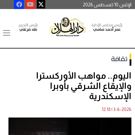
الإثنين 10 اغسطس 2026
رئيس مجلس الإدارة
رئيس التحرير
عمر أحمد سامي
طه فرغلي
ثقافة
اليوم.. مواهب الأوركسترا
والإيقاع الشرقي بأوبرا
الإسكندرية
12:18
|
3-6-2026