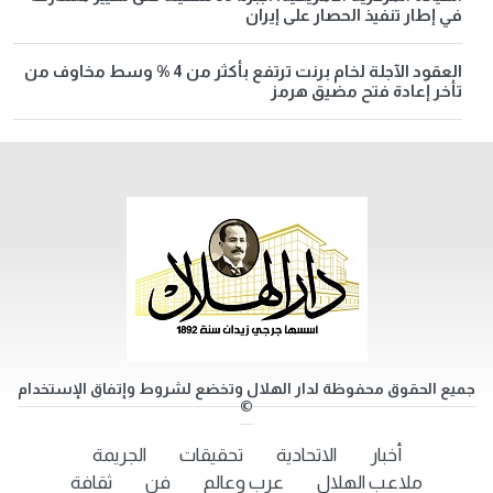
في إطار تنفيذ الحصار على إيران
العقود الآجلة لخام برنت ترتفع بأكثر من 4 % وسط مخاوف من
تأخر إعادة فتح مضيق هرمز
جميع الحقوق محفوظة لدار الهلال وتخضع لشروط وإتفاق الإستخدام
©
أخبار
الاتحادية
تحقيقات
الجريمة
ملاعب الهلال
عرب وعالم
فن
ثقافة