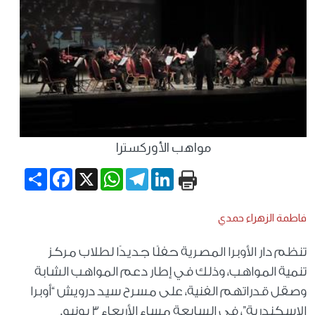
مواهب الأوركسترا
Share
Facebook
WhatsApp
X
Telegram
LinkedIn
فاطمة الزهراء حمدي
تنظم دار الأوبرا المصرية حفلًا جديدًا لطلاب مركز
تنمية المواهب، وذلك في إطار دعم المواهب الشابة
وصقل قدراتهم الفنية، على مسرح سيد درويش “أوبرا
الإسكندرية”، في السابعة مساء الأربعاء 3 يونيو.