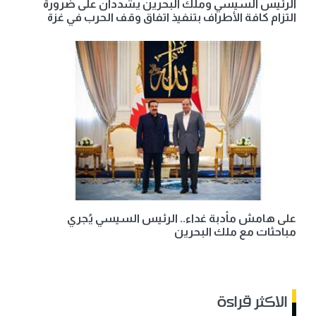
الرئيس السيسي وملك البحرين يشددان على ضرورة
التزام كافة الأطراف بتنفيذ اتفاق وقف الحرب في غزة
على هامش مأدبة غداء.. الرئيس السيسي يُجري
مباحثات مع ملك البحرين
الاكثر قراءة