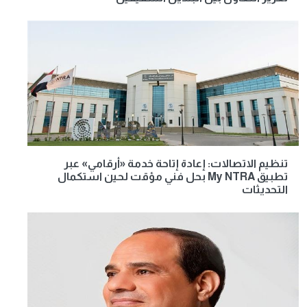
تنظيم الاتصالات: إعادة إتاحة خدمة «أرقامي» عبر
تطبيق My NTRA بحل فني مؤقت لحين استكمال
التحديثات