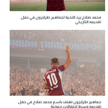
محمد صلاح يرد التحية لجماهير طرابزون في حفل
تقديمه التاريخي
جماهير طرابزون تهتف باسم محمد صلاح في حفل
تقديمه وسط احتفالات جنونية