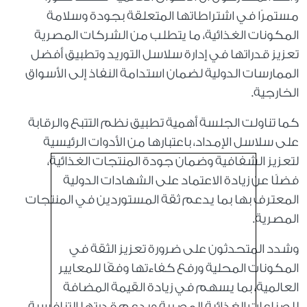
مستمرًا في اشتراطاتها المتعلقة بجودة وسلامة
المكونات الغذائية، ما يتطلب من الشركات المصرية
تعزيز قدراتها في إدارة سلاسل التوريد وتطبيق أفضل
الممارسات الدولية لضمان استدامة النفاذ إلى الأسواق
الخارجية.
كما تناولت الجلسة أهمية تطبيق نظم التتبع والرقابة
على سلاسل الإمداد، باعتبارها من الأدوات الرئيسية
لتعزيز الشفافية وضمان جودة المنتجات الغذائية،
فضلًا عن زيادة الاعتماد على الشهادات الدولية
المعترف بها بما يدعم ثقة المستوردين في المنتجات
المصرية.
وشدد المتحدثون على ضرورة تعزيز الثقة في
المكونات المحلية ورفع كفاءتها وفقًا للمعايير
العالمية، بما يسهم في زيادة القيمة المضافة
للصناعات الغذائية المصرية ويدعم قدرتها التنافسية