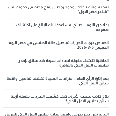
بعد تعاونات ناجحة.. محمد رمضان يمنح مصطفى حدوتة لقب
“شاعر مصر الأول”
بدلا من اللوم.. نصائح لمساعدة ابنك البالغ على اكتشاف
طموحه
انخفاض درجات الحرارة.. تفاصيل حالة الطقس في مصر اليوم
الخميس 6-8-2026
الداخلية تكشف حقيقة ادعاءات سيدة ضد سائق بإحدى
تطبيقات النقل الذكي بالقاهرة
بعد إثارة الرأي العام.. اعترافات السيدة تكشف تفاصيل واقعة
سائق النقل الذكي
بلاغ كاذب بسبب الأجرة.. كيف كشفت التحريات حقيقة أزمة
سائق تطبيق النقل الذكي؟
النيابة تقرر حجز طرفي واقعة سائق تطبيق النقل الذكي للعرض