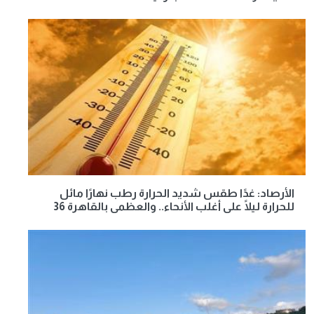
الأرصاد: غدًا طقس شديد الحرارة رطب نهارًا مائل
للحرارة ليلًا على أغلب الأنحاء.. والعظمى بالقاهرة 36