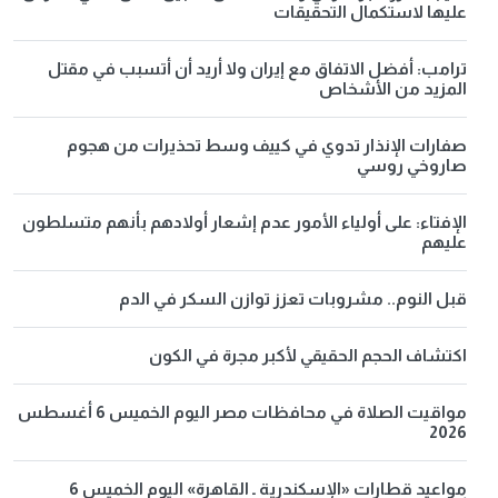
عليها لاستكمال التحقيقات
ترامب: أفضل الاتفاق مع إيران ولا أريد أن أتسبب في مقتل
المزيد من الأشخاص
صفارات الإنذار تدوي في كييف وسط تحذيرات من هجوم
صاروخي روسي
الإفتاء: على أولياء الأمور عدم إشعار أولادهم بأنهم متسلطون
عليهم
قبل النوم.. مشروبات تعزز توازن السكر في الدم
اكتشاف الحجم الحقيقي لأكبر مجرة في الكون
مواقيت الصلاة في محافظات مصر اليوم الخميس 6 أغسطس
2026
مواعيد قطارات «الإسكندرية ـ القاهرة» اليوم الخميس 6