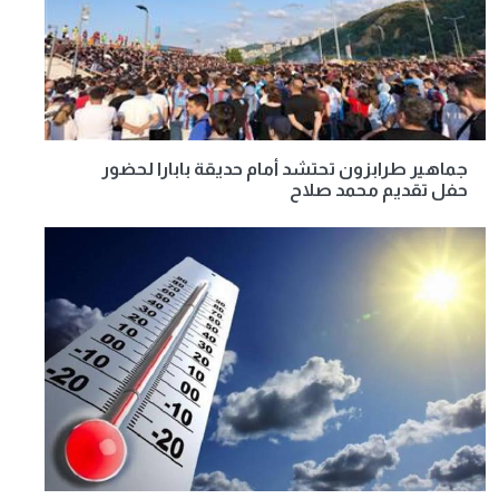
جماهير طرابزون تحتشد أمام حديقة بابارا لحضور
حفل تقديم محمد صلاح