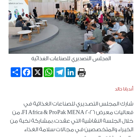
المجلس التصديري للصناعات الغذائية
Share
Facebook
WhatsApp
X
Telegram
LinkedIn
أنديانا خالد
شارك المجلس التصديري للصناعات الغذائية في
فعاليات معرض FI Africa & ProPak MENA 2026، من
خلال الجلسة النقاشية التي عقدت، بمشاركة نخبة من
الخبراء والمتخصصين في مجالات سلامة الغذاء