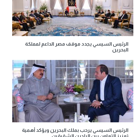
الرئيس السيسي يجدد موقف مصر الداعم لمملكة
البحرين
الرئيس السيسي يرحب بملك البحرين ويؤكد أهمية
تعزيز التعاون بين البلدين الشقيقين