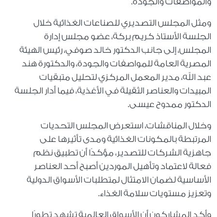
والمواصفات والجودة.
ومثل المجلس التصديري للصناعات الغذائية خلال
الجلسة الأستاذ كريم بركة، عضو مجلس إدارة
المجلس، إلى جانب الدكتور خالد صوفي، رئيس الهيئة
المصرية العامة للمواصفات والجودة، والدكتورة هند
عبد الله، مدير المعمل المركزي لتحليل متبقيات
المبيدات والعناصر الثقيلة في الأغذية، فيما أدار الجلسة
الدكتور ممدوح عيسى.
وخلال المناقشات، استعرض المجلس التحديات
المرتبطة بالمكونات الغذائية ومدى تأثيرها على
جاهزية الشركات للتصدير، مؤكدًا أن تطبيق نظم
فعالة لاعتماد وتأهيل الموردين أصبح أحد العناصر
الأساسية لضمان الامتثال لمتطلبات الأسواق الدولية
وتعزيز مستويات سلامة الغذاء.
وأكد المشاركون أن الأسواق العالمية تشهد تطورًا